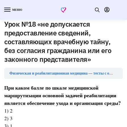
МЕНЮ
Урок №18 «не допускается
предоставление сведений,
составляющих врачебную тайну,
без согласия гражданина или его
законного представителя»
Физическая и реабилитационная медицина — тесты с ответами
При каком балле по шкале медицинской
маршрутизации основной задачей реабилитации
является обеспечение ухода и организация среды?
1) 2
2) 3
3) 1