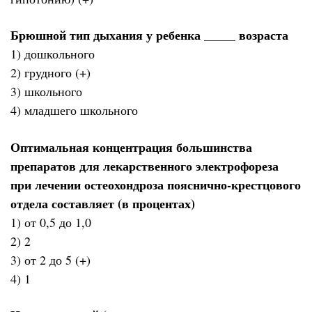
Брюшной тип дыхания у ребенка _____ возраста
1) дошкольного
2) грудного (+)
3) школьного
4) младшего школьного
Оптимальная концентрация большинства
препаратов для лекарственного электрофореза
при лечении остеохондроза пояснично-крестцового
отдела составляет (в процентах)
1) от 0,5 до 1,0
2) 2
3) от 2 до 5 (+)
4) 1