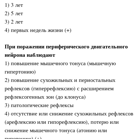
1) 3 лет
2) 5 лет
3) 2 лет
4) первых недель жизни (+)
При поражении периферического двигательного
нейрона наблюдают
1) повышение мышечного тонуса (мышечную
гипертонию)
2) повышение сухожильных и периостальных
рефлексов (гиперрефлексию) с расширением
рефлексогенных зон (до клонуса)
3) патологические рефлексы
4) отсутствие или снижение сухожильных рефлексов
(арефлексию или гипорефлексию), потерю или
снижение мышечного тонуса (атонию или
гипотонию) (+)