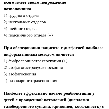
всего имеет место повреждение _____
позвоночника
1) грудного отдела
2) нескольких отделов
3) шейного отдела
4) поясничного отдела (+)
При обследовании пациента с дисфагией наиболее
информативным методом является
1) фиброларинготрахеоскопия (+)
2) эзофагогастродуоденоскопия
3) эзофагоскопия
4) назоларинготрахеоскопия
Наиболее эффективно начало реабилитации у
детей с врожденной патологией (дисплазия
тазобедренного сустава, кривошея, косолапость) с