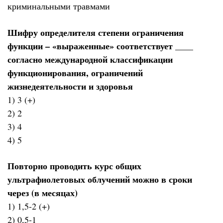
криминальными травмами
Шифру определителя степени ограничения
функции – «выраженные» соответствует ____
согласно международной классификации
функционирования, ограничений
жизнедеятельности и здоровья
1) 3 (+)
2) 2
3) 4
4) 5
Повторно проводить курс общих
ультрафиолетовых облучений можно в сроки
через (в месяцах)
1) 1,5-2 (+)
2) 0,5-1