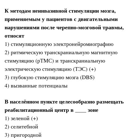
К методам неинвазивной стимуляции мозга,
применяемым у пациентов с двигательными
нарушениями после черепно-мозговой травмы,
относят
1) стимуляционную электронейромиографию
2) ритмическую транскраниальную магнитную
стимуляцию (рТМС) и транскраниальную
электрическую стимуляцию (ТЭС) (+)
3) глубокую стимуляцию мозга (DBS)
4) вызванные потенциалы
В населённом пункте целесообразно размещать
реабилитационный центр в ____ зоне
1) зеленой (+)
2) селитебной
3) пригородной