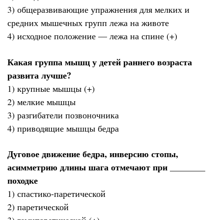
3) общеразвивающие упражнения для мелких и
средних мышечных групп лежа на животе
4) исходное положение — лежа на спине (+)
Какая группа мышц у детей раннего возраста
развита лучше?
1) крупные мышцы (+)
2) мелкие мышцы
3) разгибатели позвоночника
4) приводящие мышцы бедра
Дуговое движение бедра, инверсию стопы,
асимметрию длины шага отмечают при ________
походке
1) спастико-паретической
2) паретической