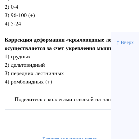
2) 0-4
3) 96-100 (+)
4) 5-24
Коррекция деформации «крыловидные лопатки»
↑ Вверх
осуществляется за счет укрепления мышц
1) грудных
2) дельтовидный
3) передних лестничных
4) ромбовидных (+)
Поделитесь с коллегами ссылкой на наш сайт
Вернуться в начало курса