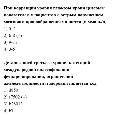
При коррекции уровня глюкозы крови целевым
показателем у пациентов с острым нарушением
мозгового кровообращения является (в ммоль/л)
1) 5-7
2) 6-8 (+)
3) 9-11
4) 3-5
Детализацией третьего уровня категорий
международной классификации
функционирования, ограничений
жизнедеятельности и здоровья является код
1) d850
2) s7502 (+)
3) b28013
4) b7