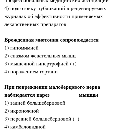
профессиональных медицинских ассоциаций
4) подготовку публикаций в рецензируемых
журналах об эффективности применяемых
лекарственных препаратов
Врожденная миотония сопровождается
1) гипомимией
2) спазмом жевательных мышц
3) мышечной гипертрофией (+)
4) поражением гортани
При повреждении малоберцового нерва
наблюдается парез __________ мышцы
1) задней большеберцовой
2) икроножной
3) передней большеберцовой (+)
4) камбаловидной