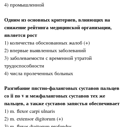
4) промышленной
Одним из основных критериев, влияющих на
снижение рейтинга медицинской организации,
является рост
1) количества обоснованных жалоб (+)
2) впервые выявленных заболеваний
3) заболеваемости с временной утратой
трудоспособности
4) числа пролеченных больных
Разгибание пястно-фаланговых суставов пальцев
со ii по v и межфаланговых суставов тех же
пальцев, а также суставов запястья обеспечивает
1) m. flexor carpi ulnaris
2) m. extensor digitorum (+)
3) m. flexor digitorum profundus