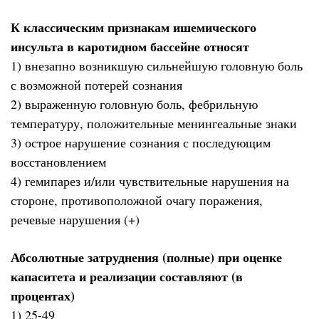
К классическим признакам ишемического
инсульта в каротидном бассейне относят
1) внезапно возникшую сильнейшую головную боль
с возможной потерей сознания
2) выраженную головную боль, фебрильную
температуру, положительные менингеальные знаки
3) острое нарушение сознания с последующим
восстановлением
4) гемипарез и/или чувствительные нарушения на
стороне, противоположной очагу поражения,
речевые нарушения (+)
Абсолютные затруднения (полные) при оценке
капаситета и реализации составляют (в
процентах)
1) 25-49