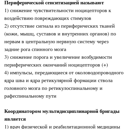
Периферической сенситизацией называют
1) снижение чувствительности ноцицепторов к
воздействию повреждающих стимулов
2) отсутствие сигнала из периферических тканей
(кожи, мышц, суставов и внутренних органов) по
нервам в центральную нервную систему через
задние рога спинного мозга
3) снижение порога и увеличение возбудимости
периферических окончаний ноцицепторов (+)
4) импульсы, передающиеся от околоводопроводного
ядра шва и ядра ретикулярной формации ствола
головного мозга по ретикулоспинальному и
рафеспинальному пути
Координатором мультидисциплинарной бригады
является
1) врач физической и реабилитационной медицины