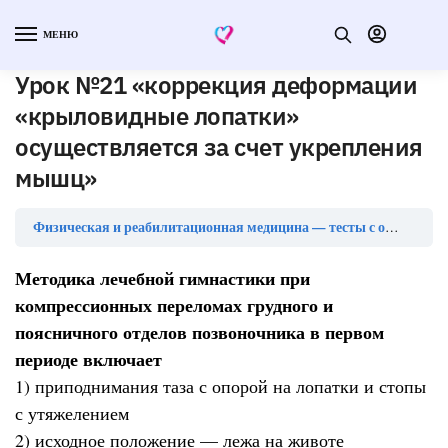
МЕНЮ
Урок №21 «коррекция деформации
«крыловидные лопатки»
осуществляется за счет укрепления
мышц»
Физическая и реабилитационная медицина — тесты с ответами
Методика лечебной гимнастики при
компрессионных переломах грудного и
поясничного отделов позвоночника в первом
периоде включает
1) приподнимания таза с опорой на лопатки и стопы
с утяжелением
2) исходное положение — лежа на животе