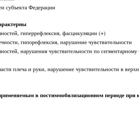
ти субъекта Федерации
характерны
ностей, гиперрефлексия, фасцикуляции (+)
ечности, гипорефлексия, нарушение чувствительности
ностей, нарушения чувствительности по сегментарному 
бласти плеча и руки, нарушение чувствительности в верх
 применяемым в постиммобилизационном периоде при к