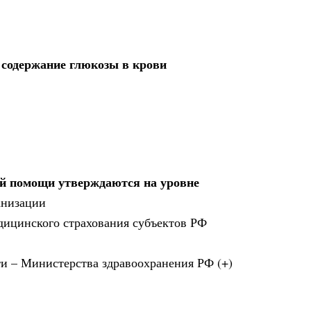
 содержание глюкозы в крови
ой помощи утверждаются на уровне
анизации
дицинского страхования субъектов РФ
ти – Министерства здравоохранения РФ (+)