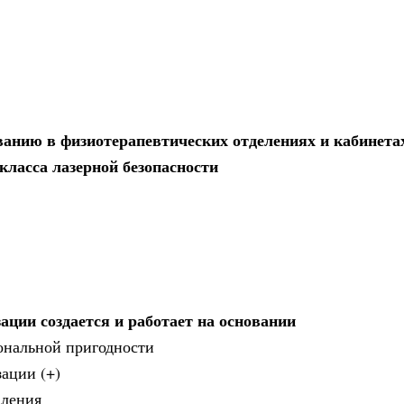
ованию в физиотерапевтических отделениях и кабинета
ласса лазерной безопасности
ации создается и работает на основании
ональной пригодности
ации (+)
вления