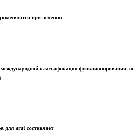
применяются при лечении
й международной классификации функционирования, о
д
 для arat составляет