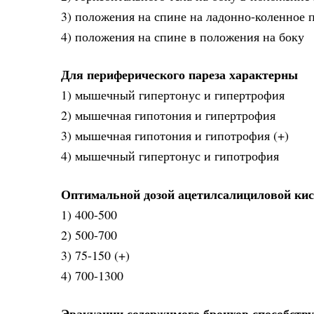
3) положения на спине на ладонно-коленное 
4) положения на спине в положения на боку
Для периферического пареза характерны
1) мышечный гипертонус и гипертрофия
2) мышечная гипотония и гипертрофия
3) мышечная гипотония и гипотрофия (+)
4) мышечный гипертонус и гипотрофия
Оптимальной дозой ацетилсалициловой кис
1) 400-500
2) 500-700
3) 75-150 (+)
4) 700-1300
Эвакуации содержимого бронхов способству