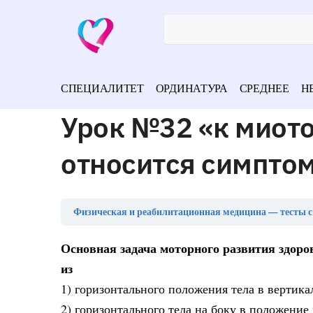
СПЕЦИАЛИТЕТ
ОРДИНАТУРА
СРЕДНЕЕ
Н
Урок №32 «к миот
относится симпто
Физическая и реабилитационная медицина — тесты с
Основная задача моторного развития здоров
из
1) горизонтального положения тела в вертика
2) горизонтального тела на боку в положение