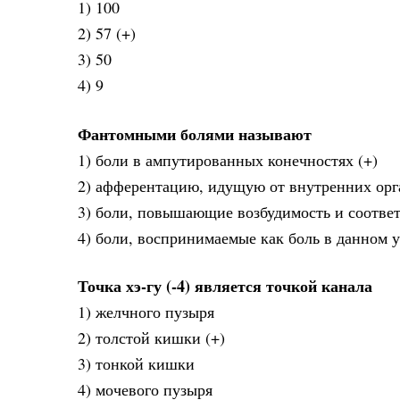
1) 100
2) 57 (+)
3) 50
4) 9
Фантомными болями называют
1) боли в ампутированных конечностях (+)
2) афферентацию, идущую от внутренних орг
3) боли, повышающие возбудимость и соотве
4) боли, воспринимаемые как боль в данном 
Точка хэ-гу (-4) является точкой канала
1) желчного пузыря
2) толстой кишки (+)
3) тонкой кишки
4) мочевого пузыря