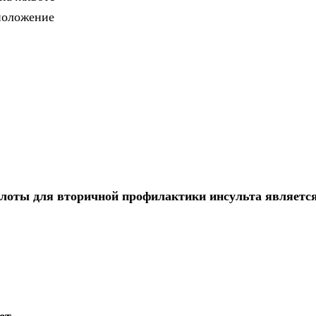
положение
лоты для вторичной профилактики инсульта является
ет