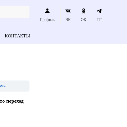
Профиль
ВК
ОК
ТГ
КОНТАКТЫ
ом»
то переход