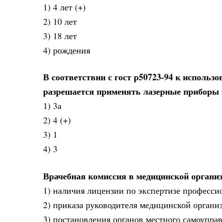
1) 4 лет (+)
2) 10 лет
3) 18 лет
4) рождения
В соответствии с гост р50723-94 к использ
разрешается применять лазерные приборы к
1) 3а
2) 4 (+)
3) 1
4) 3
Врачебная комиссия в медицинской организ
1) наличия лицензии по экспертизе професси
2) приказа руководителя медицинской организ
3) постановления органов местного самоупра