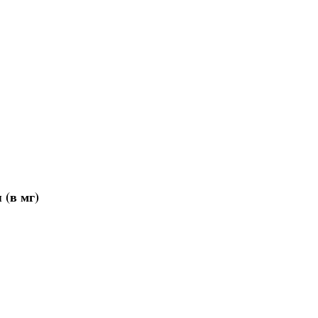
 (в мг)