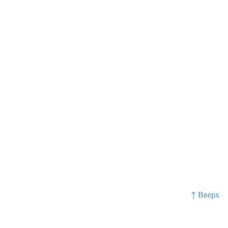
↑ Вверх