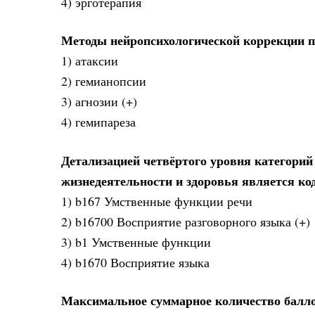
4) эрготерапия
Методы нейропсихологической коррекции 
1) атаксии
2) гемианопсии
3) агнозии (+)
4) гемипареза
Детализацией четвёртого уровня категори
жизнедеятельности и здоровья является ко
1) b167 Умственные функции речи
2) b16700 Восприятие разговорного языка (+)
3) b1 Умственные функции
4) b1670 Восприятие языка
Максимальное суммарное количество баллов