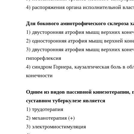
4) распоряжения органа исполнительной влас
Для бокового амиотрофического склероза 
1) двусторонняя атрофия мышц верхних конеч
2) односторонняя атрофия мышц верхней кон
3) двусторонняя атрофия мышц верхних конеч
гипорефлексия
4) синдром Горнера, каузалгическая боль в о
конечности
Одним из видов пассивной кинезотерапии,
суставном туберкулезе является
1) трудотерапия
2) механотерапия (+)
3) электромиостимуляция