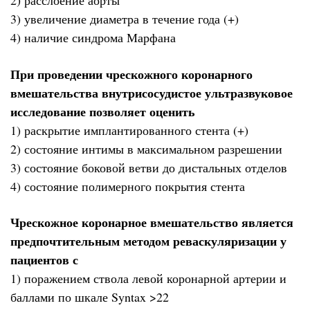
2) расслоение аорты
3) увеличение диаметра в течение года (+)
4) наличие синдрома Марфана
При проведении чрескожного коронарного
вмешательства внутрисосудистое ультразвуковое
исследование позволяет оценить
1) раскрытие имплантированного стента (+)
2) состояние интимы в максимальном разрешении
3) состояние боковой ветви до дистальных отделов
4) состояние полимерного покрытия стента
Чрескожное коронарное вмешательство является
предпочтительным методом реваскуляризации у
пациентов с
1) поражением ствола левой коронарной артерии и
баллами по шкале Syntax >22