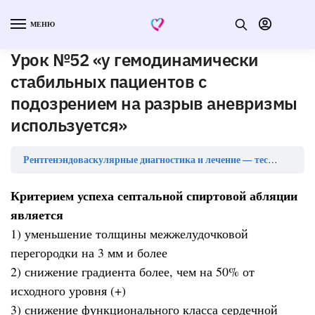
МЕНЮ
Урок №52 «у гемодинамически
стабильных пациентов с
подозрением на разрыв аневризмы
используется»
Рентгенэндоваскулярные диагностика и лечение — тесты с ответами
Критерием успеха септальной спиртовой абляции
является
1) уменьшение толщины межжелудочковой
перегородки на 3 мм и более
2) снижение градиента более, чем на 50% от
исходного уровня (+)
3) снижение функционального класса сердечной