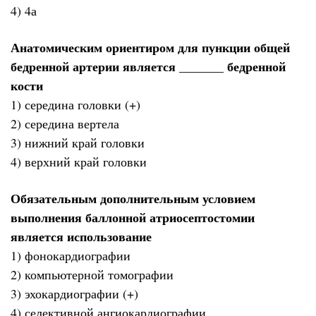
4) 4а
Анатомическим ориентиром для пункции общей
бедренной артерии является _______ бедренной
кости
1) середина головки (+)
2) середина вертела
3) нижний край головки
4) верхний край головки
Обязательным дополнительным условием
выполнения баллонной атриосептостомии
является использование
1) фонокардиографии
2) компьютерной томографии
3) эхокардиографии (+)
4) селективной ангиокардиографии