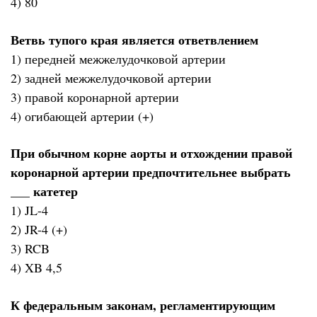
4) 80
Ветвь тупого края является ответвлением
1) передней межжелудочковой артерии
2) задней межжелудочковой артерии
3) правой коронарной артерии
4) огибающей артерии (+)
При обычном корне аорты и отхождении правой
коронарной артерии предпочтительнее выбрать
___ катетер
1) JL-4
2) JR-4 (+)
3) RCB
4) XB 4,5
К федеральным законам, регламентирующим