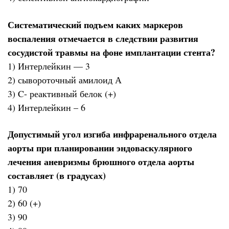
Систематический подъем каких маркеров
воспаления отмечается в следствии развития
сосудистой травмы на фоне имплантации стента?
1) Интерлейкин — 3
2) сывороточный амилоид А
3) C- реактивный белок (+)
4) Интерлейкин – 6
Допустимый угол изгиба инфраренального отдела
аорты при планировании эндоваскулярного
лечения аневризмы брюшного отдела аорты
составляет (в градусах)
1) 70
2) 60 (+)
3) 90