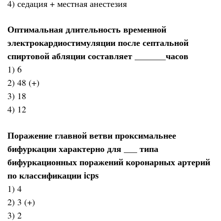
4) седация + местная анестезия
Оптимальная длительность временной
электрокардиостимуляции после септальной
спиртовой абляции составляет _______часов
1) 6
2) 48 (+)
3) 18
4) 12
Поражение главной ветви проксимальнее
бифуркации характерно для ___ типа
бифуркационных поражений коронарных артерий
по классификации icps
1) 4
2) 3 (+)
3) 2