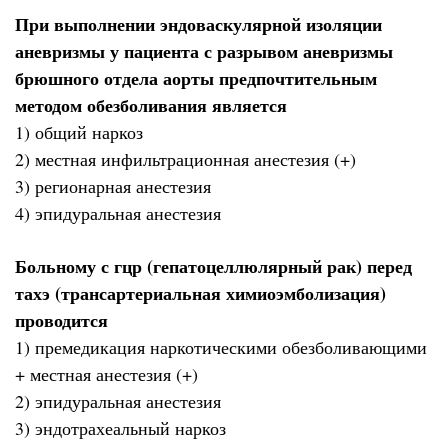
При выполнении эндоваскулярной изоляции
аневризмы у пациента с разрывом аневризмы
брюшного отдела аорты предпочтительным
методом обезболивания является
1) общий наркоз
2) местная инфильтрационная анестезия (+)
3) регионарная анестезия
4) эпидуральная анестезия
Больному с гцр (гепатоцеллюлярный рак) перед
тахэ (трансартериальная химиоэмболизация)
проводится
1) премедикация наркотическими обезболивающими
+ местная анестезия (+)
2) эпидуральная анестезия
3) эндотрахеальный наркоз