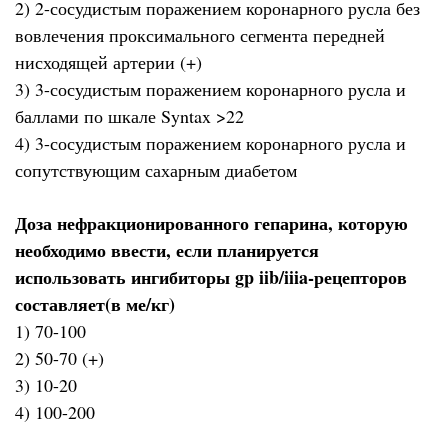
2) 2-сосудистым поражением коронарного русла без
вовлечения проксимального сегмента передней
нисходящей артерии (+)
3) 3-сосудистым поражением коронарного русла и
баллами по шкале Syntax >22
4) 3-сосудистым поражением коронарного русла и
сопутствующим сахарным диабетом
Доза нефракционированного гепарина, которую
необходимо ввести, если планируется
использовать ингибиторы gp iib/iiia-рецепторов
составляет(в ме/кг)
1) 70-100
2) 50-70 (+)
3) 10-20
4) 100-200