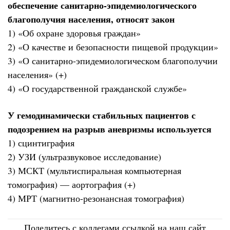
обеспечение санитарно-эпидемиологического
благополучия населения, относят закон
1) «Об охране здоровья граждан»
2) «О качестве и безопасности пищевой продукции»
3) «О санитарно-эпидемиологическом благополучии
населения» (+)
4) «О государственной гражданской службе»
У гемодинамически стабильных пациентов с
подозрением на разрыв аневризмы используется
1) сцинтиграфия
2) УЗИ (ультразвуковое исследование)
3) МСКТ (мультиспиральная компьютерная
томография) — аортография (+)
4) МРТ (магнитно-резонансная томография)
Поделитесь с коллегами ссылкой на наш сайт