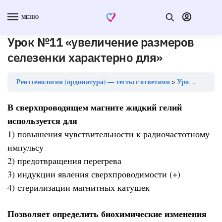
МЕНЮ
Урок №11 «увеличение размеров
селезенки характерно для»
Рентгенология (ординатура) — тесты с ответами
Урок №11 «увеличение размеров селезенки характерно для»
В сверхпроводящем магните жидкий гелий
используется для
1) повышения чувствительности к радиочастотному
импульсу
2) предотвращения перегрева
3) индукции явления сверхпроводимости (+)
4) стерилизации магнитных катушек
Позволяет определить биохимические изменения