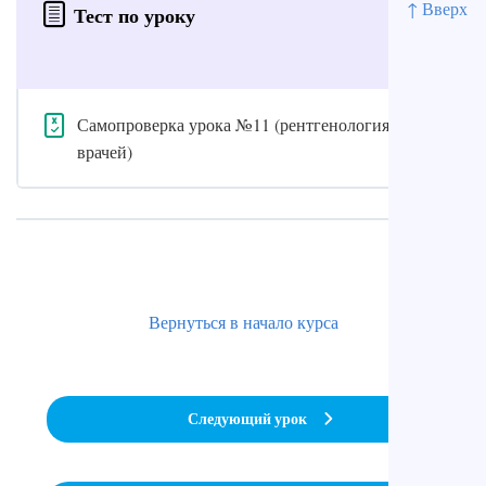
↑ Вверх
Тест по уроку
Самопроверка урока №11 (рентгенология для
врачей)
Вернуться в начало курса
Следующий урок