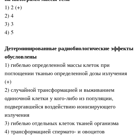
1) 2 (+)
2) 4
3) 3
4) 5
Детерминированные радиобиологические эффекты
обусловлены
1) гибелью определенной массы клеток при
поглощении тканью определенной дозы излучения
(+)
2) случайной трансформацией и выживанием
одиночной клетки у кого-либо из популяции,
подвергавшейся воздействию ионизирующего
излучения
3) гибелью отдельных клеток тканей организма
4) трансформацией спермато- и овоцитов