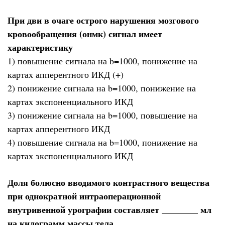
При дви в очаге острого нарушения мозгового
кровообращения (онмк) сигнал имеет
характеристику
1) повышение сигнала на b=1000, понижение на
картах апперентного ИКД (+)
2) понижение сигнала на b=1000, понижение на
картах экспоненциального ИКД
3) понижение сигнала на b=1000, повышение на
картах апперентного ИКД
4) повышение сигнала на b=1000, понижение на
картах экспоненциального ИКД
Доля болюсно вводимого контрастного вещества
при однократной интраоперационной
внутривенной урографии составляет ________ мл
на килограмм массы тела