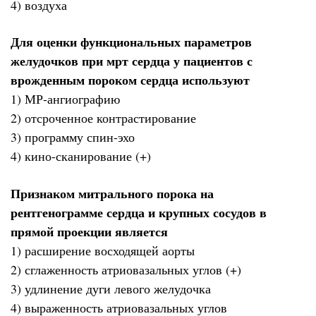
4) воздуха
Для оценки функциональных параметров
желудочков при мрт сердца у пациентов с
врожденным пороком сердца используют
1) МР-ангиографию
2) отсроченное контрастирование
3) программу спин-эхо
4) кино-сканирование (+)
Признаком митрального порока на
рентгенограмме сердца и крупных сосудов в
прямой проекции является
1) расширение восходящей аорты
2) сглаженность атриовазальных углов (+)
3) удлинение дуги левого желудочка
4) выраженность атриовазальных углов