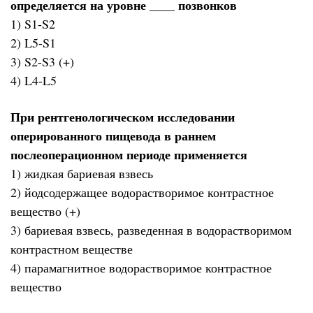
определяется на уровне ____ позвонков
1) S1-S2
2) L5-S1
3) S2-S3 (+)
4) L4-L5
При рентгенологическом исследовании
оперированного пищевода в раннем
послеоперационном периоде применяется
1) жидкая бариевая взвесь
2) йодсодержащее водорастворимое контрастное
вещество (+)
3) бариевая взвесь, разведенная в водорастворимом
контрастном веществе
4) парамагнитное водорастворимое контрастное
вещество