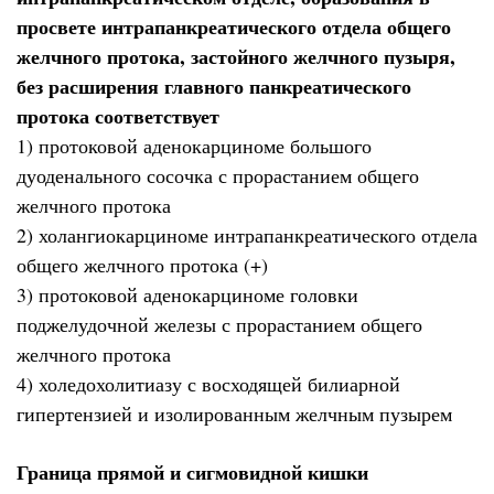
просвете интрапанкреатического отдела общего
желчного протока, застойного желчного пузыря,
без расширения главного панкреатического
протока соответствует
1) протоковой аденокарциноме большого
дуоденального сосочка с прорастанием общего
желчного протока
2) холангиокарциноме интрапанкреатического отдела
общего желчного протока (+)
3) протоковой аденокарциноме головки
поджелудочной железы с прорастанием общего
желчного протока
4) холедохолитиазу с восходящей билиарной
гипертензией и изолированным желчным пузырем
Граница прямой и сигмовидной кишки