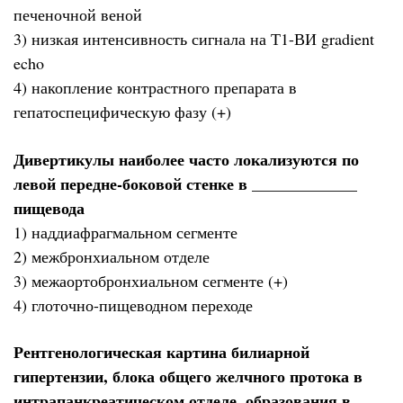
печеночной веной
3) низкая интенсивность сигнала на Т1-ВИ gradient
echo
4) накопление контрастного препарата в
гепатоспецифическую фазу (+)
Дивертикулы наиболее часто локализуются по
левой передне-боковой стенке в _____________
пищевода
1) наддиафрагмальном сегменте
2) межбронхиальном отделе
3) межаортобронхиальном сегменте (+)
4) глоточно-пищеводном переходе
Рентгенологическая картина билиарной
гипертензии, блока общего желчного протока в
интрапанкреатическом отделе, образования в