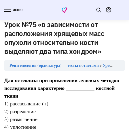
МЕНЮ
Урок №75 «в зависимости от
расположения хрящевых масс
опухоли относительно кости
выделяют два типа хондром»
Рентгенология (ординатура) — тесты с ответами
Урок №75 «в зависимости от расположения хрящевых масс опухоли относительно кости выделяют два типа хондром»
Для остеолиза при применении лучевых методов
исследования характерно ___________ костной
ткани
1) рассасывание (+)
2) разрежение
3) размягчение
4) уплотнение