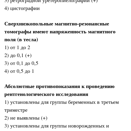
3) ретроградной уретеропиелографии (+)
4) цистографии
Сверхнизкопольные магнитно-резонансные
томографы имеют напряженность магнитного
поля (в тесла)
1) от 1 до 2
2) до 0,1 (+)
3) от 0,1 до 0,5
4) от 0,5 до 1
Абсолютные противопоказания к проведению
рентгенологического исследования
1) установлены для группы беременных в третьем
триместре
2) не выявлены (+)
3) установлены для группы новорожденных и