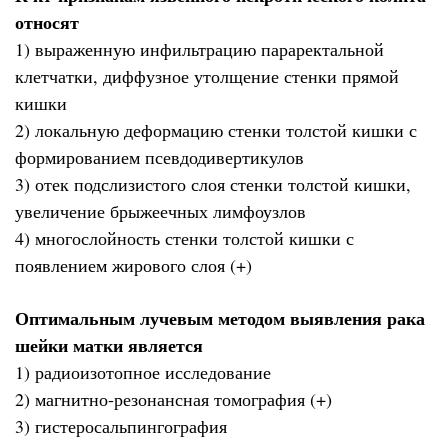
относят
1) выраженную инфильтрацию параректальной
клетчатки, диффузное утолщение стенки прямой
кишки
2) локальную деформацию стенки толстой кишки с
формированием псевдодивертикулов
3) отек подслизистого слоя стенки толстой кишки,
увеличение брыжеечных лимфоузлов
4) многослойность стенки толстой кишки с
появлением жирового слоя (+)
Оптимальным лучевым методом выявления рака
шейки матки является
1) радиоизотопное исследование
2) магнитно-резонансная томография (+)
3) гистеросальпингография