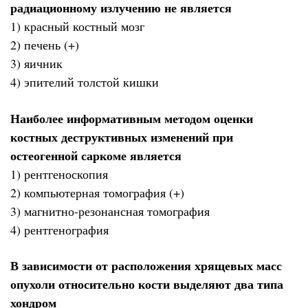
радиационному излучению не является
1) красный костный мозг
2) печень (+)
3) яичник
4) эпителий толстой кишки
Наиболее информативным методом оценки
костных деструктивных изменений при
остеогенной саркоме является
1) рентгеноскопия
2) компьютерная томография (+)
3) магнитно-резонансная томография
4) рентгенография
В зависимости от расположения хрящевых масс
опухоли относительно кости выделяют два типа
хондром