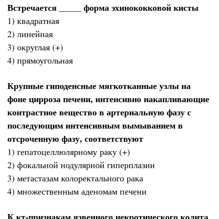
Встречается _____ форма эхинококковой кисты
1) квадратная
2) линейная
3) округлая (+)
4) прямоугольная
Крупные гиподенсные мягкотканные узлы на
фоне цирроза печени, интенсивно накапливающие
контрастное вещество в артериальную фазу с
последующим интенсивным вымыванием в
отсроченную фазу, соответствуют
1) гепатоцеллюлярному раку (+)
2) фокальной нодулярной гиперплазии
3) метастазам колоректального рака
4) множественным аденомам печени
К кт-признакам язвенного некротического колита