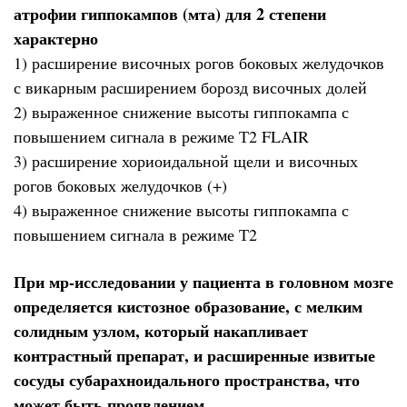
атрофии гиппокампов (мта) для 2 степени
характерно
1) расширение височных рогов боковых желудочков
с викарным расширением борозд височных долей
2) выраженное снижение высоты гиппокампа с
повышением сигнала в режиме Т2 FLAIR
3) расширение хориоидальной щели и височных
рогов боковых желудочков (+)
4) выраженное снижение высоты гиппокампа с
повышением сигнала в режиме Т2
При мр-исследовании у пациента в головном мозге
определяется кистозное образование, с мелким
солидным узлом, который накапливает
контрастный препарат, и расширенные извитые
сосуды субарахноидального пространства, что
может быть проявлением