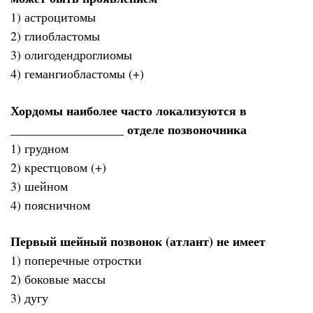
1) астроцитомы
2) глиобластомы
3) олигодендроглиомы
4) гемангиобластомы (+)
Хордомы наиболее часто локализуются в
__________________ отделе позвоночника
1) грудном
2) крестцовом (+)
3) шейном
4) поясничном
Первый шейный позвонок (атлант) не имеет
1) поперечные отростки
2) боковые массы
3) дугу