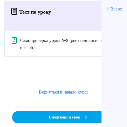
↑ Вверх
Тест по уроку
Самопроверка урока №8 (рентгенология для
врачей)
Вернуться в начало курса
Следующий урок