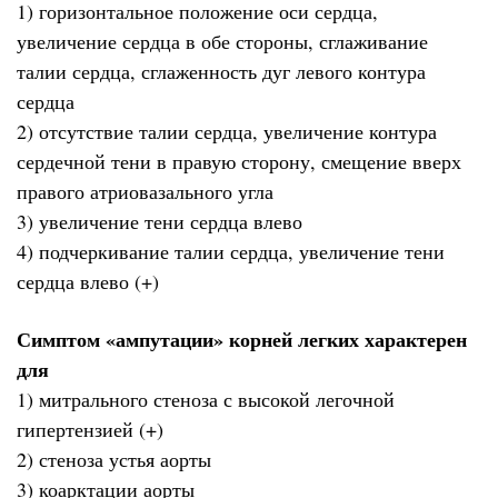
1) горизонтальное положение оси сердца,
увеличение сердца в обе стороны, сглаживание
талии сердца, сглаженность дуг левого контура
сердца
2) отсутствие талии сердца, увеличение контура
сердечной тени в правую сторону, смещение вверх
правого атриовазального угла
3) увеличение тени сердца влево
4) подчеркивание талии сердца, увеличение тени
сердца влево (+)
Симптом «ампутации» корней легких характерен
для
1) митрального стеноза с высокой легочной
гипертензией (+)
2) стеноза устья аорты
3) коарктации аорты