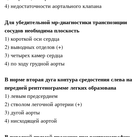
4) недостаточности аортального клапана
Для убедительной мр-диагностики транспозиции
сосудов необходима плоскость
1) короткой оси сердца
2) выводных отделов (+)
3) четырех камер сердца
4) по ходу грудной аорты
В норме вторая дуга контура средостения слева на
передней рентгенограмме легких образована
1) левым предсердием
2) стволом легочной артерии (+)
3) дугой аорты
4) нисходящей аортой
В передней прямой проекции при рентгенографии