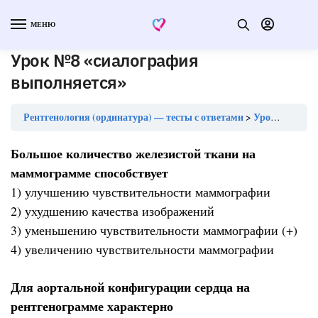
МЕНЮ
Урок №8 «сиалография
выполняется»
Рентгенология (ординатура) — тесты с ответами
Урок №8 «сиалография выполняется»
Большое количество железистой ткани на
маммограмме способствует
1) улучшению чувствительности маммографии
2) ухудшению качества изображений
3) уменьшению чувствительности маммографии (+)
4) увеличению чувствительности маммографии
Для аортальной конфигурации сердца на
рентгенограмме характерно