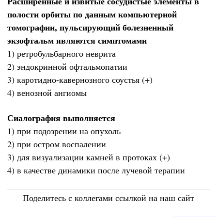
Расширенные и извитые сосудистые элементы в
полости орбиты по данным компьютерной
томографии, пульсирующий болезненный
экзофтальм являются симптомами
1) ретробульбарного неврита
2) эндокринной офтальмопатии
3) каротидно-кавернозного соустья (+)
4) венозной ангиомы
Сиалография выполняется
1) при подозрении на опухоль
2) при остром воспалении
3) для визуализации камней в протоках (+)
4) в качестве динамики после лучевой терапии
Поделитесь с коллегами ссылкой на наш сайт