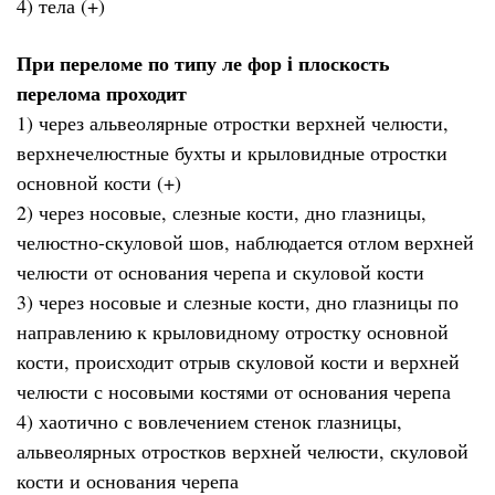
4) тела (+)
При переломе по типу ле фор i плоскость
перелома проходит
1) через альвеолярные отростки верхней челюсти,
верхнечелюстные бухты и крыловидные отростки
основной кости (+)
2) через носовые, слезные кости, дно глазницы,
челюстно-скуловой шов, наблюдается отлом верхней
челюсти от основания черепа и скуловой кости
3) через носовые и слезные кости, дно глазницы по
направлению к крыловидному отростку основной
кости, происходит отрыв скуловой кости и верхней
челюсти с носовыми костями от основания черепа
4) хаотично с вовлечением стенок глазницы,
альвеолярных отростков верхней челюсти, скуловой
кости и основания черепа