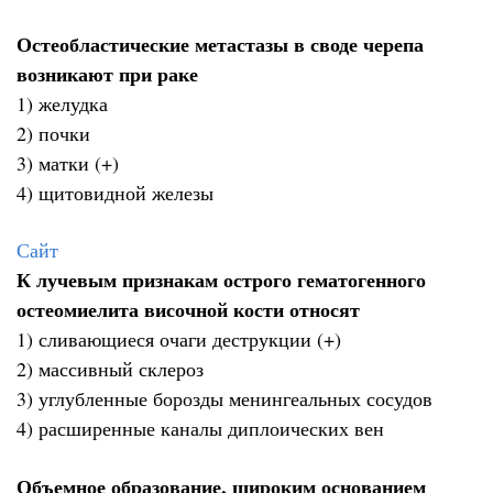
Остеобластические метастазы в своде черепа
возникают при раке
1) желудка
2) почки
3) матки (+)
4) щитовидной железы
Сайт
К лучевым признакам острого гематогенного
остеомиелита височной кости относят
1) сливающиеся очаги деструкции (+)
2) массивный склероз
3) углубленные борозды менингеальных сосудов
4) расширенные каналы диплоических вен
Объемное образование, широким основанием