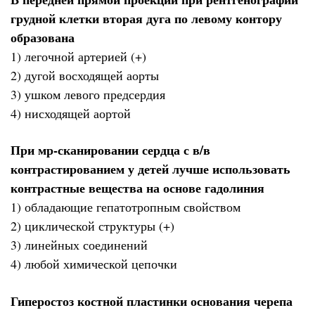
грудной клетки вторая дуга по левому контору
образована
1) легочной артерией (+)
2) дугой восходящей аорты
3) ушком левого предсердия
4) нисходящей аортой
При мр-сканировании сердца с в/в
контрастированием у детей лучше использовать
контрастные вещества на основе гадолиния
1) обладающие гепатотропным свойством
2) циклической структуры (+)
3) линейных соединений
4) любой химической цепочки
Гиперостоз костной пластинки основания черепа