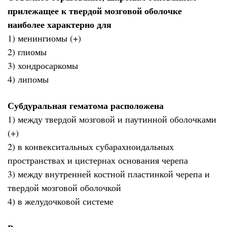
прилежащее к твердой мозговой оболочке
наиболее характерно для
1) менингиомы (+)
2) глиомы
3) хондросаркомы
4) липомы
Субдуральная гематома расположена
1) между твердой мозговой и паутинной оболочками
(+)
2) в конвекситальных субарахноидальных
пространствах и цистернах основания черепа
3) между внутренней костной пластинкой черепа и
твердой мозговой оболочкой
4) в желудочковой системе