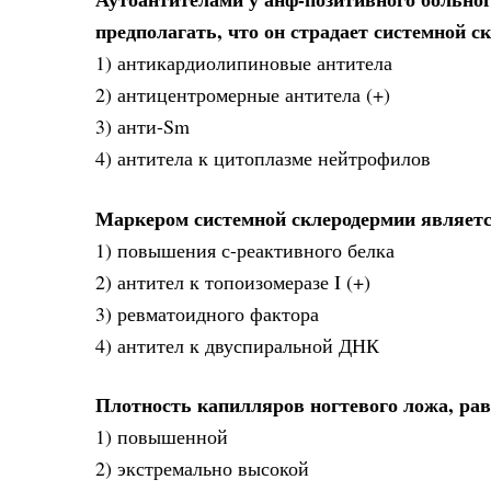
предполагать, что он страдает системной 
1) антикардиолипиновые антитела
2) антицентромерные антитела (+)
3) анти-Sm
4) антитела к цитоплазме нейтрофилов
Маркером системной склеродермии являет
1) повышения с-реактивного белка
2) антител к топоизомеразе I (+)
3) ревматоидного фактора
4) антител к двуспиральной ДНК
Плотность капилляров ногтевого ложа, рав
1) повышенной
2) экстремально высокой