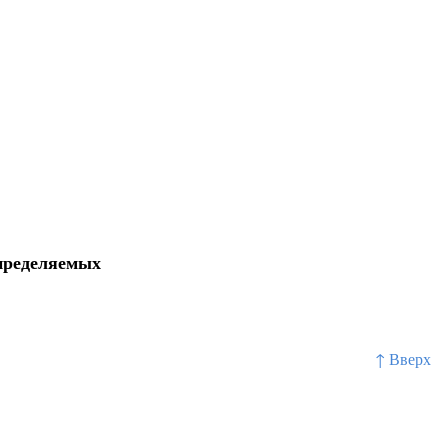
пределяемых
↑ Вверх