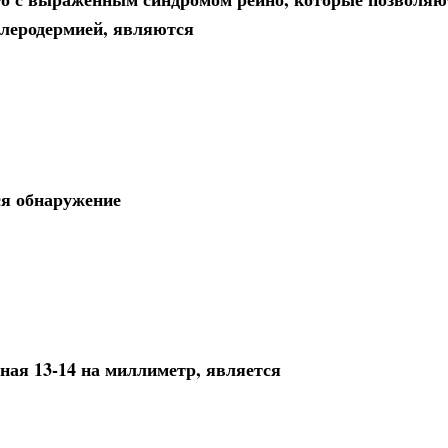
склеродермией, являются
ся обнаружение
ная 13-14 на миллиметр, является