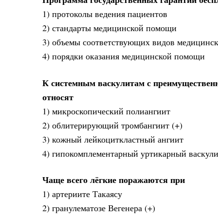
1) протоколы ведения пациентов
2) стандарты медицинской помощи
3) объемы соответствующих видов медицинск
4) порядки оказания медицинской помощи
К системным васкулитам с преимущественн
относят
1) микроскопический полиангиит
2) облитерирующий тромбангиит (+)
3) кожный лейкоциткластный ангиит
4) гипокомплементарный уртикарный васкул
Чаще всего лёгкие поражаются при
1) артериите Такаясу
2) гранулематозе Вегенера (+)