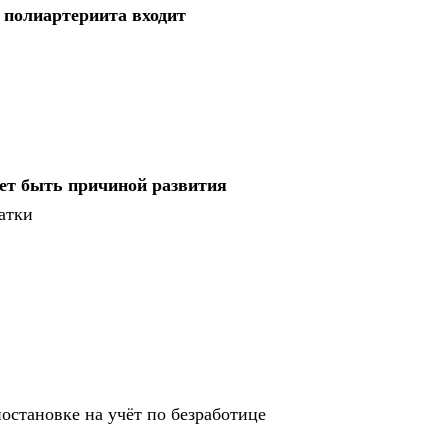
 полиартериита входит
ет быть причиной развития
атки
постановке на учёт по безработице