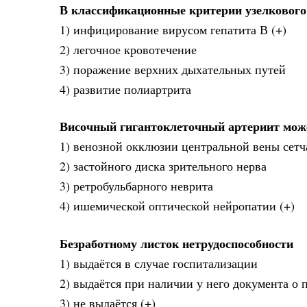
В классификационные критерии узелкового
1) инфицирование вирусом гепатита В (+)
2) легочное кровотечение
3) поражение верхних дыхательных путей
4) развитие полиартрита
Височный гигантоклеточный артериит мож
1) венозной окклюзии центральной вены сетч
2) застойного диска зрительного нерва
3) ретробульбарного неврита
4) ишемической оптической нейропатии (+)
Безработному листок нетрудоспособности
1) выдаётся в случае госпитализации
2) выдаётся при наличии у него документа о 
3) не выдаётся (+)