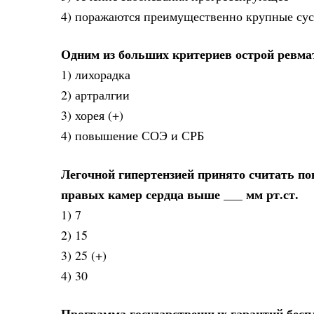
4) поражаются преимущественно крупные сус
Одним из больших критериев острой ревма
1) лихорадка
2) артралгии
3) хорея (+)
4) повышение СОЭ и СРБ
Легочной гипертензией принято считать п
правых камер сердца выше ___ мм рт.ст.
1) 7
2) 15
3) 25 (+)
4) 30
Программа государственных гарантий бесп