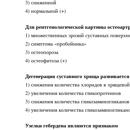
3) сниженной
4) нормальной (+)
Для рентгенологической картины остеоарт
1) множественных эрозий суставных поверхн
2) симптома «пробойника»
3) остеопороза
4) остеофитоза (+)
Дегенерация суставного хряща развивается
1) снижения количества хлоридов в хрящевой
2) увеличения количества гликопротеинов
3) снижения количества гликозаминогликанов
4) увеличения количества гликозаминогликан
Узелки гебердена являются признаком