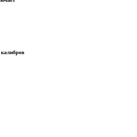
 калибров