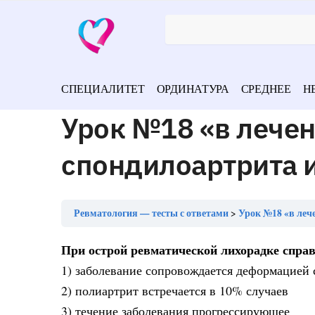
СПЕЦИАЛИТЕТ
ОРДИНАТУРА
СРЕДНЕЕ
Н
Урок №18 «в лече
спондилоартрита 
Ревматология — тесты с ответами
Урок №18 «в леч
При острой ревматической лихорадке справ
1) заболевание сопровождается деформацией 
2) полиартрит встречается в 10% случаев
3) течение заболевания прогрессирующее