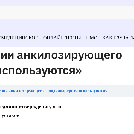
ЕМЕДИЦИНСКОЕ
ОНЛАЙН ТЕСТЫ
НМО
КАК ИЗУЧАТЬ
нии анкилозирующего
используются»
ении анкилозирующего спондилоартрита используются»
едливо утверждение, что
суставов