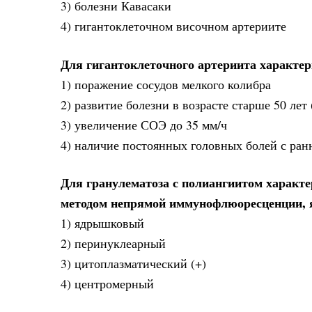
3) болезни Кавасаки
4) гигантоклеточном височном артериите
Для гигантоклеточного артериита характер
1) поражение сосудов мелкого колибра
2) развитие болезни в возрасте старше 50 лет 
3) увеличение СОЭ до 35 мм/ч
4) наличие постоянных головных болей с ранн
Для гранулематоза с полиангиитом характ
методом непрямой иммунофлюоресценции, 
1) ядрышковый
2) перинуклеарный
3) цитоплазматический (+)
4) центромерный