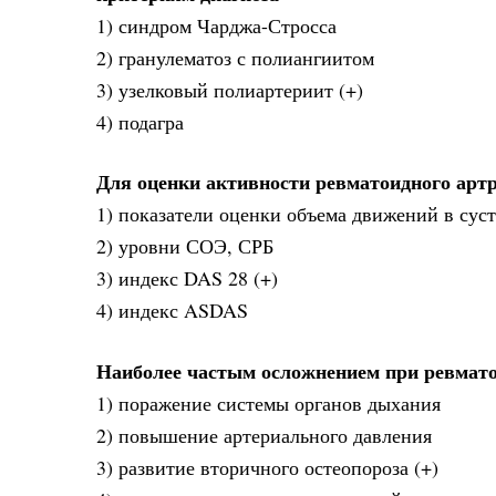
1) синдром Чарджа-Стросса
2) гранулематоз с полиангиитом
3) узелковый полиартериит (+)
4) подагра
Для оценки активности ревматоидного артр
1) показатели оценки объема движений в сус
2) уровни СОЭ, СРБ
3) индекс DAS 28 (+)
4) индекс ASDAS
Наиболее частым осложнением при ревмато
1) поражение системы органов дыхания
2) повышение артериального давления
3) развитие вторичного остеопороза (+)