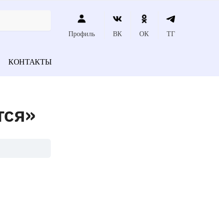
Профиль
ВК
ОК
ТГ
КОНТАКТЫ
тся»