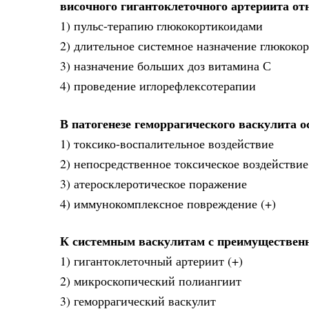
височного гигантоклеточного артериита от
1) пульс-терапию глюкокортикоидами
2) длительное системное назначение глюкокор
3) назначение больших доз витамина С
4) проведение иглорефлексотерапии
В патогенезе геморрагического васкулита о
1) токсико-воспалительное воздействие
2) непосредственное токсическое воздействие
3) атеросклеротическое поражение
4) иммунокомплексное повреждение (+)
К системным васкулитам с преимущественн
1) гигантоклеточный артериит (+)
2) микроскопический полиангиит
3) геморрагический васкулит