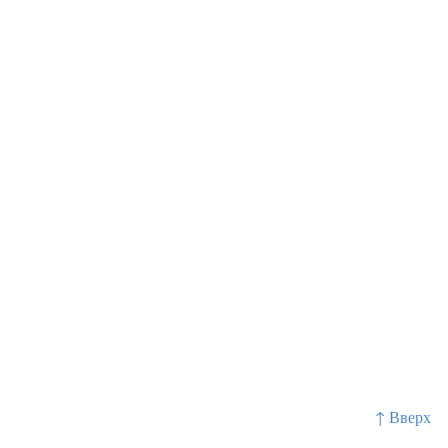
↑ Вверх