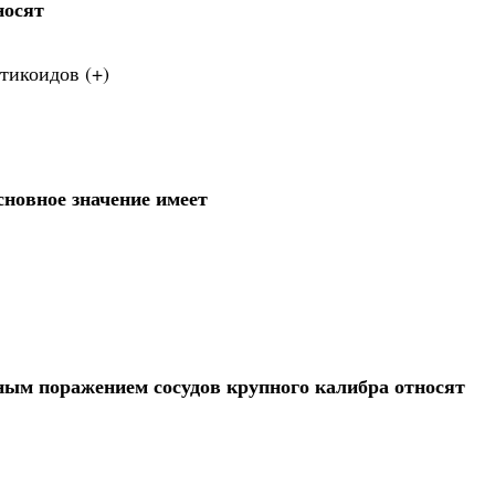
носят
тикоидов (+)
сновное значение имеет
ым поражением сосудов крупного калибра относят