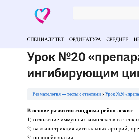
СПЕЦИАЛИТЕТ
ОРДИНАТУРА
СРЕДНЕЕ
Н
Урок №20 «препар
ингибирующим цик
Ревматология — тесты с ответами
Урок №20 «препа
В основе развития синдрома рейно лежит
1) отложение иммунных комплексов в стенках
2) вазоконстрикция дигитальных артерий, пр
3) полинейропатия