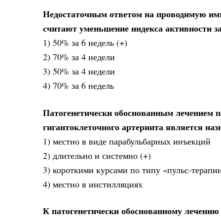
Недостаточным ответом на проводимую им
считают уменьшение индекса активности забо
1) 50% за 6 недель (+)
2) 70% за 4 недели
3) 50% за 4 недели
4) 70% за 6 недель
Патогенетически обоснованным лечением п
гигантоклеточного артериита является на
1) местно в виде парабульбарных инъекций
2) длительно и системно (+)
3) короткими курсами по типу «пульс-терапи
4) местно в инстилляциях
К патогенетически обоснованному лечению 