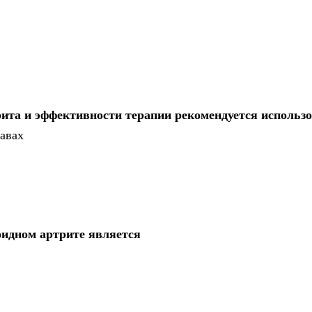
ита и эффективности терапии рекомендуется использ
тавах
идном артрите является