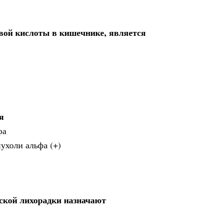
ой кислоты в кишечнике, является
я
фа
ухоли альфа (+)
ской лихорадки назначают