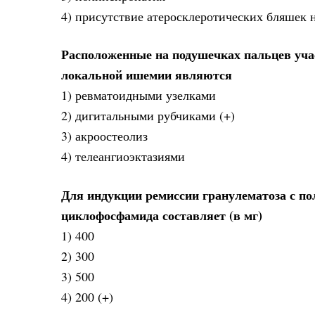
4) присутствие атеросклеротических бляшек н
Расположенные на подушечках пальцев уча
локальной ишемии являются
1) ревматоидными узелками
2) дигитальными рубчиками (+)
3) акроостеолиз
4) телеангиоэктазиями
Для индукции ремиссии гранулематоза с п
циклофосфамида составляет (в мг)
1) 400
2) 300
3) 500
4) 200 (+)