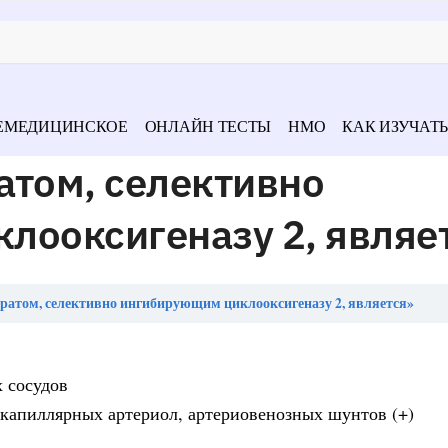
ЕМЕДИЦИНСКОЕ
ОНЛАЙН ТЕСТЫ
НМО
КАК ИЗУЧАТЬ
атом, селективно
лооксигеназу 2, являе
ратом, селективно ингибирующим циклооксигеназу 2, является»
 сосудов
екапиллярных артериол, артериовенозных шунтов (+)