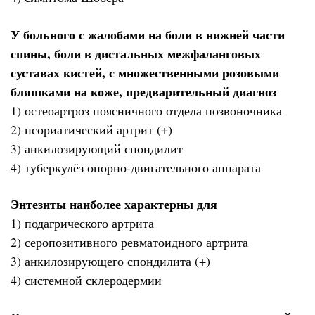
У больного с жалобами на боли в нижней части
спины, боли в дистальных межфаланговых
суставах кистей, с множественными розовыми
бляшками на коже, предварительный диагноз
1) остеоартроз поясничного отдела позвоночника
2) псориатический артрит (+)
3) анкилозирующий спондилит
4) туберкулёз опорно-двигательного аппарата
Энтезиты наиболее характерны для
1) подагрического артрита
2) серопозитивного ревматоидного артрита
3) анкилозирующего спондилита (+)
4) системной склеродермии