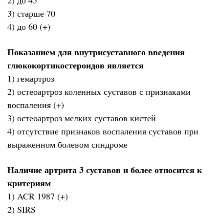
3) старше 70
4) до 60 (+)
Показанием для внутрисуставного введения
глюкокортикостероидов является
1) гемартроз
2) остеоартроз коленных суставов с признаками
воспаления (+)
3) остеоартроз мелких суставов кистей
4) отсутствие признаков воспаления суставов при
выраженном болевом синдроме
Наличие артрита 3 суставов и более относится к
критериям
1) ACR 1987 (+)
2) SIRS