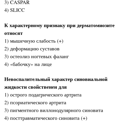
3) CASPAR
4) SLICC
К характерному признаку при дерматомиозите
относят
1) мышечную слабость (+)
2) деформацию суставов
3) остеолиз ногтевых фаланг
4) «бабочку» на лице
Невоспалительный характер синовиальной
жидкости свойственен для
1) острого подагрического артрита
2) псориатического артрита
3) пигментного виллонодулярного синовита
4) посттравматического синовита (+)