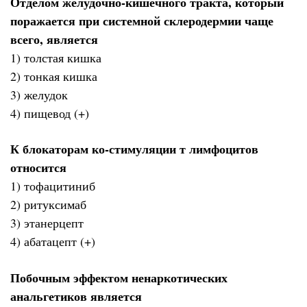
Отделом желудочно-кишечного тракта, который
поражается при системной склеродермии чаще
всего, является
1) толстая кишка
2) тонкая кишка
3) желудок
4) пищевод (+)
К блокаторам ко-стимуляции т лимфоцитов
относится
1) тофацитиниб
2) ритуксимаб
3) этанерцепт
4) абатацепт (+)
Побочным эффектом ненаркотических
анальгетиков является