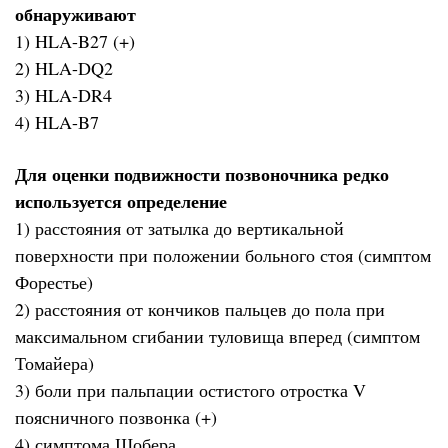
обнаруживают
1) HLA-B27 (+)
2) HLA-DQ2
3) HLA-DR4
4) HLA-B7
Для оценки подвижности позвоночника редко
используется определение
1) расстояния от затылка до вертикальной
поверхности при положении больного стоя (симптом
Форестье)
2) расстояния от кончиков пальцев до пола при
максимальном сгибании туловища вперед (симптом
Томайера)
3) боли при пальпации остистого отростка V
поясничного позвонка (+)
4) симптома Шобера