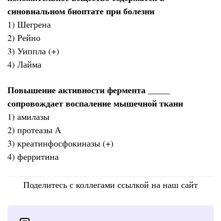
синовиальном биоптате при болезни
1) Шегрена
2) Рейно
3) Уиппла (+)
4) Лайма
Повышение активности фермента _____
сопровождает воспаление мышечной ткани
1) амилазы
2) протеазы А
3) креатинфосфокиназы (+)
4) ферритина
Поделитесь с коллегами ссылкой на наш сайт