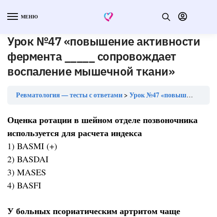
МЕНЮ
Урок №47 «повышение активности
фермента _____ сопровождает
воспаление мышечной ткани»
Ревматология — тесты с ответами
Урок №47 «повышение активности фермента _____ сопровождает воспаление мышечной ткани»
Оценка ротации в шейном отделе позвоночника
используется для расчета индекса
1) BASMI (+)
2) BASDAI
3) MASES
4) BASFI
У больных псориатическим артритом чаще