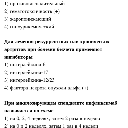
1) противовоспалительный
2) гематотоксичность (+)
3) жаропонижающий
4) гипоурикемический
Для лечения рекуррентных или хронических
артритов при болезни бехчета применяют
ингибиторы
1) интерлейкина-6
2) интерлейкина-17
3) интерлейкина-12/23
4) фактора некроза опухоли альфа (+)
При анкилозирующем спондилите инфликсимаб
назначается по схеме
1) на 0, 2, 4 неделях, затем 2 раза в неделю
2) на 0 и 2 неделях, затем 1 раз в 4 недели