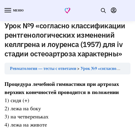
МЕНЮ
Урок №9 «согласно классификации
рентгенологических изменений
келлгрена и лоуренса (1957) для iv
стадии остеоартроза характерны»
Ревматология — тесты с ответами
Урок №9 «согласно классификации рентгенологических изменений келлгрена и лоуренса (1957) для iv стадии остеоартроза характерны»
Процедура лечебной гимнастики при артрозах
верхних конечностей проводится в положении
1) сидя (+)
2) лежа на боку
3) на четвереньках
4) лежа на животе