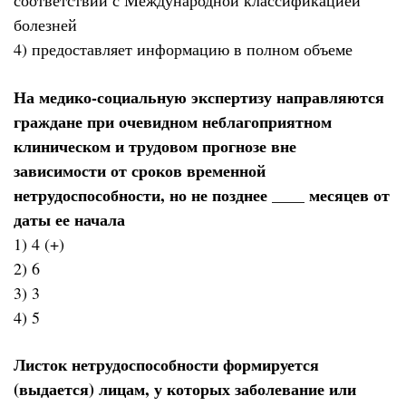
соответствии с Международной классификацией
болезней
4) предоставляет информацию в полном объеме
На медико-социальную экспертизу направляются
граждане при очевидном неблагоприятном
клиническом и трудовом прогнозе вне
зависимости от сроков временной
нетрудоспособности, но не позднее ____ месяцев от
даты ее начала
1) 4 (+)
2) 6
3) 3
4) 5
Листок нетрудоспособности формируется
(выдается) лицам, у которых заболевание или