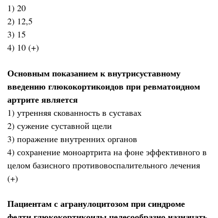
1) 20
2) 12,5
3) 15
4) 10 (+)
Основным показанием к внутрисуставному
введению глюкокортикоидов при ревматоидном
артрите является
1) утренняя скованность в суставах
2) сужение суставной щели
3) поражение внутренних органов
4) сохранение моноартрита на фоне эффективного в
целом базисного противовоспалительного лечения
(+)
Пациентам с агранулоцитозом при синдроме
фелти глюкокортикоиды целесообразно назначать