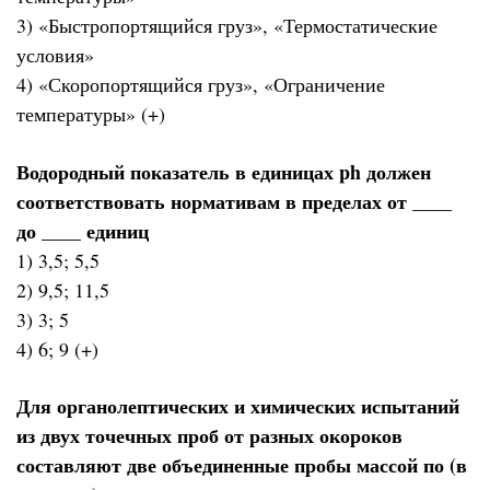
3) «Быстропортящийся груз», «Термостатические
условия»
4) «Скоропортящийся груз», «Ограничение
температуры» (+)
Водородный показатель в единицах ph должен
соответствовать нормативам в пределах от ____
до ____ единиц
1) 3,5; 5,5
2) 9,5; 11,5
3) 3; 5
4) 6; 9 (+)
Для органолептических и химических испытаний
из двух точечных проб от разных окороков
составляют две объединенные пробы массой по (в