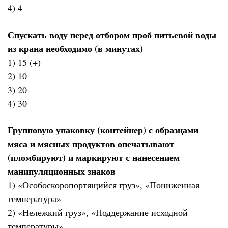
4) 4
Спускать воду перед отбором проб питьевой воды
из крана необходимо (в минутах)
1) 15 (+)
2) 10
3) 20
4) 30
Групповую упаковку (контейнер) с образцами
мяса и мясных продуктов опечатывают
(пломбируют) и маркируют с нанесением
манипуляционных знаков
1) «Особоскоропортящийся груз», «Пониженная
температура»
2) «Нележкий груз», «Поддержание исходной
температуры»