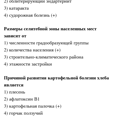
2) облитерирующий эндартериит
3) катаракта
4) судорожная болезнь (+)
Размеры селитебной зоны населенных мест
зависят от
1) численности градообразующей группы
2) количества населения (+)
3) строительно-климатического района
4) этажности застройки
Причиной развития картофельной болезни хлеба
является
1) плесень
2) афлатоксин В1
3) картофельная палочка (+)
4) горчак ползучий