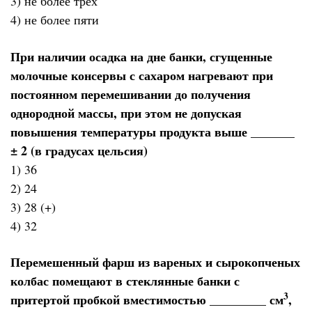
3) не более трех
4) не более пяти
При наличии осадка на дне банки, сгущенные
молочные консервы с сахаром нагревают при
постоянном перемешивании до получения
однородной массы, при этом не допуская
повышения температуры продукта выше _______
± 2 (в градусах цельсия)
1) 36
2) 24
3) 28 (+)
4) 32
Перемешенный фарш из вареных и сырокопченых
колбас помещают в стеклянные банки с
3
притертой пробкой вместимостью _________ см
,