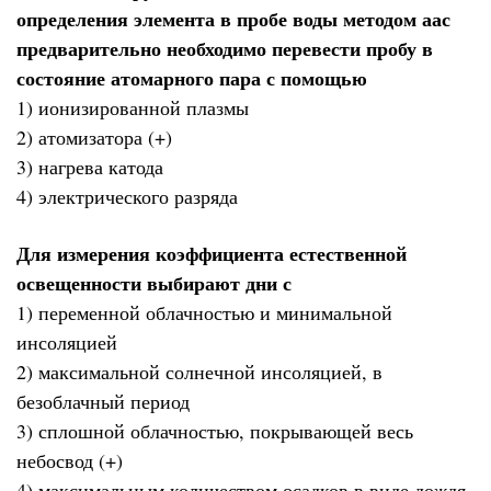
определения элемента в пробе воды методом аас
предварительно необходимо перевести пробу в
состояние атомарного пара с помощью
1) ионизированной плазмы
2) атомизатора (+)
3) нагрева катода
4) электрического разряда
Для измерения коэффициента естественной
освещенности выбирают дни с
1) переменной облачностью и минимальной
инсоляцией
2) максимальной солнечной инсоляцией, в
безоблачный период
3) сплошной облачностью, покрывающей весь
небосвод (+)
4) максимальным количеством осадков в виде дождя