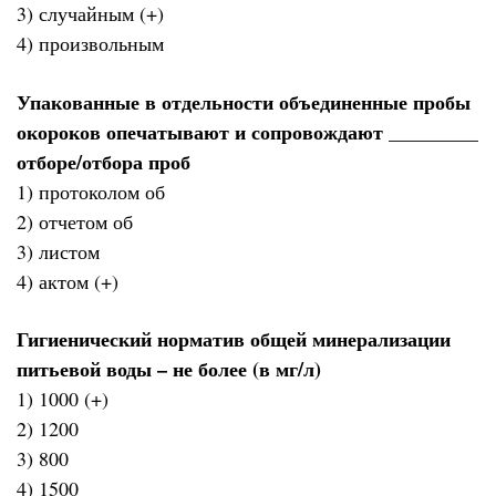
3) случайным (+)
4) произвольным
Упакованные в отдельности объединенные пробы
окороков опечатывают и сопровождают _________
отборе/отбора проб
1) протоколом об
2) отчетом об
3) листом
4) актом (+)
Гигиенический норматив общей минерализации
питьевой воды – не более (в мг/л)
1) 1000 (+)
2) 1200
3) 800
4) 1500