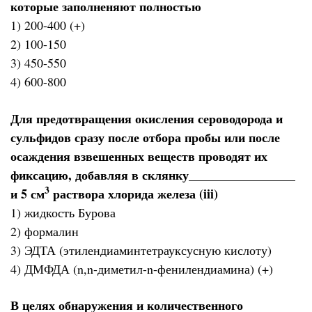
которые заполненяют полностью
1) 200-400 (+)
2) 100-150
3) 450-550
4) 600-800
Для предотвращения окисления сероводорода и
сульфидов сразу после отбора пробы или после
осаждения взвешенных веществ проводят их
фиксацию, добавляя в склянку_________________
3
и 5 см
раствора хлорида железа (iii)
1) жидкость Бурова
2) формалин
3) ЭДТА (этилендиаминтетрауксусную кислоту)
4) ДМФДА (n,n-диметил-n-фенилендиамина) (+)
В целях обнаружения и количественного