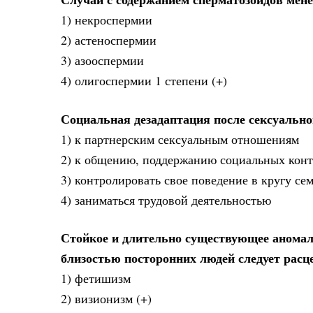
1) некроспермии
2) астеноспермии
3) азооспермии
4) олигоспермии 1 степени (+)
Социальная дезадаптация после сексуально
1) к партнерским сексуальным отношениям
2) к общению, поддержанию социальных конт
3) контролировать свое поведение в кругу се
4) заниматься трудовой деятельностью
Стойкое и длительно существующее аномал
близостью посторонних людей следует расц
1) фетишизм
2) визионизм (+)