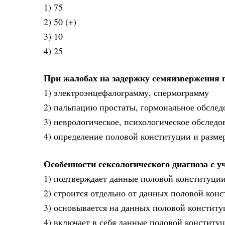
1) 75
2) 50 (+)
3) 10
4) 25
При жалобах на задержку семяизвержения 
1) электроэнцефалограмму, спермограмму
2) пальпацию простаты, гормональное обслед
3) неврологическое, психологическое обследо
4) определение половой конституции и разме
Особенности сексологического диагноза с 
1) подтверждает данные половой конституци
2) строится отдельно от данных половой кон
3) основывается на данных половой констит
4) включает в себя данные половой конституц