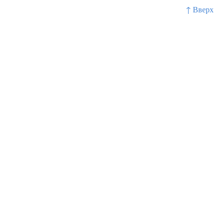
↑ Вверх