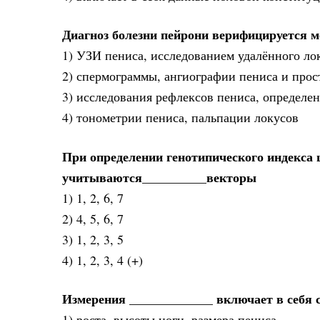
Диагноз болезни пейрони верифицируется 
1) УЗИ пениса, исследованием удалённого лок
2) спермограммы, ангиографии пениса и прос
3) исследования рефлексов пениса, определе
4) тонометрии пениса, пальпации локусов
При определении генотипического индекс
учитываются__________векторы
1) 1, 2, 6, 7
2) 4, 5, 6, 7
3) 1, 2, 3, 5
4) 1, 2, 3, 4 (+)
Измерения _____________ включает в себя 
1) роста, высоты ноги, размера пениса