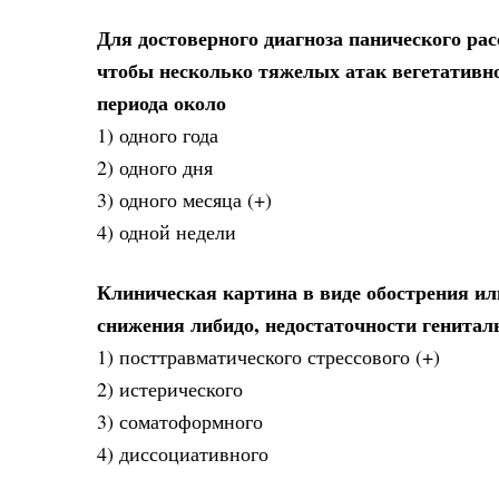
Для достоверного диагноза панического ра
чтобы несколько тяжелых атак вегетативн
периода около
1) одного года
2) одного дня
3) одного месяца (+)
4) одной недели
Клиническая картина в виде обострения ил
снижения либидо, недостаточности генитал
1) посттравматического стрессового (+)
2) истерического
3) соматоформного
4) диссоциативного