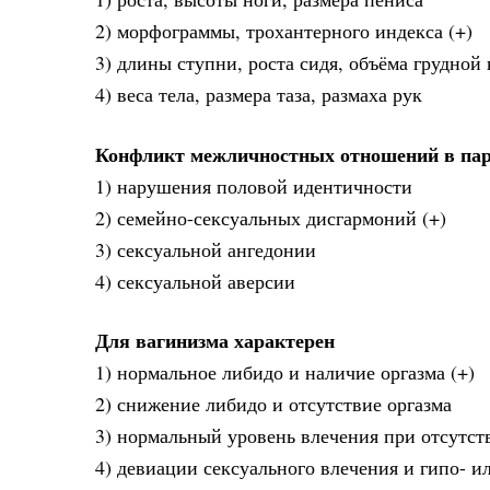
2) морфограммы, трохантерного индекса (+)
3) длины ступни, роста сидя, объёма грудной
4) веса тела, размера таза, размаха рук
Конфликт межличностных отношений в паре
1) нарушения половой идентичности
2) семейно-сексуальных дисгармоний (+)
3) сексуальной ангедонии
4) сексуальной аверсии
Для вагинизма характерен
1) нормальное либидо и наличие оргазма (+)
2) снижение либидо и отсутствие оргазма
3) нормальный уровень влечения при отсутст
4) девиации сексуального влечения и гипо- и