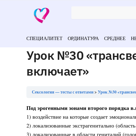
СПЕЦИАЛИТЕТ
ОРДИНАТУРА
СРЕДНЕЕ
Н
Урок №30 «трансв
включает»
Сексология — тесты с ответами
Урок №30 «трансве
Под эрогенными зонами второго порядка в.
1) воздействие на которые создает эмоциона
2) локализованные экстрагенитально (область 
3) локализованные в области гениталий (гол