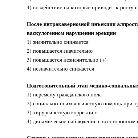
4) воздействие на которые приводит к росту с
После интракавернозной инъекции алпроста
васкулогенном нарушении эрекции
1) значительно снижается
2) повышается значительно
3) повышается незначительно (+)
4) незначительно снижается
Подготовительный этап медико-социальны
1) перемену гражданского пола
2) социально-психологическую помощь при т
3) хирургическую коррекцию
4) динамическое наблюдение с всесторонним 
Случаи с содержанием сперматозоидов мене