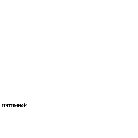
а интимной