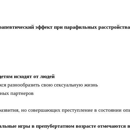
ерапевтический эффект при парафильных расстройства
детям исходят от людей
хся разнообразить свою сексуальную жизнь
ьных партнеров
азвития, но совершающих преступление в состоянии опь
уальные игры в препубертатном возрасте отмечаются 