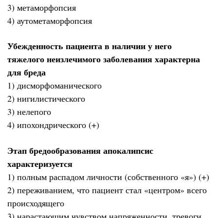
3) метаморфопсия
4) аутометаморфопсия
Убежденность пациента в наличии у него
тяжелого неизлечимого заболевания характерна
для бреда
1) дисморфоманического
2) нигилистического
3) нелепого
4) ипохондрического (+)
Этап бредообразования апокалипсис
характеризуется
1) полным распадом личности (собственного «я») (+)
2) переживанием, что пациент стал «центром» всего
происходящего
3) нарастающим чувством напряженности, тревоги,