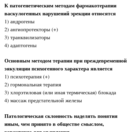
К патогенетическим методам фармакотерапии
васкулогенных нарушений эрекции относятся
1) андрогены
2) ангиопротекторы (+)
3) транквилизаторы
4) адаптогены
Основным методом терапии при преждевременной
эякуляции психогенного характера является
1) психотерапия (+)
2) гормональная терапия
3) хлорэтиловая (или иная термическая) блокада
4) массаж предстательной железы
Патологическая склонность наделять понятия
иным, чем принято в обществе смыслом,
характерна для мышления