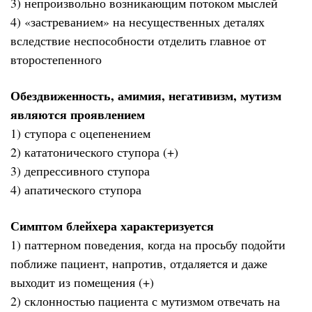
3) непроизвольно возникающим потоком мыслей
4) «застреванием» на несущественных деталях
вследствие неспособности отделить главное от
второстепенного
Обездвиженность, амимия, негативизм, мутизм
являются проявлением
1) ступора с оцепенением
2) кататонического ступора (+)
3) депрессивного ступора
4) апатического ступора
Симптом блейхера характеризуется
1) паттерном поведения, когда на просьбу подойти
поближе пациент, напротив, отдаляется и даже
выходит из помещения (+)
2) склонностью пациента с мутизмом отвечать на