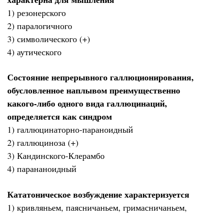
1) резонерского
2) паралогичного
3) символического (+)
4) аутического
Состояние непрерывного галлюционирования,
обусловленное наплывом преимущественно
какого-либо одного вида галлюцинаций,
определяется как синдром
1) галлюцинаторно-параноидный
2) галлюциноза (+)
3) Кандинского-Клерамбо
4) парананоидный
Кататоническое возбуждение характеризуется
1) кривляньем, паясничаньем, гримасничаньем,