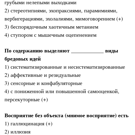
грубыми нелепыми выходками
2) стереотипиями, эхопраксиями, парамимиями,
вербигерациями, эхолалиями, мимоговорением (+)
3) беспорядочным хаотичным метанием
4) ступором с мышечным оцепенением
По содержанию выделяют ____________ виды
бредовых идей
1) систематизированные и несистематизированные
2) аффективные и резидуальные
3) сенсорные и конфабуляторные
4) с пониженной или повышенной самооценкой,
персекуторные (+)
Восприятие без объекта (мнимое восприятие) есть
1) галлюцинация (+)
2) иллюзия