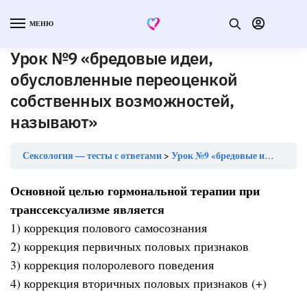
МЕНЮ
Урок №9 «бредовые идеи,
обусловленные переоценкой
собственных возможностей,
называют»
Сексология — тесты с ответами
Урок №9 «бредовые идеи, обусловленные переоценкой собственных возможностей, называют»
Основной целью гормональной терапии при
транссексуализме является
1) коррекция полового самосознания
2) коррекция первичных половых признаков
3) коррекция полоролевого поведения
4) коррекция вторичных половых признаков (+)