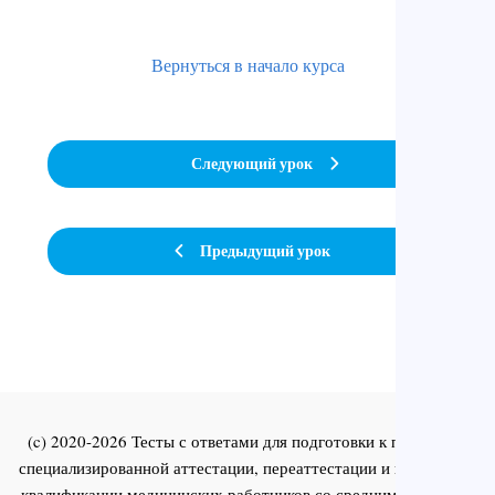
Вернуться в начало курса
Следующий урок
Предыдущий урок
(c) 2020-2026 Тесты с ответами для подготовки к первичной
специализированной аттестации, переаттестации и повышения
квалификации медицинских работников со средним и высшим