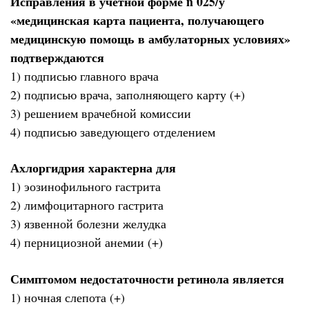
Исправления в учетной форме n 025/у
«медицинская карта пациента, получающего
медицинскую помощь в амбулаторных условиях»
подтверждаются
1) подписью главного врача
2) подписью врача, заполняющего карту (+)
3) решением врачебной комиссии
4) подписью заведующего отделением
Ахлоргидрия характерна для
1) эозинофильного гастрита
2) лимфоцитарного гастрита
3) язвенной болезни желудка
4) пернициозной анемии (+)
Симптомом недостаточности ретинола является
1) ночная слепота (+)