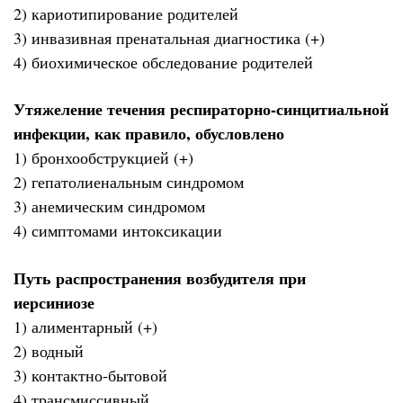
2) кариотипирование родителей
3) инвазивная пренатальная диагностика (+)
4) биохимическое обследование родителей
Утяжеление течения респираторно-синцитиальной
инфекции, как правило, обусловлено
1) бронхообструкцией (+)
2) гепатолиенальным синдромом
3) анемическим синдромом
4) симптомами интоксикации
Путь распространения возбудителя при
иерсиниозе
1) алиментарный (+)
2) водный
3) контактно-бытовой
4) трансмиссивный