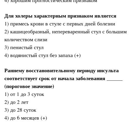
4) хорошим прогностическим признаком
Для холеры характерным признаком является
1) примесь крови в стуле с первых дней болезни
2) кашицеобразный, непереваренный стул с большим
количеством слизи
3) пенистый стул
4) водянистый стул без запаха (+)
Раннему восстановительному периоду инсульта
соответствует срок от начала заболевания ______
(пороговое значение)
1) от 1 до 3 суток
2) до 2 лет
3) до 28 суток
4) до 6 месяцев (+)