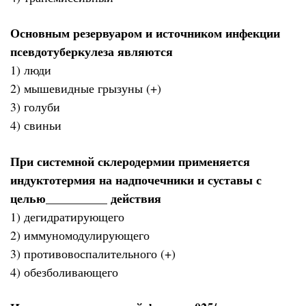
Основным резервуаром и источником инфекции
псевдотуберкулеза являются
1) люди
2) мышевидные грызуны (+)
3) голуби
4) свиньи
При системной склеродермии применяется
индуктотермия на надпочечники и суставы с
целью__________ действия
1) дегидратирующего
2) иммуномодулирующего
3) противовоспалительного (+)
4) обезболивающего