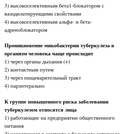
3) высокоселективным бета1-блокатором с
вазодилатирующими свойствами
4) высокоселективным альфа- и бета-
адреноблокатором
Проникновение микобактерии туберкулеза в
организм человека чаще происходит
1) через органы дыхания (+)
2) контактным путем
3) через пищеварительный тракт
4) парэнтерально
К группе повышенного риска заболевания
туберкулезом относятся лица
1) работающие на предприятии общественного
питания
2) находящиеся в контакте с больными активным