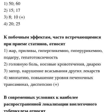
1) 50; 60
2) 15; 17
3) 8; 10 (+)
4) 20; 25
К побочным эффектам, часто встречающимися
при приеме статинов, относят
1) жар, приливы, гипергликемию, гиперурикемию,
подагру, гепатотоксичность
2) головную боль, носовые кровотечения, диарею
3) запор, нарушение всасывания других лекарств
4) миопатию, повышение уровня печеночных
трансаминаз, диспепсию (+)
В современных условиях к наиболее
распространенной локализации внелегочного
туберкулеза относят