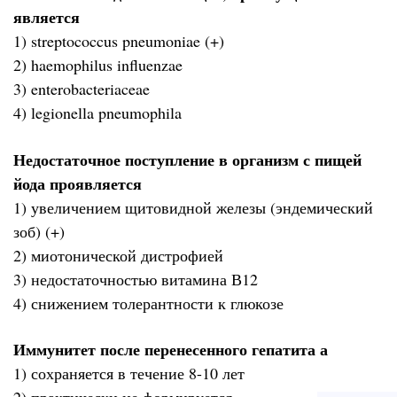
является
1) streptococcus pneumoniae (+)
2) haemophilus influenzae
3) enterobacteriaceae
4) legionella pneumophila
Недостаточное поступление в организм с пищей
йода проявляется
1) увеличением щитовидной железы (эндемический
зоб) (+)
2) миотонической дистрофией
3) недостаточностью витамина В12
4) снижением толерантности к глюкозе
Иммунитет после перенесенного гепатита а
1) сохраняется в течение 8-10 лет