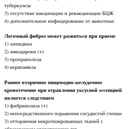
туберкулеза
3) отсутствие вакцинации и ревакцинации БЦЖ
4) дополнительное инфицирование от животных
Легочный фиброз может развиться при приеме
1) хинидина
2) амиодарона (+)
3) пропранолола
4) верапамила
Раннее вторичное пищеводно-желудочное
кровотечение при отравлении уксусной эссенцией
является следствием
1) фибринолиза (+)
2) непосредственного поражения сосудистой стенки
3) отторжения некротизированных тканей с
образованием кровоточащих язв