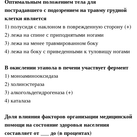
Оптимальным положением тела для
пострадавшего с подозрением на травму грудной
клетки является
1) полусидя с наклоном в поврежденную сторону (+)
2) лежа на спине с приподнятыми ногами
3) лежа на менее травмированном боку
4) лежа на боку с приведенными к туловищу ногами
В окислении этанола в печени участвует фермент
1) моноаминооксидаза
2) холинэстераза
3) алкогольдегидрогеназа (+)
4) каталаза
Доля влияния факторов организации медицинской
помощи на состояние здоровья населения
составляет от ___ до (в процентах)