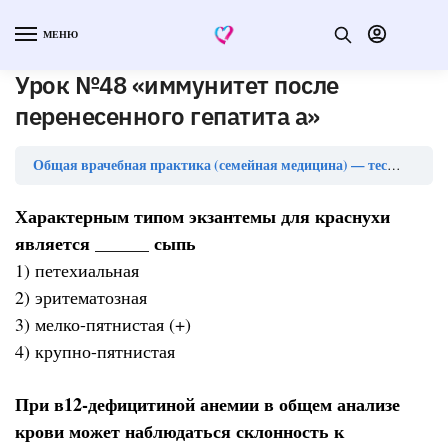
МЕНЮ
Урок №48 «иммунитет после
перенесенного гепатита а»
Общая врачебная практика (семейная медицина) — тесты с ответами (ординатура)
Характерным типом экзантемы для краснухи
является ______ сыпь
1) петехиальная
2) эритематозная
3) мелко-пятнистая (+)
4) крупно-пятнистая
При в12-дефицитиной анемии в общем анализе
крови может наблюдаться склонность к