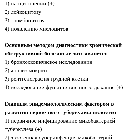
1) панцитопении (+)
2) лейкоцитозу
3) тромбоцитозу
4) появлению миелоцитов
Основным методом диагностики хронической
обструктивной болезни легких является
1) бронхоскопическое исследование
2) анализ мокроты
3) рентгенография грудной клетки
4) исследование функции внешнего дыхания (+)
Главным эпидемиологическим фактором в
развитии первичного туберкулеза является
1) первичное инфицирование микобактерией
туберкулеза (+)
2) экзогенная суперинфекция микобактерий