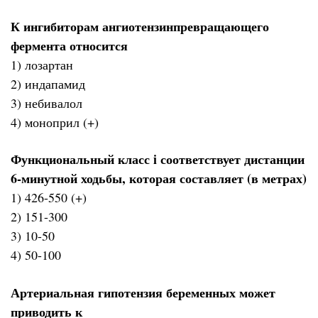
К ингибиторам ангиотензинпревращающего
фермента относится
1) лозартан
2) индапамид
3) небивалол
4) моноприл (+)
Функциональный класс i соответствует дистанции
6-минутной ходьбы, которая составляет (в метрах)
1) 426-550 (+)
2) 151-300
3) 10-50
4) 50-100
Артериальная гипотензия беременных может
приводить к