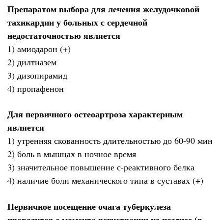
Препаратом выбора для лечения желудочковой
тахикардии у больных с сердечной
недостаточностью является
1) амиодарон (+)
2) дилтиазем
3) дизопирамид
4) пропафенон
Для первичного остеоартроза характерным
является
1) утренняя скованность длительностью до 60-90 мин
2) боль в мышцах в ночное время
3) значительное повышение с-реактивного белка
4) наличие боли механического типа в суставах (+)
Первичное посещение очага туберкулеза
проводится с момента регистрации не позднее (в