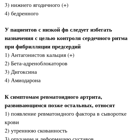
3) нижнего ягодичного (+)
4) бедренного
У пациентов с низкой фв следует избегать
назначения с целью контроля сердечного ритма
при фибрилляции предсердий
1) Антагонистов кальция (+)
2) Бета-адреноблокаторов
3) Дигоксина
4) Амиодарона
К симптомам ревматоидного артрита,
развивающимся позже остальных, относят
1) появление ревматоидного фактора в сыворотке
крови
2) утреннюю скованность
3) опухание и деформацию суставов