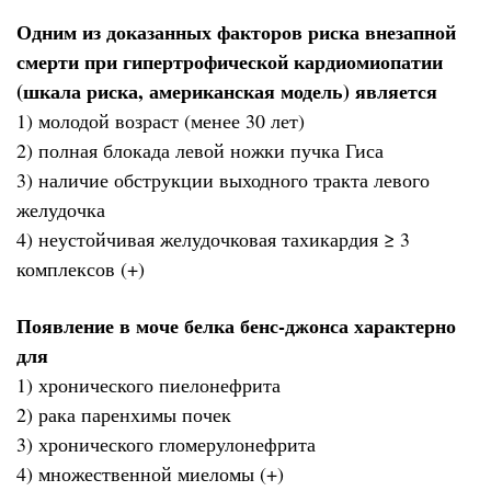
Одним из доказанных факторов риска внезапной
смерти при гипертрофической кардиомиопатии
(шкала риска, американская модель) является
1) молодой возраст (менее 30 лет)
2) полная блокада левой ножки пучка Гиса
3) наличие обструкции выходного тракта левого
желудочка
4) неустойчивая желудочковая тахикардия ≥ 3
комплексов (+)
Появление в моче белка бенс-джонса характерно
для
1) хронического пиелонефрита
2) рака паренхимы почек
3) хронического гломерулонефрита
4) множественной миеломы (+)