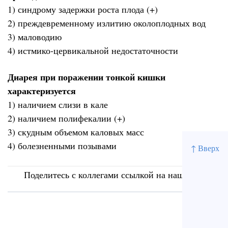
1) синдрому задержки роста плода (+)
2) преждевременному излитию околоплодных вод
3) маловодию
4) истмико-цервикальной недостаточности
Диарея при поражении тонкой кишки
характеризуется
1) наличием слизи в кале
2) наличием полифекалии (+)
3) скудным объемом каловых масс
4) болезненными позывами
↑ Вверх
Поделитесь с коллегами ссылкой на наш сайт