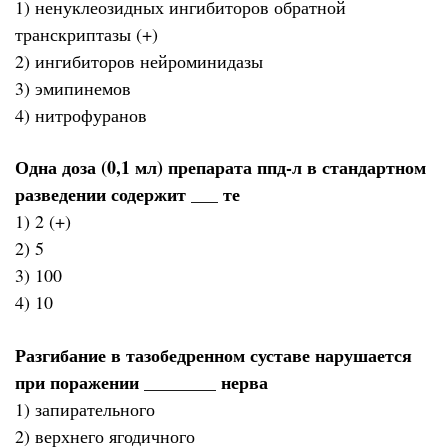
1) ненуклеозидных ингибиторов обратной
транскриптазы (+)
2) ингибиторов нейроминидазы
3) эмипинемов
4) нитрофуранов
Одна доза (0,1 мл) препарата ппд-л в стандартном
разведении содержит ___ те
1) 2 (+)
2) 5
3) 100
4) 10
Разгибание в тазобедренном суставе нарушается
при поражении ________ нерва
1) запирательного
2) верхнего ягодичного