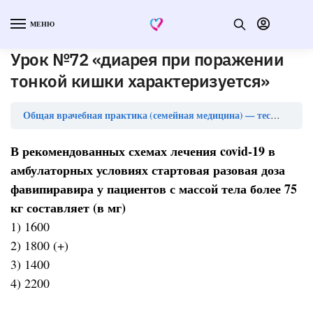
МЕНЮ
Урок №72 «диарея при поражении
тонкой кишки характеризуется»
Общая врачебная практика (семейная медицина) — тесты с ответами (ординатура)
В рекомендованных схемах лечения covid-19 в
амбулаторных условиях стартовая разовая доза
фавипиравира у пациентов с массой тела более 75
кг составляет (в мг)
1) 1600
2) 1800 (+)
3) 1400
4) 2200