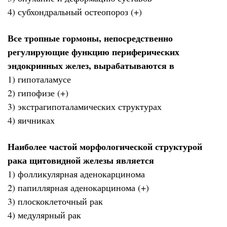
4) субхондральный остеопороз (+)
Все тропные гормоны, непосредственно
регулирующие функцию периферических
эндокринных желез, вырабатываются в
1) гипоталамусе
2) гипофизе (+)
3) экстрагипоталамических структурах
4) яичниках
Наиболее частой морфологической структурой
рака щитовидной железы является
1) фолликулярная аденокарцинома
2) папиллярная аденокарцинома (+)
3) плоскоклеточный рак
4) медулярный рак