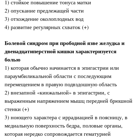
1) стойкое повышение тонуса матки
2) опускание предлежащей части
3) отхождение околоплодных вод
4) развитие регулярных схваток (+)
Болевой синдром при прободной язве желудка и
двенадцатиперстной кишки характеризуется
болью
1) которая обычно начинается в эпигастрии или
параумбиликальной области с последующим
перемещением в правую подвздошную область
2) внезапной «кинжальной» в эпигастрии, с
выраженным напряжением мышц передней брюшной
стенки (+)
3) ноющего характера с иррадиацией в поясницу, в
медиальную поверхность бедра, половые органы,
которая нередко сопровождается гематурией