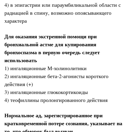
4) в эпигастрии или параумбиликальной области с
радиацией в спину, возможно опоясывающего
характера
Для оказания экстренной помощи при
бронхиальной астме для купирования
бронхоспазма в первую очередь следует
использовать
1) ингаляционные М-холинолитики
2) ингаляционные бета-2-агонисты короткого
действия (+)
3) ингаляционные глюкокортикоиды
4) теофиллины пролонгированного действия
Нормальное ад, зарегистрированное при
кратковременной потере сознания, указывает на
то, что обморок был вызван