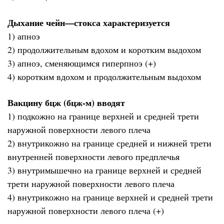
Дыхание чейн—стокса характеризуется
1) апноэ
2) продолжительным вдохом и коротким выдохом
3) апноэ, сменяющимся гиперпноэ (+)
4) коротким вдохом и продолжительным выдохом
Вакцину бцж (бцж-м) вводят
1) подкожно на границе верхней и средней трети
наружной поверхности левого плеча
2) внутрикожно на границе средней и нижней трети
внутренней поверхности левого предплечья
3) внутримышечно на границе верхней и средней
трети наружной поверхности левого плеча
4) внутрикожно на границе верхней и средней трети
наружной поверхности левого плеча (+)