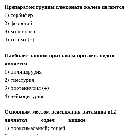
Препаратом группы глюконата железа является
1) сорбифер
2) ферретаб
3) мальтофер
4) тотема (+)
Наиболее ранним признаком при амилоидозе
является
1) цилиндрурия
2) гематурия
3) протеинурия (+)
4) лейкоцитурия
Основным местом всасывания витамина в12
является ____ отдел ____ кишки
1) проксимальный; тощей