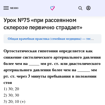
МЕНЮ
Урок №75 «при рассеянном
склерозе первично страдает»
Общая врачебная практика (семейная медицина) — тесты с ответами (ординатура)
Ортостатическая гипотония определяется как
снижение систолического артериального давления
более чем на _____ мм рт. ст. или диастолического
артериального давления более чем на ______ мм
рт. ст. через 3 минуты пребывания в положении
стоя
1) 30; 20
2) 30; 30
3) 20; 10 (+)