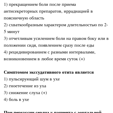
1) прекращением боли после приема
антисекреторных препаратов, иррадиацией в
поясничную область
2) схваткообразным характером длительностью по 2-
5 минут
3) отчетливым усилением боли на правом боку или в
положении сидя, появлением сразу после еды
4) рецидивированием с разными интервалами,
возникновением в любое время суток (+)
Симптомом экссудативного отита является
1) пульсирующий шум в ухе
2) гноетечение из уха
3) снижение слуха (+)
4) боль в ухе
При перкуссии сердца у пациента с аортальной