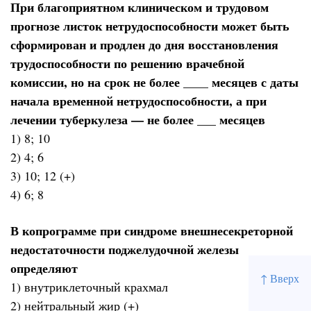
При благоприятном клиническом и трудовом
прогнозе листок нетрудоспособности может быть
сформирован и продлен до дня восстановления
трудоспособности по решению врачебной
комиссии, но на срок не более ____ месяцев с даты
начала временной нетрудоспособности, а при
лечении туберкулеза — не более ___ месяцев
1) 8; 10
2) 4; 6
3) 10; 12 (+)
4) 6; 8
В копрограмме при синдроме внешнесекреторной
недостаточности поджелудочной железы
определяют
↑ Вверх
1) внутриклеточный крахмал
2) нейтральный жир (+)