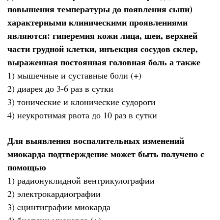
повышения температуры до появления сыпи)
характерными клиническими проявлениями
являются: гиперемия кожи лица, шеи, верхней
части грудной клетки, инъекция сосудов склер,
выраженная постоянная головная боль а также
1) мышечные и суставные боли (+)
2) диарея до 3-6 раз в сутки
3) тонические и клонические судороги
4) неукротимая рвота до 10 раз в сутки
Для выявления воспалительных изменений
миокарда подтверждение может быть получено с
помощью
1) радионуклидной вентрикулографии
2) электрокардиографии
3) cцинтиграфии миокарда