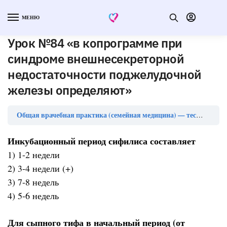
МЕНЮ
Урок №84 «в копрограмме при
синдроме внешнесекреторной
недостаточности поджелудочной
железы определяют»
Общая врачебная практика (семейная медицина) — тесты с ответами (ординатура)
Инкубационный период сифилиса составляет
1) 1-2 недели
2) 3-4 недели (+)
3) 7-8 недель
4) 5-6 недель
Для сыпного тифа в начальный период (от