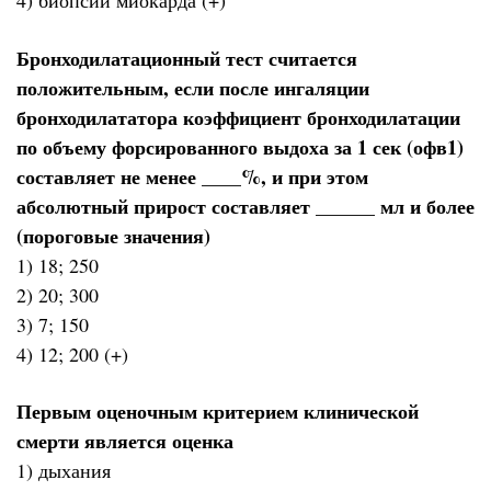
4) биопсии миокарда (+)
Бронходилатационный тест считается
положительным, если после ингаляции
бронходилататора коэффициент бронходилатации
по объему форсированного выдоха за 1 сек (офв1)
составляет не менее ____%, и при этом
абсолютный прирост составляет ______ мл и более
(пороговые значения)
1) 18; 250
2) 20; 300
3) 7; 150
4) 12; 200 (+)
Первым оценочным критерием клинической
смерти является оценка
1) дыхания