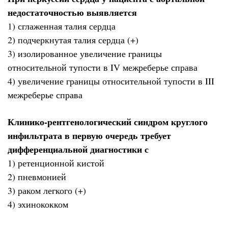
недостаточностью выявляется
1) сглаженная талия сердца
2) подчеркнутая талия сердца (+)
3) изолированное увеличение границы
относительной тупости в IV межреберье справа
4) увеличение границы относительной тупости в III
межреберье справа
Клинико-рентгенологический синдром круглого
инфильтрата в первую очередь требует
дифференциальной диагностики с
1) ретенционной кистой
2) пневмонией
3) раком легкого (+)
4) эхинококком