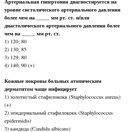
Артериальная гипертония диагностируется на
уровне систолического артериального давления
более чем на _____ мм рт. ст. и/или
диастолического артериального давления более
чем на _____ мм рт. ст.
1) 120; 80
2) 130; 85
3) 129; 80
4) 140; 90 (+)
Кожные покровы больных атопическим
дерматитом чаще инфицирует
1) золотистый стафилококк (Staphylococcus aureus)
(+)
2) эпидермальный стафилококк (Staphylococcus
epidermidis)
3) кандида (Candida albicans)