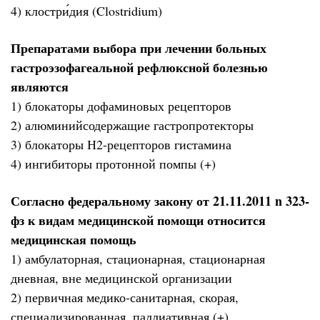
4) клостри́дия (Clostridium)
Препаратами выбора при лечении больных
гастроэзофагеальной рефлюксной болезнью
являются
1) блокаторы дофаминовых рецепторов
2) алюминийсодержащие гастропротекторы
3) блокаторы Н2-рецепторов гистамина
4) ингибиторы протонной помпы (+)
Согласно федеральному закону от 21.11.2011 n 323-
фз к видам медицинской помощи относится
медицинская помощь
1) амбулаторная, стационарная, стационарная
дневная, вне медицинской организации
2) первичная медико-санитарная, скорая,
специализированная, паллиативная (+)