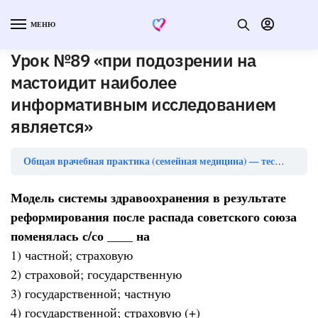
МЕНЮ
Урок №89 «при подозрении на
мастоидит наиболее
информативным исследованием
является»
Общая врачебная практика (семейная медицина) — тесты с ответами (ординатура)
Модель системы здравоохранения в результате
реформирования после распада советского союза
поменялась с/со ____ на
1) частной; страховую
2) страховой; государственную
3) государственной; частную
4) государственной; страховую (+)