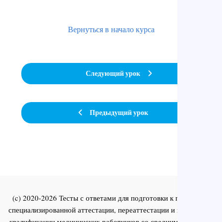
Вернуться в начало курса
Следующий урок
Предыдущий урок
(c) 2020-2026 Тесты с ответами для подготовки к первичной
специализированной аттестации, переаттестации и повышения
квалификации медицинских работников со средним и высшим