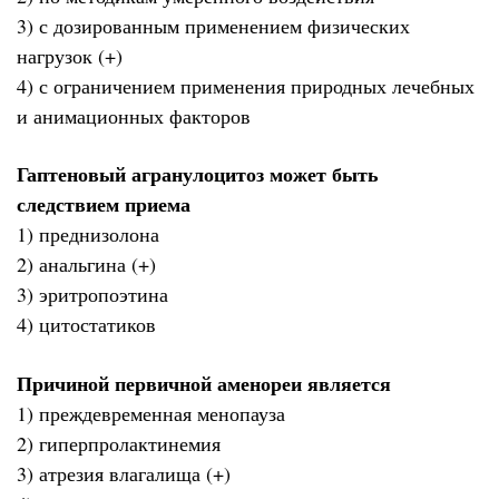
3) с дозированным применением физических
нагрузок (+)
4) с ограничением применения природных лечебных
и анимационных факторов
Гаптеновый агранулоцитоз может быть
следствием приема
1) преднизолона
2) анальгина (+)
3) эритропоэтина
4) цитостатиков
Причиной первичной аменореи является
1) преждевременная менопауза
2) гиперпролактинемия
3) атрезия влагалища (+)