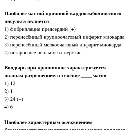
Наиболее частой причиной кардиоэмболического
инсульта является
1) фибрилляция предсердий (+)
2) перенесённый крупноочаговый инфаркт миокарда
3) перенесённый мелкоочаговый инфаркт миокарда
4) незаросшее овальное отверстие
Волдырь при крапивнице характеризуется
полным разрешением в течение ____ часов
1) 12
2) 1
3) 24 (+)
4) 6
Наиболее характерным осложнением
беременности при наличии миомы матки является