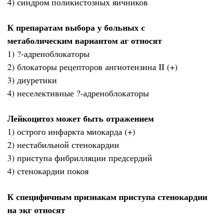
4) синдром поликистозных яичников
К препаратам выбора у больных с
метаболическим вариантом аг относят
1) ?-адреноблокаторы
2) блокаторы рецепторов ангиотензина II (+)
3) диуретики
4) неселективные ?-адреноблокаторы
Лейкоцитоз может быть отражением
1) острого инфаркта миокарда (+)
2) нестабильной стенокардии
3) приступа фибрилляции предсердий
4) стенокардии покоя
К специфичным признакам приступа стенокардии
на экг относят