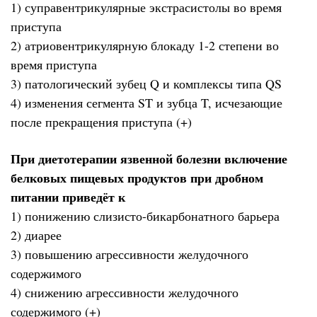
1) суправентрикулярные экстрасистолы во время
приступа
2) атриовентрикулярную блокаду 1-2 степени во
время приступа
3) патологический зубец Q и комплексы типа QS
4) изменения сегмента ST и зубца T, исчезающие
после прекращения приступа (+)
При диетотерапии язвенной болезни включение
белковых пищевых продуктов при дробном
питании приведёт к
1) понижению слизисто-бикарбонатного барьера
2) диарее
3) повышению агрессивности желудочного
содержимого
4) снижению агрессивности желудочного
содержимого (+)