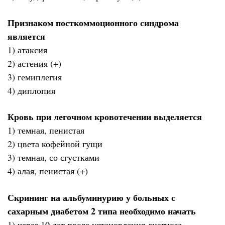
Признаком посткоммоционного синдрома
является
1) атаксия
2) астения (+)
3) гемиплегия
4) диплопия
Кровь при легочном кровотечении выделяется
1) темная, пенистая
2) цвета кофейной гущи
3) темная, со сгустками
4) алая, пенистая (+)
Скрининг на альбуминурию у больных с
сахарным диабетом 2 типа необходимо начать
1) через 10 лет после установления диагноза