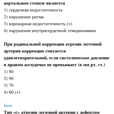
аортальном стенозе является
1) сердечная недостаточность
2) нарушение ритма
3) коронарная недостаточность (+)
4) нарушение внутрисердечной гемодинамики
При радикальной коррекции атрезии легочной
артерии коррекция считается
удовлетворительной, если систолическое давление
в правом желудочке не превышает (в мм рт. ст.)
1) 80
2) 90
3) 70
4) 60 (+)
База
Тип «c» атрезии легочной артерии с дефектом