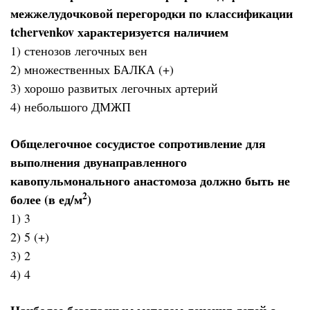
межжелудочковой перегородки по классификации
tchervenkov характеризуется наличием
1) стенозов легочных вен
2) множественных БАЛКА (+)
3) хорошо развитых легочных артерий
4) небольшого ДМЖП
Общелегочное сосудистое сопротивление для
выполнения двунаправленного
кавопульмонального анастомоза должно быть не
2
более (в ед/м
)
1) 3
2) 5 (+)
3) 2
4) 4