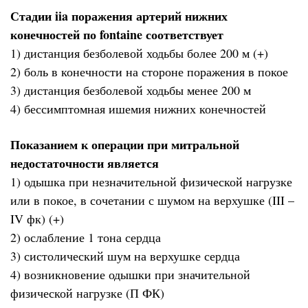
Стадии iia поражения артерий нижних
конечностей по fontaine соответствует
1) дистанция безболевой ходьбы более 200 м (+)
2) боль в конечности на стороне поражения в покое
3) дистанция безболевой ходьбы менее 200 м
4) бессимптомная ишемия нижних конечностей
Показанием к операции при митральной
недостаточности является
1) одышка при незначительной физической нагрузке
или в покое, в сочетании с шумом на верхушке (III –
IV фк) (+)
2) ослабление 1 тона сердца
3) систолический шум на верхушке сердца
4) возникновение одышки при значительной
физической нагрузке (П ФК)