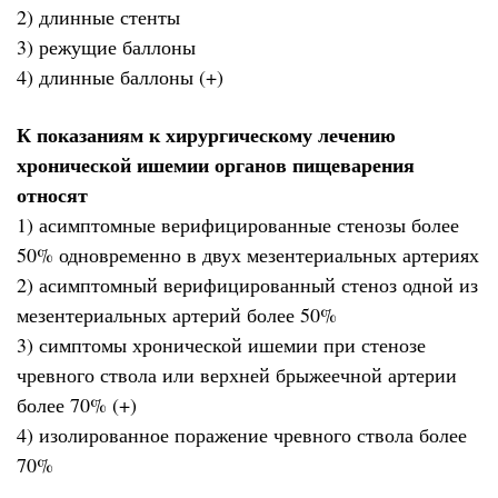
2) длинные стенты
3) режущие баллоны
4) длинные баллоны (+)
К показаниям к хирургическому лечению
хронической ишемии органов пищеварения
относят
1) асимптомные верифицированные стенозы более
50% одновременно в двух мезентериальных артериях
2) асимптомный верифицированный стеноз одной из
мезентериальных артерий более 50%
3) симптомы хронической ишемии при стенозе
чревного ствола или верхней брыжеечной артерии
более 70% (+)
4) изолированное поражение чревного ствола более
70%