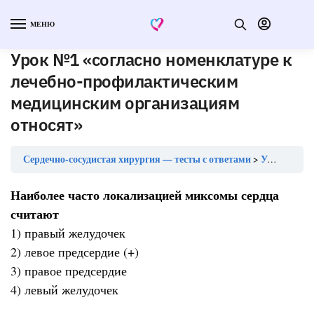
МЕНЮ
Урок №1 «согласно номенклатуре к
лечебно-профилактическим
медицинским организациям
относят»
Сердечно-сосудистая хирургия — тесты с ответами
Урок №1 «согласно номенклатуре к лечебно-профилактическим медицинским организациям относят»
Наиболее часто локализацией миксомы сердца
считают
1) правый желудочек
2) левое предсердие (+)
3) правое предсердие
4) левый желудочек