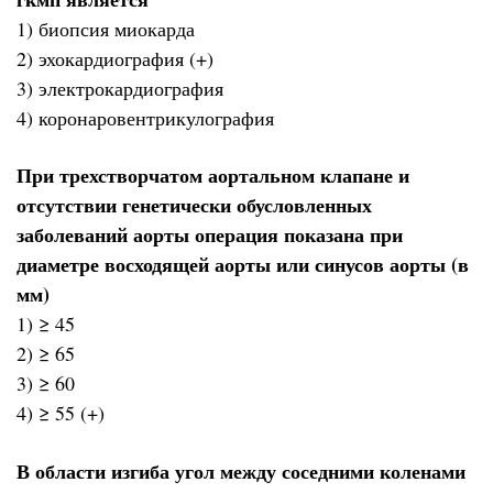
1) биопсия миокарда
2) эхокардиография (+)
3) электрокардиография
4) коронаровентрикулография
При трехстворчатом аортальном клапане и
отсутствии генетически обусловленных
заболеваний аорты операция показана при
диаметре восходящей аорты или синусов аорты (в
мм)
1) ≥ 45
2) ≥ 65
3) ≥ 60
4) ≥ 55 (+)
В области изгиба угол между соседними коленами