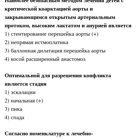
Наиболее безопасным методом лечения детей с
критической коарктацией аорты и
закрывающимся открытым артериальным
протоком, высоким лактатом и анурией является
1) стентирование перешейка аорты (+)
2) непрямая истмоплатика
3) баллонная дилатация перешейка аорты
4) косой расширенный анастомоз
Оптимальной для разрешения конфликта
является стадия
1) эскалации
2) начальная (+)
3) пика
4) спада
Согласно номенклатуре к лечебно-