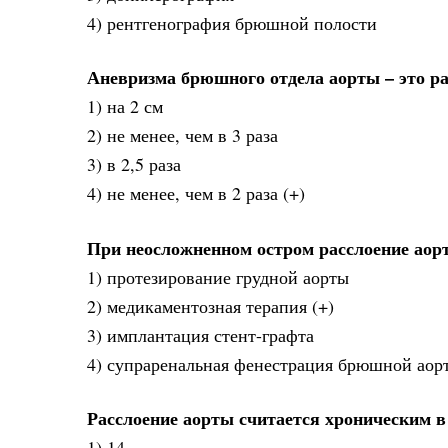
4) рентгенография брюшной полости
Аневризма брюшного отдела аорты – это р
1) на 2 см
2) не менее, чем в 3 раза
3) в 2,5 раза
4) не менее, чем в 2 раза (+)
При неосложненном остром расслоение аорт
1) протезирование грудной аорты
2) медикаментозная терапия (+)
3) имплантация стент-графта
4) супраренальная фенестрация брюшной аор
Расслоение аорты считается хроническим в 
1) 14