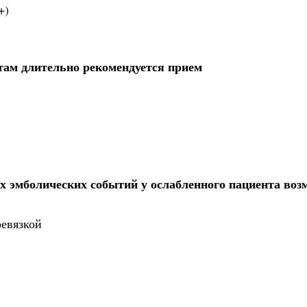
+)
там длительно рекомендуется прием
 эмболических событий у ослабленного пациента воз
ревязкой