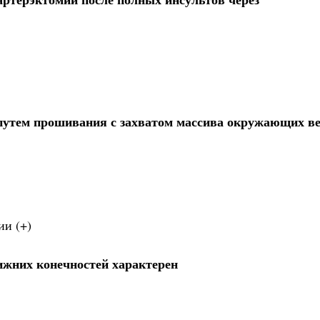
путем прошивания с захватом массива окружающих ве
ии (+)
ижних конечностей характерен