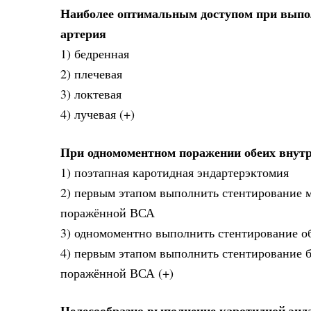
Наиболее оптимальным доступом при выпол
артерия
1) бедренная
2) плечевая
3) локтевая
4) лучевая (+)
При одномоментном поражении обеих внутр
1) поэтапная каротидная эндартерэктомия
2) первым этапом выполнить стентирование м
поражённой ВСА
3) одномоментно выполнить стентирование 
4) первым этапом выполнить стентирование б
поражённой ВСА (+)
Целесообразно выполнение каротидной энд