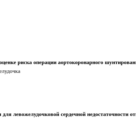
 оценке риска операции аортокоронарного шунтирован
елудочка
для левожелудочковой сердечной недостаточности от