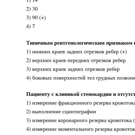
2) 30
3) 90 (+)
4) 7
Типичным рентгенологическим признаком 
1) нижних краев задних отрезков ребер (+)
2) верхних краев передних отрезков ребер
3) верхних краев задних отрезков ребер
4) боковых поверхностей тел грудных позвон
Пациенту с клиникой стенокардии и отсутс
1) измерение фракционного резерва кровоток
2) выполнение сцинтиграфии
3) измерение коронарного резерва кровотока (
4) измерение моментального резерва кровото