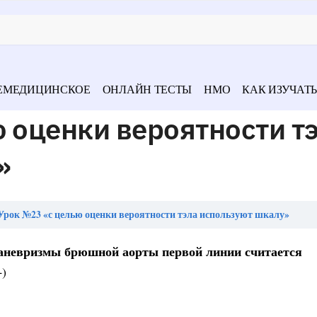
ЕМЕДИЦИНСКОЕ
ОНЛАЙН ТЕСТЫ
НМО
КАК ИЗУЧАТЬ
 оценки вероятности т
»
Урок №23 «с целью оценки вероятности тэла используют шкалу»
аневризмы брюшной аорты первой линии считается
+)