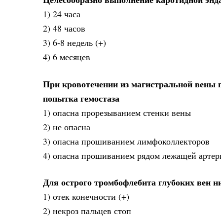
1) 24 часа
2) 48 часов
3) 6-8 недель (+)
4) 6 месяцев
При кровотечении из магистральной вены 
попытка гемостаза
1) опасна прорезыванием стенки вены
2) не опасна
3) опасна прошиванием лимфоколлекторов
4) опасна прошиванием рядом лежащей артер
Для острого тромбофлебита глубоких вен н
1) отек конечности (+)
2) некроз пальцев стоп