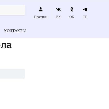
Профиль
ВК
ОК
ТГ
КОНТАКТЫ
эла