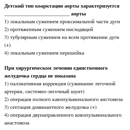
Детский тип коарктации аорты характеризуется
_________________________ аорты
1) локальным сужением проксимальной части дуги
2) протяженным сужением нисходящей
3) тубулярным сужением на всем протяжении дуги
(+)
4) локальным сужением перешейка
При хирургическом лечении единственного
желудочка сердца не показана
1) паллиативная коррекция (суживание легочной
артерии, системно-легочный шунт)
2) операция полного кавопульмонального анстомоза
3) септация доминантного желудочка (+)
4) операция двунаправленного ковопульмонального
анастомоза