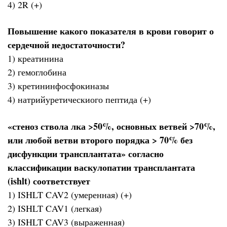
4) 2R (+)
Повышение какого показателя в крови говорит о
сердечной недостаточности?
1) креатинина
2) гемоглобина
3) кретининфосфокиназы
4) натрийуретическиого пептида (+)
«стеноз ствола лка >50%, основных ветвей >70%,
или любой ветви второго порядка > 70% без
дисфункции трансплантата» согласно
классификации васкулопатии трансплантата
(ishlt) соответствует
1) ISHLT CAV2 (умеренная) (+)
2) ISHLT CAV1 (легкая)
3) ISHLT CAV3 (выраженная)