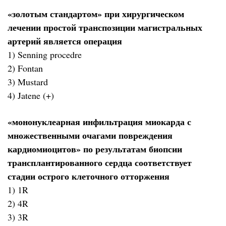
«золотым стандартом» при хирургическом
лечении простой транспозиции магистральных
артерий является операция
1) Senning procedre
2) Fontan
3) Mustard
4) Jatene (+)
«мононуклеарная инфильтрация миокарда с
множественными очагами повреждения
кардиомиоцитов» по результатам биопсии
трансплантированного сердца соответствует
стадии острого клеточного отторжения
1) 1R
2) 4R
3) 3R