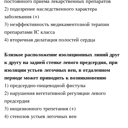
постоянного приёма лекарственных препаратов
2) подозрение наследственного характера
заболевания (+)
3) неэффективность медикаментозной терапии
препаратами IC класса
4) вторичная дилатация полостей сердца
Близкое расположение изоляционных линий друг
к другу на задней стенке левого предсердия, при
изоляции устьев легочных вен, в отдаленном
периоде может приводить к возникновению
1) предсердно-пищеводной фистулы
2) нарушения вегетативной регуляции левого
предсердия
3) инцизионного трепетания (+)
4) стенозов устьев легочных вен