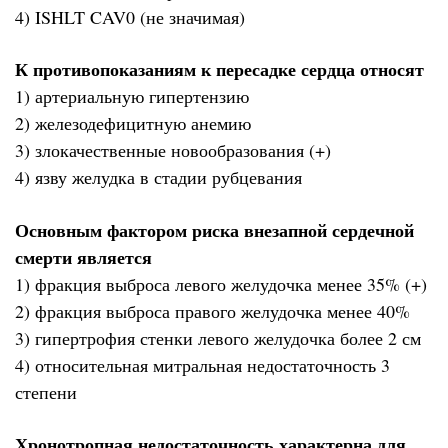
4) ISHLT CAV0 (не значимая)
К противопоказаниям к пересадке сердца относят
1) артериальную гипертензию
2) железодефицитную анемию
3) злокачественные новообразования (+)
4) язву желудка в стадии рубцевания
Основным фактором риска внезапной сердечной
смерти является
1) фракция выброса левого желудочка менее 35% (+)
2) фракция выброса правого желудочка менее 40%
3) гипертрофия стенки левого желудочка более 2 см
4) относительная митральная недостаточность 3
степени
Хронотропная недостаточность характерна для