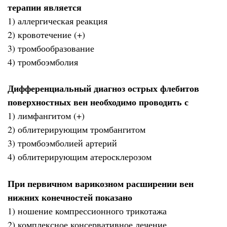
терапии является
1) аллергическая реакция
2) кровотечение (+)
3) тромбообразование
4) тромбоэмболия
Дифференциальный диагноз острых флебитов
поверхностных вен необходимо проводить с
1) лимфангитом (+)
2) облитерирующим тромбангитом
3) тромбоэмболией артерий
4) облитерирующим атеросклерозом
При первичном варикозном расширении вен
нижних конечностей показано
1) ношение компрессионного трикотажа
2) комплексное консервативное лечение