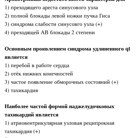
1) преходящего ареста синусового узла
2) полной блокады левой ножки пучка Гиса
3) синдрома слабости синусовго узла (+)
4) преходящей АВ блокады 2 степени
Основным проявлением синдрома удлиненного qt
является
1) перебой в работе сердца
2) отёк нижних конечностей
3) частое появление обморочных состояний (+)
4) тахикардия
Наиболее частой формой наджелудочковых
тахикардий является
1) атриовентрикулярная узловая реципрокная
тахикардия (+)