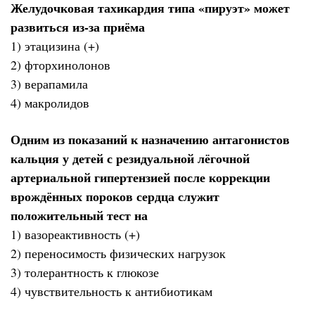
Желудочковая тахикардия типа «пируэт» может
развиться из-за приёма
1) этацизина (+)
2) фторхинолонов
3) верапамила
4) макролидов
Одним из показаний к назначению антагонистов
кальция у детей с резидуальной лёгочной
артериальной гипертензией после коррекции
врождённых пороков сердца служит
положительный тест на
1) вазореактивность (+)
2) переносимость физических нагрузок
3) толерантность к глюкозе
4) чувствительность к антибиотикам