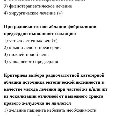
3) физиотерапевтическое лечение
4) хирургическое лечение (+)
При радиочастотной аблации фибрилляции
предсердий выполняют изоляцию
1) устьев легочных вен (+)
2) крыши левого предсердия
3) нижней полой вены
4) ушка левого предсердия
Критерием выбора радиочастотной катетерной
аблации источника эктопической активности в
качестве метода лечения при частой жэ и/или жт
из локализации отличной от выводного тракта
правого желудочка не является
1) желание пациента избежать необходимости