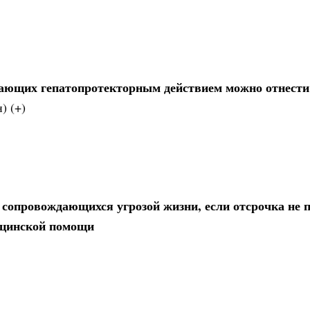
дающих гепатопротекторным действием можно отнести
) (+)
е сопровождающихся угрозой жизни, если отсрочка не 
ицинской помощи