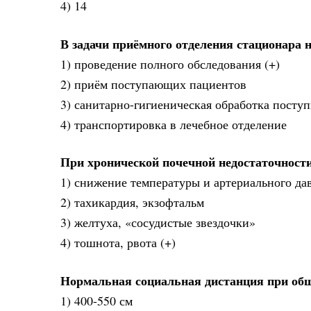
4) 14
В задачи приёмного отделения стационара н
1) проведение полного обследования (+)
2) приём поступающих пациентов
3) санитарно-гигиеническая обработка пост
4) транспортировка в лечебное отделение
При хронической почечной недостаточност
1) снижение температуры и артериального да
2) тахикардия, экзофтальм
3) желтуха, «сосудистые звездочки»
4) тошнота, рвота (+)
Нормальная социальная дистанция при общ
1) 400-550 см