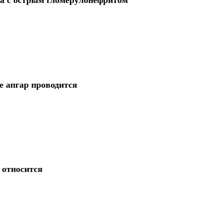
е апгар проводится
 относится