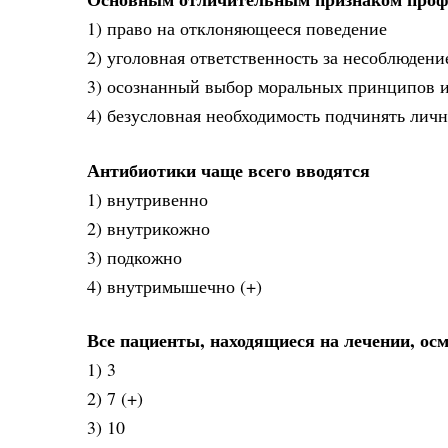
1) право на отклоняющееся поведение
2) уголовная ответственность за несоблюден
3) осознанный выбор моральных принципов и
4) безусловная необходимость подчинять ли
Антибиотики чаще всего вводятся
1) внутривенно
2) внутрикожно
3) подкожно
4) внутримышечно (+)
Все пациенты, находящиеся на лечении, ос
1) 3
2) 7 (+)
3) 10