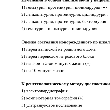
1) гематурия, протеинурия, цилиндрурия (+)
2) лейкоцитурия, протеинурия, цилиндрурия
3) лейкоцитурия, протеинурия, бактериурия
4) гематурия, глюкозурия, цилиндрурия
Оценка состояния новорожденного по шкал
1) перед выпиской из родильного дома
2) перед переводом из родового блока
3) на 1-ой и 5-ой минутах жизни (+)
4) на 10 минуте жизни
К рентгенологическому методу диагностики
1) электрокардиография
2) компьютерная томография (+)
3) ультразвуковое исследование