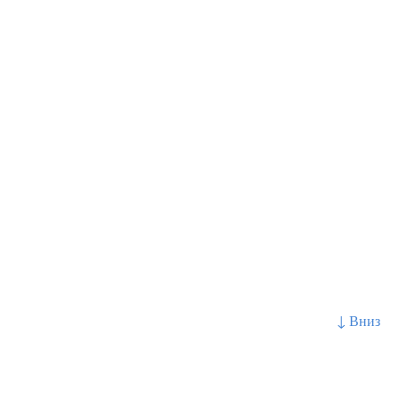
↓ Вниз