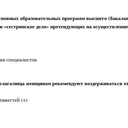
сновных образовательных программ высшего (бакала
и «сестринское дело» претендующих на осуществление
ция специалистов
влагалища женщинам рекомендуют воздерживаться о
тяжестей (+)