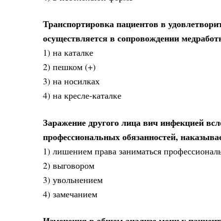
Транспортировка пациентов в удовлетворит
осуществляется в сопровождении медработ
1) на каталке
2) пешком (+)
3) на носилках
4) на кресле-каталке
Заражение другого лица вич инфекцией вс
профессиональных обязанностей, наказыва
1) лишением права заниматься профессиональ
2) выговором
3) увольнением
4) замечанием
Изменения в общем анализе мочи у пациен