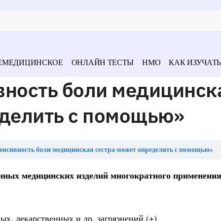
ЕМЕДИЦИНСКОЕ
ОНЛАЙН ТЕСТЫ
НМО
КАК ИЗУЧАТЬ
вность боли медицинск
еделить с помощью»
енсивность боли медицинская сестра может определить с помощью»
нных медицинских изделий многократного применения
ых, лекарственных и др. загрязнений (+)