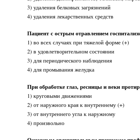
3) удаления белковых загрязнений
4) удаления лекарственных средств
Пациент с острым отравлением госпитализ
1) во всех случаях при тяжелой форме (+)
2) в удовлетворительном состоянии
3) для периодического наблюдения
4) для промывания желудка
При обработке глаз, ресницы и веки проти
1) круговыми движениями
2) от наружного края к внутреннему (+)
3) от внутреннего угла к наружному
4) произвольно
Основным отличительным признаком профе