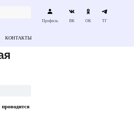
Профиль
ВК
ОК
ТГ
КОНТАКТЫ
ая
 проводится