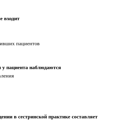
е входит
упивших пациентов
и у пациента наблюдаются
вления
ении в сестринской практике составляет