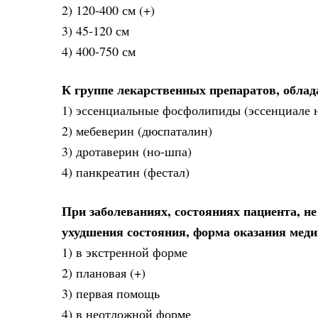
2) 120-400 см (+)
3) 45-120 см
4) 400-750 см
К группе лекарственных препаратов, обла
1) эссенциальные фосфолипиды (эссенциале н
2) мебеверин (дюспаталин)
3) дротаверин (но-шпа)
4) панкреатин (фестал)
При заболеваниях, состояниях пациента, н
ухудшения состояния, форма оказания мед
1) в экстренной форме
2) плановая (+)
3) первая помощь
4) в неотложной форме