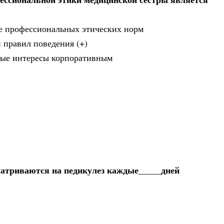
ие профессиональных этических норм
 правил поведения (+)
чные интересы корпоративным
матриваются на педикулез каждые_____дней