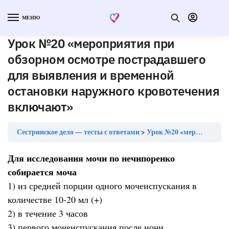
МЕНЮ
Урок №20 «мероприятия при
обзорном осмотре пострадавшего
для выявления и временной
остановки наружного кровотечения
включают»
Сестринское дело — тесты с ответами
Урок №20 «мероприятия при обзорном осмотре пострадавшего для выявления и временной остановки наружного кровотечения включают»
Для исследования мочи по нечипоренко
собирается моча
1) из средней порции одного мочеиспускания в
количестве 10-20 мл (+)
2) в течение 3 часов
3) первого мочеиспускания после ночи