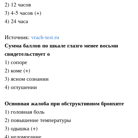
2) 12 часов
3) 4-5 часов (+)
4) 24 часа
Источник:
vrach-test.ru
Сумма баллов по шкале глазго менее восьми
свидетельствует о
1) сопоре
2) коме (+)
3) ясном сознании
4) оглушении
Основная жалоба при обструктивном бронхите
1) головная боль
2) повышение температуры
3) одышка (+)
4) недомогание