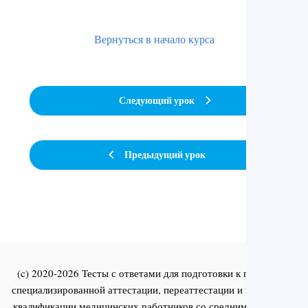
Вернуться в начало курса
Следующий урок
Предыдущий урок
(c) 2020-2026 Тесты с ответами для подготовки к первичной
специализированной аттестации, переаттестации и повышения
квалификации медицинских работников со средним и высшим