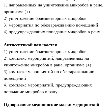
1) направленных на уничтожение микробов в ране,
организме (+)
2) уничтожение болезнетворных микробов
3) мероприятия по обеззараживанию помещений
4) предупреждающих попадание микробов в рану
Антисептикой называется
1) уничтожение болезнетворных микробов
2) комплекс мероприятий, направленных на
уничтожение микробов в ране, организме (+)
3) комплекс мероприятий по обеззараживанию
помещений
4) комплекс мероприятий, предупреждающих
попадание микробов в рану
Одноразовые медицинские маски медицинский