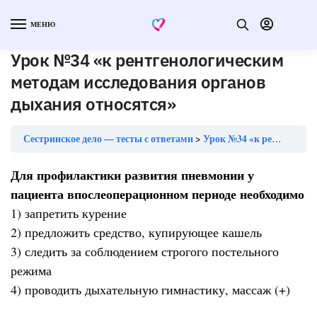
МЕНЮ
Урок №34 «к рентгенологическим
методам исследования органов
дыхания относятся»
Сестринское дело — тесты с ответами
Урок №34 «к рентгенологическим методам исследования органов дыхания относятся»
Для профилактики развития пневмонии у
пациента впослеоперационном периоде необходимо
1) запретить курение
2) предложить средство, купирующее кашель
3) следить за соблюдением строгого постельного
режима
4) проводить дыхательную гимнастику, массаж (+)