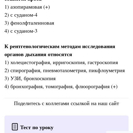
1) азопирамовая (+)
2) с суданом-4
3) фенолфталеиновая
4) с суданом-3
К рентгенологическим методам исследования
органов дыхания относятся
1) холецистография, ирригоскопия, гастроскопия
2) спирография, пневмотахометрия, пикфлоуметрия
3) УЗИ, бронхоскопия
4) бронхография, томография, флюорография (+)
Поделитесь с коллегами ссылкой на наш сайт
Тест по уроку