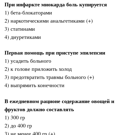
При инфаркте миокарда боль купируется
1) бета-блокаторами
2) наркотическими анальгетиками (+)
3) статинами
4) диуретиками
Первая помощь при приступе эпилепсии
1) усадить больного
2) к голове приложить холод
3) предотвратить травмы больного (+)
4) выпрямить конечности
В ежедневном рационе содержание овощей и
фруктов должно составлять
1) 300 гр
2) до 400 гр
3) не менее 400 гр (+)