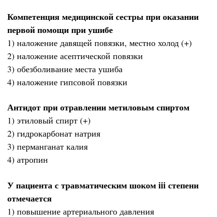
Компетенция медицинской сестры при оказании
первой помощи при ушибе
1) наложение давящей повязки, местно холод (+)
2) наложение асептической повязки
3) обезболивание места ушиба
4) наложение гипсовой повязки
Антидот при отравлении метиловым спиртом
1) этиловый спирт (+)
2) гидрокарбонат натрия
3) перманганат калия
4) атропин
У пациента с травматическим шоком iii степени
отмечается
1) повышение артериального давления