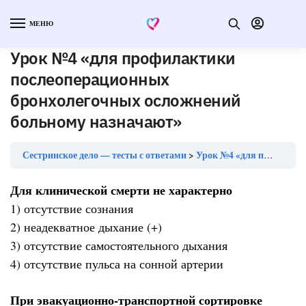
МЕНЮ
Урок №4 «для профилактики
послеоперационных
бронхолегочных осложнений
больному назначают»
Сестринское дело — тесты с ответами
Урок №4 «для профилактики послеоперационных бронхолегочных осложнений больному назначают»
Для клинической смерти не характерно
1) отсутствие сознания
2) неадекватное дыхание (+)
3) отсутствие самостоятельного дыхания
4) отсутствие пульса на сонной артерии
При эвакуационно-транспортной сортировке