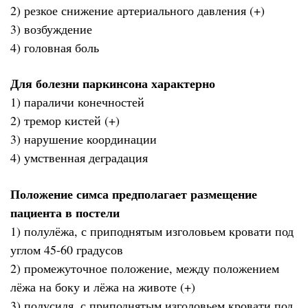
2) резкое снижение артериального давления (+)
3) возбуждение
4) головная боль
Для болезни паркинсона характерно
1) параличи конечностей
2) тремор кистей (+)
3) нарушение координации
4) умственная деградация
Положение симса предполагает размещение
пациента в постели
1) полулёжа, с приподнятым изголовьем кровати под
углом 45-60 градусов
2) промежуточное положение, между положением
лёжа на боку и лёжа на животе (+)
3) полусидя, с приподнятым изголовьем кровати под