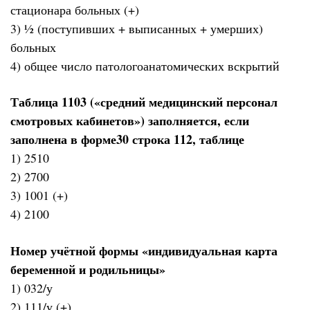
стационара больных (+)
3) ½ (поступивших + выписанных + умерших)
больных
4) общее число патологоанатомических вскрытий
Таблица 1103 («средний медицинский персонал
смотровых кабинетов») заполняется, если
заполнена в форме30 строка 112, таблице
1) 2510
2) 2700
3) 1001 (+)
4) 2100
Номер учётной формы «индивидуальная карта
беременной и родильницы»
1) 032/у
2) 111/у (+)