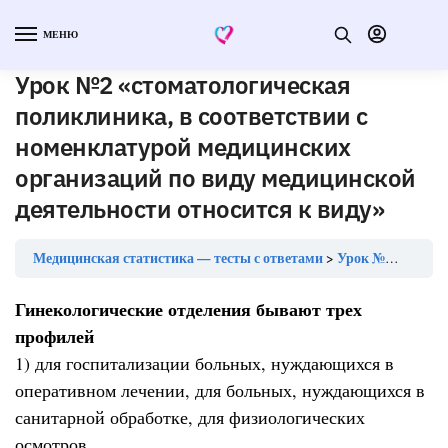
МЕНЮ
Урок №2 «стоматологическая
поликлиника, в соответствии с
номенклатурой медицинских
организаций по виду медицинской
деятельности относится к виду»
Медицинская статистика — тесты с ответами
Урок №2 «стоматологическая поликлиника, в соответствии с номенклатурой медицинских организаций по виду медицинской деятельности относится к виду»
Гинекологические отделения бывают трех
профилей
1) для госпитализации больных, нуждающихся в
оперативном лечении, для больных, нуждающихся в
санитарной обработке, для физиологических
осмотров