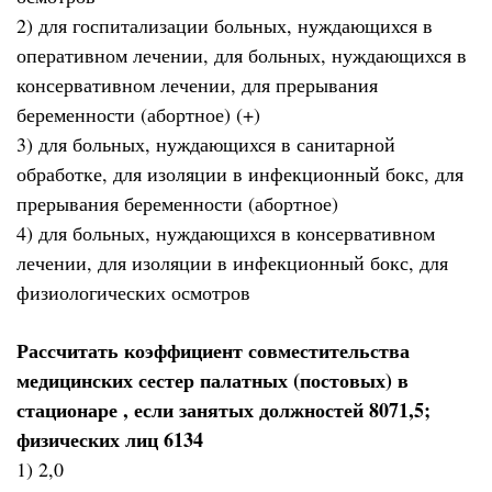
2) для госпитализации больных, нуждающихся в
оперативном лечении, для больных, нуждающихся в
консервативном лечении, для прерывания
беременности (абортное) (+)
3) для больных, нуждающихся в санитарной
обработке, для изоляции в инфекционный бокс, для
прерывания беременности (абортное)
4) для больных, нуждающихся в консервативном
лечении, для изоляции в инфекционный бокс, для
физиологических осмотров
Рассчитать коэффициент совместительства
медицинских сестер палатных (постовых) в
стационаре , если занятых должностей 8071,5;
физических лиц 6134
1) 2,0