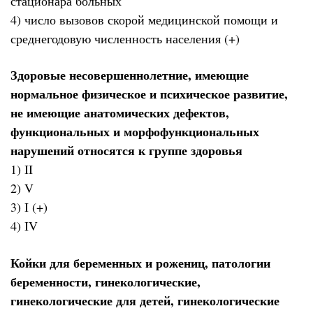
стационара больных
4) число вызовов скорой медицинской помощи и
среднегодовую численность населения (+)
Здоровые несовершеннолетние, имеющие
нормальное физическое и психическое развитие,
не имеющие анатомических дефектов,
функциональных и морфофункциональных
нарушений относятся к группе здоровья
1) II
2) V
3) I (+)
4) IV
Койки для беременных и рожениц, патологии
беременности, гинекологические,
гинекологические для детей, гинекологические