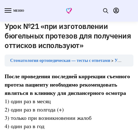
МЕНЮ
Урок №21 «при изготовлении
бюгельных протезов для получения
оттисков используют»
Стоматология ортопедическая — тесты с ответами
Урок №21 «при изготовлении бюгельных протезов для получения оттисков используют»
После проведения последней коррекции съемного
протеза пациенту необходимо рекомендовать
являться в клинику для диспансерного осмотра
1) один раз в месяц
2) один раз в полгода (+)
3) только при возникновении жалоб
4) один раз в год