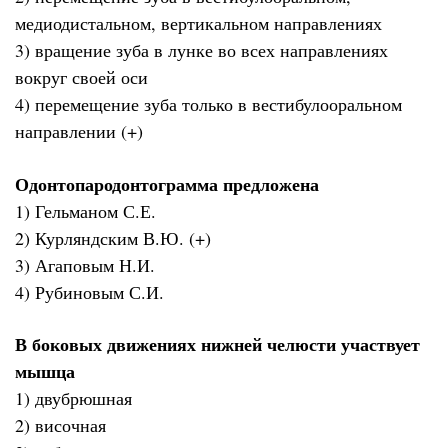
медиодистальном, вертикальном направлениях
3) вращение зуба в лунке во всех направлениях
вокруг своей оси
4) перемещение зуба только в вестибулооральном
направлении (+)
Одонтопародонтограмма предложена
1) Гельманом С.Е.
2) Курляндским В.Ю. (+)
3) Агаповым Н.И.
4) Рубиновым С.И.
В боковых движениях нижней челюсти участвует
мышца
1) двубрюшная
2) височная