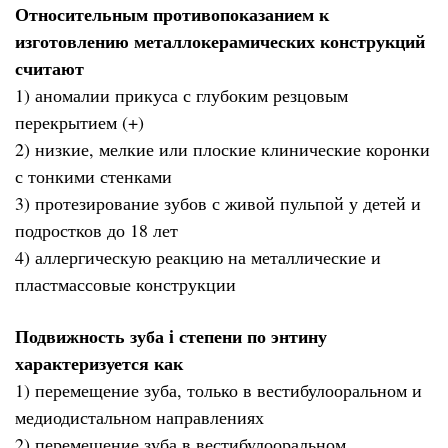
Относительным противопоказанием к
изготовлению металлокерамических конструкций
считают
1) аномалии прикуса с глубоким резцовым
перекрытием (+)
2) низкие, мелкие или плоские клинические коронки
с тонкими стенками
3) протезирование зубов с живой пульпой у детей и
подростков до 18 лет
4) аллергическую реакцию на металлические и
пластмассовые конструкции
Подвижность зуба i степени по энтину
характеризуется как
1) перемещение зуба, только в вестибулооральном и
медиодистальном направлениях
2) перемещение зуба в вестибулооральном,