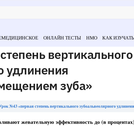
ЕМЕДИЦИНСКОЕ
ОНЛАЙН ТЕСТЫ
НМО
КАК ИЗУЧАТЬ
степень вертикального
о удлинения
смещением зуба»
Урок №43 «первая степень вертикального зубоальвеолярного удлинения характеризуется смещ
ливают жевательную эффективность до (в процентах