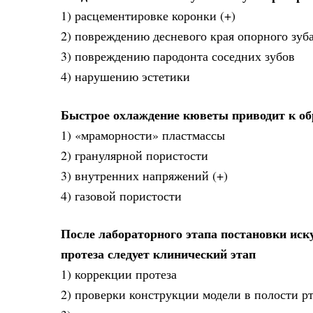
1) расцементировке коронки (+)
2) повреждению десневого края опорного зуб
3) повреждению пародонта соседних зубов
4) нарушению эстетики
Быстрое охлаждение кюветы приводит к обр
1) «мраморности» пластмассы
2) гранулярной пористости
3) внутренних напряжений (+)
4) газовой пористости
После лабораторного этапа постановки иск
протеза следует клинический этап
1) коррекции протеза
2) проверки конструкции модели в полости рт