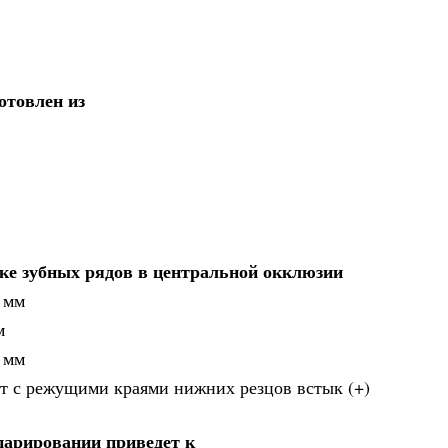
отовлен из
ке зубных рядов в центральной окклюзии
 мм
м
 мм
ют с режущими краями нижних резцов встык (+)
парировании приведет к