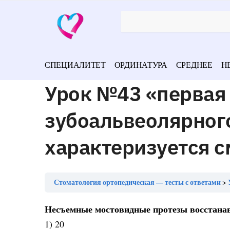
СПЕЦИАЛИТЕТ
ОРДИНАТУРА
СРЕДНЕЕ
Н
Урок №43 «первая 
зубоальвеолярног
характеризуется 
Стоматология ортопедическая — тесты с ответами
Несъемные мостовидные протезы восстанав
1) 20