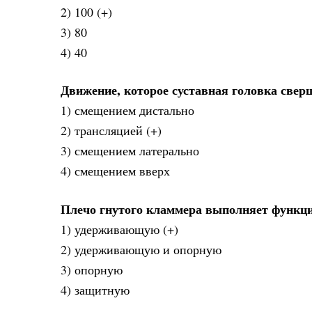
2) 100 (+)
3) 80
4) 40
Движение, которое суставная головка свер
1) смещением дистально
2) трансляцией (+)
3) смещением латерально
4) смещением вверх
Плечо гнутого кламмера выполняет функц
1) удерживающую (+)
2) удерживающую и опорную
3) опорную
4) защитную