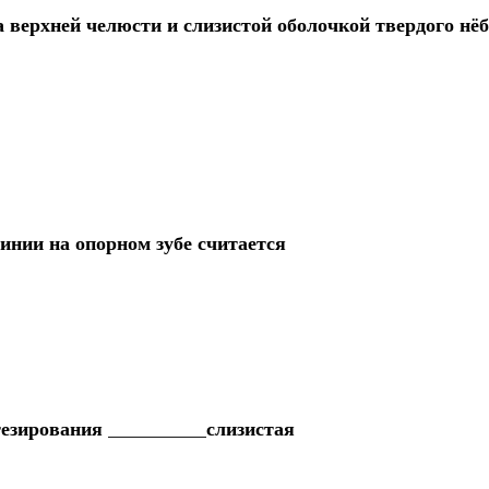
 верхней челюсти и слизистой оболочкой твердого нё
нии на опорном зубе считается
езирования __________слизистая