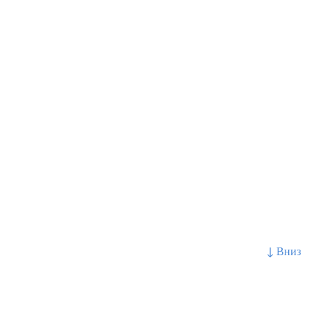
↓ Вниз