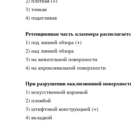
2) плотная (+)
3) тонкая
4) податливая
Ретенционная часть кламмера располагает
1) под линией обзора (+)
2) над линией обзора
3) на жевательной поверхности
4) на апроксимальной поверхности
При разрушении окклюзионной поверхности з
1) искусственной коронкой
2) пломбой
3) штифтовой конструкцией (+)
4) вкладкой