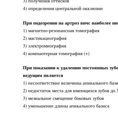
3) получения оттисков
4) определения центральной окклюзии
При подозрении на артроз внчс наиболее 
1) магнитно-резонансная томография
2) мастикациография
3) электромиография
4) компьютерная томография (+)
При показании к удалению постоянных зубо
ведущим является
1) несоответствие величины апикального бази
2) недостаток места для имеющихся зубов до 
3) мезиальное смещение боковых зубов
4) уменьшение длины апикального базиса