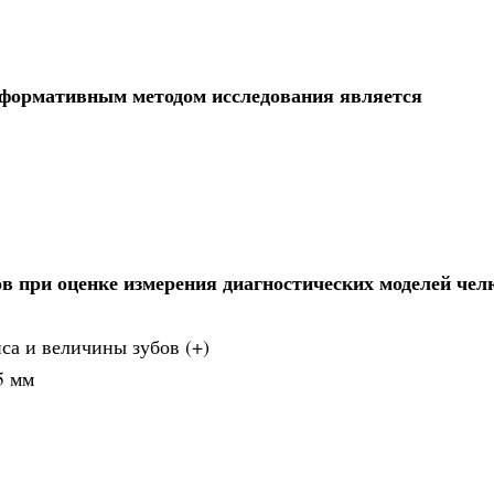
информативным методом исследования является
в при оценке измерения диагностических моделей чел
са и величины зубов (+)
5 мм