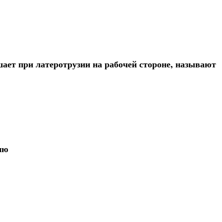
шает при латеротрузии на рабочей стороне, называют
ию