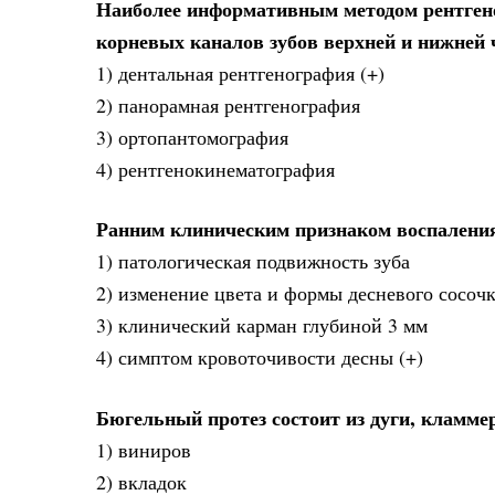
Наиболее информативным методом рентгено
корневых каналов зубов верхней и нижней
1) дентальная рентгенография (+)
2) панорамная рентгенография
3) ортопантомография
4) рентгенокинематография
Ранним клиническим признаком воспаления
1) патологическая подвижность зуба
2) изменение цвета и формы десневого сосоч
3) клинический карман глубиной 3 мм
4) симптом кровоточивости десны (+)
Бюгельный протез состоит из дуги, кламмер
1) виниров
2) вкладок