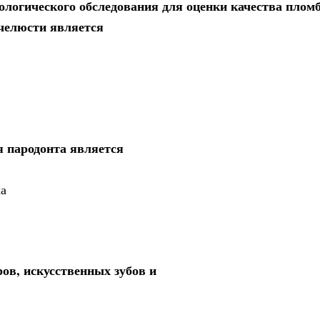
логического обследования для оценки качества плом
 челюсти является
 пародонта является
ка
ов, искусственных зубов и