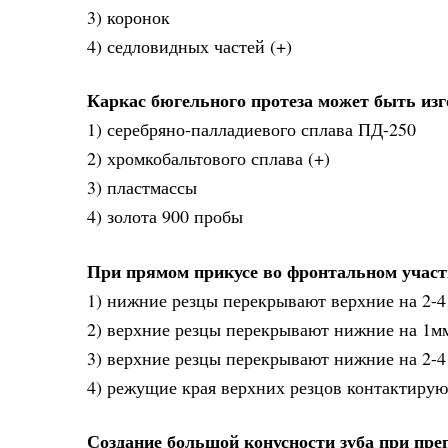
3) коронок
4) седловидных частей (+)
Каркас бюгельного протеза может быть изг
1) серебряно-палладиевого сплава ПД-250
2) хромкобальтового сплава (+)
3) пластмассы
4) золота 900 пробы
При прямом прикусе во фронтальном участ
1) нижние резцы перекрывают верхние на 2-4
2) верхние резцы перекрывают нижние на 1м
3) верхние резцы перекрывают нижние на 2-4
4) режущие края верхних резцов контактиру
Создание большой конусности зуба при пре