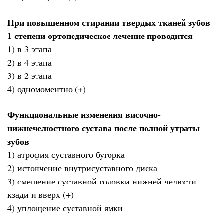
При повышенном стирании твердых тканей зубов
1 степени ортопедическое лечение проводится
1) в 3 этапа
2) в 4 этапа
3) в 2 этапа
4) одномоментно (+)
Функциональные изменения височно-
нижнечелюстного сустава после полной утраты
зубов
1) атрофия суставного бугорка
2) истончение внутрисуставного диска
3) смещение суставной головки нижней челюсти
кзади и вверх (+)
4) уплощение суставной ямки