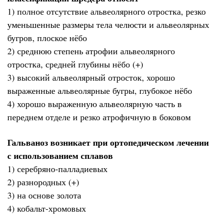
1) полное отсутствие альвеолярного отростка, резко
уменьшенные размеры тела челюсти и альвеолярных
бугров, плоское нёбо
2) среднюю степень атрофии альвеолярного
отростка, средней глубины нёбо (+)
3) высокий альвеолярный отросток, хорошо
выраженные альвеолярные бугры, глубокое нёбо
4) хорошо выраженную альвеолярную часть в
переднем отделе и резко атрофичную в боковом
Гальваноз возникает при ортопедическом лечении
с использованием сплавов
1) серебряно-палладиевых
2) разнородных (+)
3) на основе золота
4) кобальт-хромовых