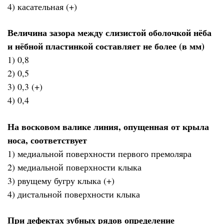
4) касательная (+)
Величина зазора между слизистой оболочкой нёба
и нёбной пластинкой составляет не более (в мм)
1) 0,8
2) 0,5
3) 0,3 (+)
4) 0,4
На восковом валике линия, опущенная от крыла
носа, соответствует
1) медиальной поверхности первого премоляра
2) медиальной поверхности клыка
3) рвущему бугру клыка (+)
4) дистальной поверхности клыка
При дефектах зубных рядов определение