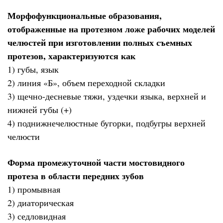
Морфофункциональные образования,
отображенные на протезном ложе рабочих моделей
челюстей при изготовлении полных съемных
протезов, характеризуются как
1) губы, язык
2) линия «Б», объем переходной складки
3) щечно-десневые тяжи, уздечки языка, верхней и
нижней губы (+)
4) поднижнечелюстные бугорки, подбугры верхней
челюсти
Форма промежуточной части мостовидного
протеза в области передних зубов
1) промывная
2) диаторическая
3) седловидная