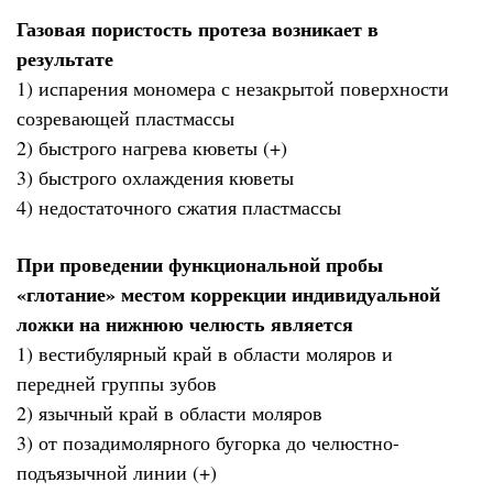
Газовая пористость протеза возникает в
результате
1) испарения мономера с незакрытой поверхности
созревающей пластмассы
2) быстрого нагрева кюветы (+)
3) быстрого охлаждения кюветы
4) недостаточного сжатия пластмассы
При проведении функциональной пробы
«глотание» местом коррекции индивидуальной
ложки на нижнюю челюсть является
1) вестибулярный край в области моляров и
передней группы зубов
2) язычный край в области моляров
3) от позадимолярного бугорка до челюстно-
подъязычной линии (+)