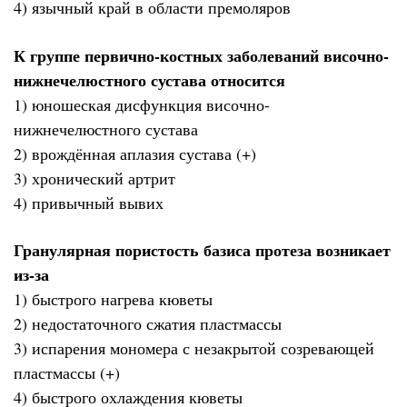
4) язычный край в области премоляров
К группе первично-костных заболеваний височно-
нижнечелюстного сустава относится
1) юношеская дисфункция височно-
нижнечелюстного сустава
2) врождённая аплазия сустава (+)
3) хронический артрит
4) привычный вывих
Гранулярная пористость базиса протеза возникает
из-за
1) быстрого нагрева кюветы
2) недостаточного сжатия пластмассы
3) испарения мономера с незакрытой созревающей
пластмассы (+)
4) быстрого охлаждения кюветы