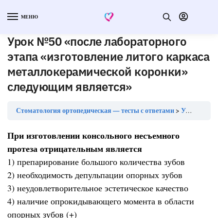
МЕНЮ
Урок №50 «после лабораторного
этапа «изготовление литого каркаса
металлокерамической коронки»
следующим является»
Стоматология ортопедическая — тесты с ответами
Урок №50 «после лабораторного этапа «изготовление литого каркаса металлокерамической коронки» следующим является»
При изготовлении консольного несъемного
протеза отрицательным является
1) препарирование большого количества зубов
2) необходимость депульпации опорных зубов
3) неудовлетворительное эстетическое качество
4) наличие опрокидывающего момента в области
опорных зубов (+)