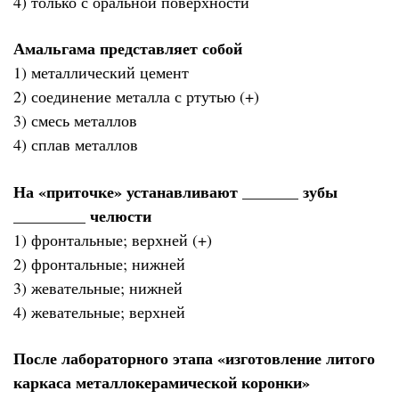
4) только с оральной поверхности
Амальгама представляет собой
1) металлический цемент
2) соединение металла с ртутью (+)
3) смесь металлов
4) сплав металлов
На «приточке» устанавливают _______ зубы
_________ челюсти
1) фронтальные; верхней (+)
2) фронтальные; нижней
3) жевательные; нижней
4) жевательные; верхней
После лабораторного этапа «изготовление литого
каркаса металлокерамической коронки»