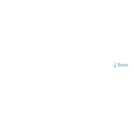
↓ Вниз