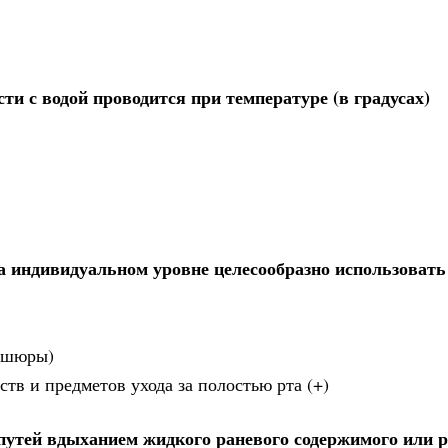
и с водой проводится при температуре (в градусах)
а индивидуальном уровне целесообразно использовать
рошюры)
ств и предметов ухода за полостью рта (+)
утей вдыханием жидкого раневого содержимого или 