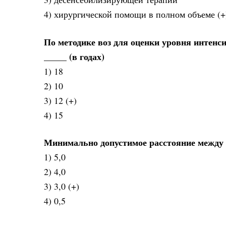
4) хирургической помощи в полном объеме (+
По методике воз для оценки уровня интенс
_____ (в годах)
1) 18
2) 10
3) 12 (+)
4) 15
Минимально допустимое расстояние между 
1) 5,0
2) 4,0
3) 3,0 (+)
4) 0,5