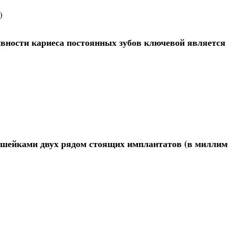
)
ивности кариеса постоянных зубов ключевой является
шейками двух рядом стоящих имплантатов (в миллим