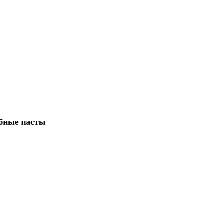
убные пасты