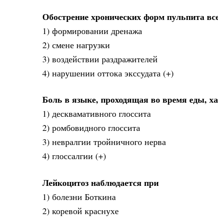
Обострение хронических форм пульпита все
1) формировании дренажа
2) смене нагрузки
3) воздействии раздражителей
4) нарушении оттока экссудата (+)
Боль в языке, проходящая во время еды, х
1) десквамативного глоссита
2) ромбовидного глоссита
3) невралгии тройничного нерва
4) глоссалгии (+)
Лейкоцитоз наблюдается при
1) болезни Боткина
2) коревой краснухе