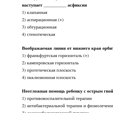
наступает __________ асфиксия
1) клапанная
2) аспирационная (+)
3) обтурационная
4) стенотическая
Воображаемая линия от нижнего края орбит
1) франкфуртская горизонталь (+)
2) камперовская горизонталь
3) протетическая плоскость
4) окклюзионная плоскость
Неотложная помощь ребенку с острым гно
1) противовоспалительной терапии
2) антибактериальной терапии и физиолечен
3) десенсебилизирующей терапии