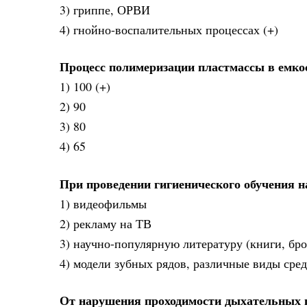
3) гриппе, ОРВИ
4) гнойно-воспалительных процессах (+)
Процесс полимеризации пластмассы в емкост
1) 100 (+)
2) 90
3) 80
4) 65
При проведении гигиенического обучения н
1) видеофильмы
2) рекламу на ТВ
3) научно-популярную литературу (книги, б
4) модели зубных рядов, различные виды сред
От нарушения проходимости дыхательных п