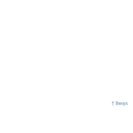
↑ Вверх