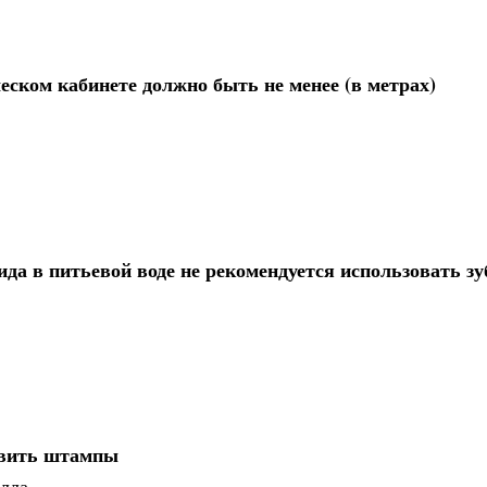
еском кабинете должно быть не менее (в метрах)
а в питьевой воде не рекомендуется использовать з
овить штампы
алла