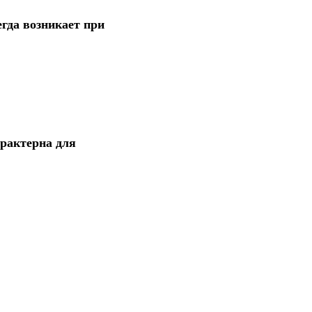
гда возникает при
арактерна для