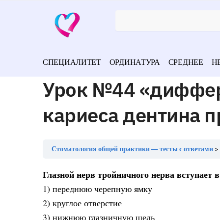
СПЕЦИАЛИТЕТ
ОРДИНАТУРА
СРЕДНЕЕ
Н
Урок №44 «диффе
кариеса дентина п
Стоматология общей практики — тесты с ответами
Глазной нерв тройничного нерва вступает в
1) переднюю черепную ямку
2) круглое отверстие
3) нижнюю глазничную щель