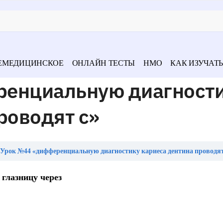
ЕМЕДИЦИНСКОЕ
ОНЛАЙН ТЕСТЫ
НМО
КАК ИЗУЧАТЬ
ренциальную диагност
роводят с»
Урок №44 «дифференциальную диагностику кариеса дентина проводят
 глазницу через