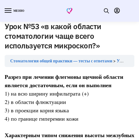
МЕНЮ
Урок №53 «в какой области
стоматологии чаще всего
используется микроскоп?»
Стоматология общей практики — тесты с ответами
Урок №53 «в какой области стоматологии чаще всего используется микроскоп?»
Разрез при лечении флегмоны щечной области
является достаточным, если он выполнен
1) на всю ширину инфильтрата (+)
2) в области флюктуации
3) в проекции корня языка
4) по границе гиперемии кожи
Характерным типом снижения высоты межзубных