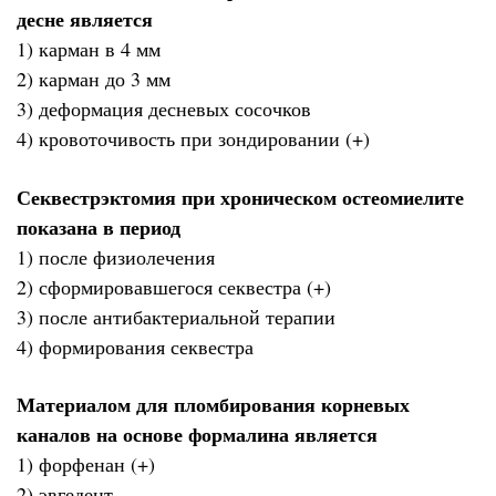
десне является
1) карман в 4 мм
2) карман до 3 мм
3) деформация десневых сосочков
4) кровоточивость при зондировании (+)
Секвестрэктомия при хроническом остеомиелите
показана в период
1) после физиолечения
2) сформировавшегося секвестра (+)
3) после антибактериальной терапии
4) формирования секвестра
Материалом для пломбирования корневых
каналов на основе формалина является
1) форфенан (+)
2) эвгедент