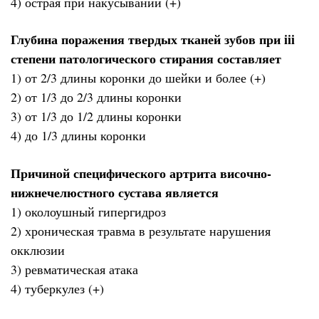
4) острая при накусывании (+)
Глубина поражения твердых тканей зубов при iii
степени патологического стирания составляет
1) от 2/3 длины коронки до шейки и более (+)
2) от 1/3 до 2/3 длины коронки
3) от 1/3 до 1/2 длины коронки
4) до 1/3 длины коронки
Причиной специфического артрита височно-
нижнечелюстного сустава является
1) околоушный гипергидроз
2) хроническая травма в результате нарушения
окклюзии
3) ревматическая атака
4) туберкулез (+)