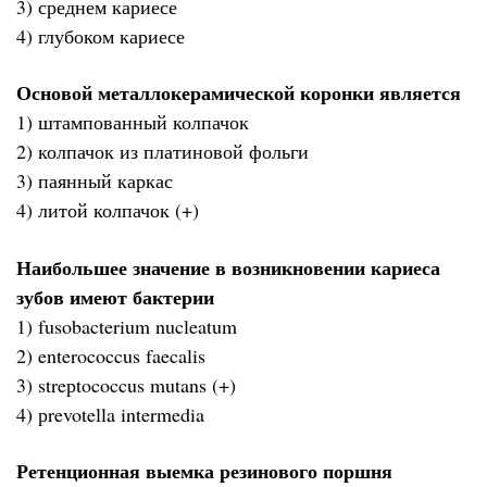
3) среднем кариесе
4) глубоком кариесе
Основой металлокерамической коронки является
1) штампованный колпачок
2) колпачок из платиновой фольги
3) паянный каркас
4) литой колпачок (+)
Наибольшее значение в возникновении кариеса
зубов имеют бактерии
1) fusobacterium nucleatum
2) enterococcus faecalis
3) streрtococcus mutans (+)
4) рrevotella intermedia
Ретенционная выемка резинового поршня