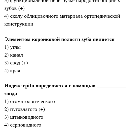
3) функциональной перегрузке пародонта опорных
зубов (+)
4) сколу облицовочного материала ортопедической
конструкции
Элементом коронковой полости зуба является
1) углы
2) канал
3) свод (+)
4) края
Индекс cрitn определяется с помощью ___________
зонда
1) стоматологического
2) пуговчатого (+)
3) штыковидного
4) серповидного