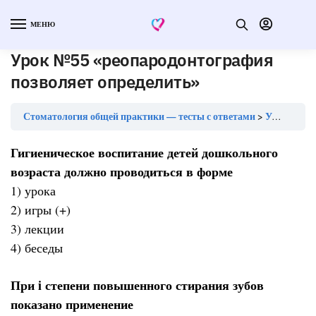
МЕНЮ
Урок №55 «реопародонтография
позволяет определить»
Стоматология общей практики — тесты с ответами
Урок №55 «реопародонтография позволяет определить»
Гигиеническое воспитание детей дошкольного
возраста должно проводиться в форме
1) урока
2) игры (+)
3) лекции
4) беседы
При i степени повышенного стирания зубов
показано применение