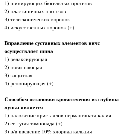
1) шинирующих бюгельных протезов
2) пластиночных протезов
3) телескопических коронок
4) искусственных коронок (+)
Вправление суставных элементов внчс
осуществляет шина
1) релаксирующая
2) повышающая
3) защитная
4) репонирующая (+)
Способом остановки кровотечения из глубины
лунки является
1) наложение кристаллов перманганата калия
2) ее тугая тампонада (+)
3) в/в введение 10% хлорида кальция