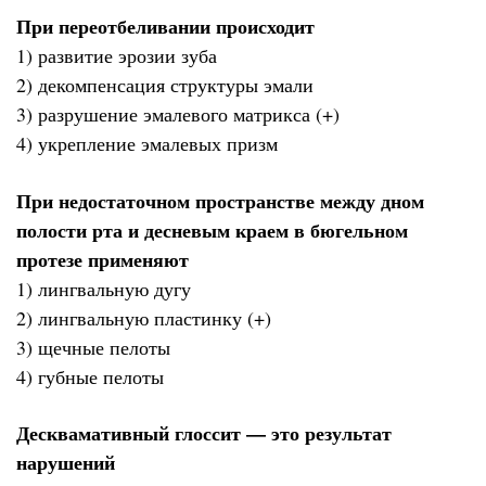
При переотбеливании происходит
1) развитие эрозии зуба
2) декомпенсация структуры эмали
3) разрушение эмалевого матрикса (+)
4) укрепление эмалевых призм
При недостаточном пространстве между дном
полости рта и десневым краем в бюгельном
протезе применяют
1) лингвальную дугу
2) лингвальную пластинку (+)
3) щечные пелоты
4) губные пелоты
Десквамативный глоссит — это результат
нарушений