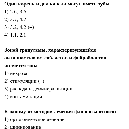
Один корень и два канала могут иметь зубы
1) 2.6, 3.6
2) 3.7, 4.7
3) 3.2, 4.2 (+)
4) 1.1, 2.1
Зоной гранулемы, характеризующейся
активностью остеобластов и фибробластов,
является зона
1) некроза
2) стимуляции (+)
3) распада и деминерализации
4) контаминации
К одному из методов лечения флюороза относят
1) ортодоническое лечение
2) шинирование