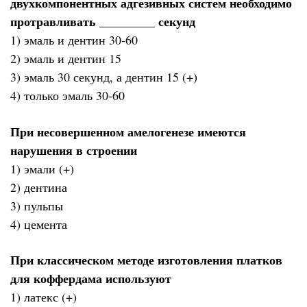
двухкомпонентных адгезивных систем необходимо
протравливать _________ секунд
1) эмаль и дентин 30-60
2) эмаль и дентин 15
3) эмаль 30 секунд, а дентин 15 (+)
4) только эмаль 30-60
При несовершенном амелогенезе имеются
нарушения в строении
1) эмали (+)
2) дентина
3) пульпы
4) цемента
При классическом методе изготовления платков
для коффердама используют
1) латекс (+)