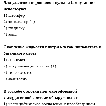
Для удаления коронковой пульпы (ампутации)
используют
1) штопфер
2) экскаватор (+)
3) гладилку
4) зонд
Скопление жидкости внутри клеток шиповатого и
базального слоев
1) спонгиоз
2) вакуольная дистрофия (+)
3) гиперкератоз
4) акантолиз
В соскобе с эрозии при многоформной
экссудативной эритеме обнаруживают
1) неспецифическое воспаление с преобладанием