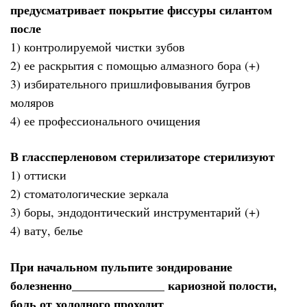
предусматривает покрытие фиссуры силантом
после
1) контролируемой чистки зубов
2) ее раскрытия с помощью алмазного бора (+)
3) избирательного пришлифовывания бугров
моляров
4) ее профессионального очищения
В глассперленовом стерилизаторе стерилизуют
1) оттиски
2) стоматологические зеркала
3) боры, эндодонтический инструментарий (+)
4) вату, белье
При начальном пульпите зондирование
болезненно_______________ кариозной полости,
боль от холодного проходит