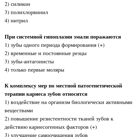
2) силикон
3) полихлорвинил
4) нитрил
При системной гипоплазии эмали поражаются
1) зубы одного периода формирования (+)
2) временные и постоянные резцы
3) зубы-антагонисты
4) только первые моляры
К комплексу мер по местной патогенетической
терапии кариеса зубов относится
1) воздействие на организм биологически активными
веществами
2) повышение резистентности тканей зубов к
действию кариесогенных факторов (+)
3) улучшение самоочищения зубов