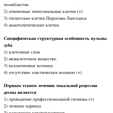
полибластов
2) атипичные эпителиальные клетки (+)
3) гигантские клетки Пирогова-Лангханса
4) акантолитические клетки
Специфическая структурная особенность пульпы
зуба
1) клеточные слои
2) межклеточное вещество
3) коллагеновые волокна
4) отсутствие эластических волокон (+)
Первым этапом лечения локальной рецессии
десны является
1) проведение профессиональной гигиены (+)
2) лечение кариеса
3) назначение кератопластиков