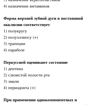
4) назначение витаминов
Форма верхней зубной дуги в постоянной
окклюзии соответствует
1) полукругу
2) полуэллипсу (+)
3) трапеции
4) параболе
Перкуссией оценивают состояние
1) дентина
2) слизистой полости рта
3) эмали
4) периодонта (+)
При применении однокомпонентных и