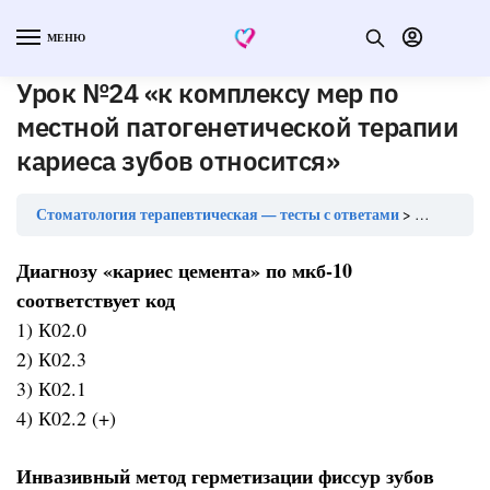
МЕНЮ
Урок №24 «к комплексу мер по
местной патогенетической терапии
кариеса зубов относится»
Стоматология терапевтическая — тесты с ответами
Урок №24 «
Диагнозу «кариес цемента» по мкб-10
соответствует код
1) К02.0
2) К02.3
3) К02.1
4) К02.2 (+)
Инвазивный метод герметизации фиссур зубов