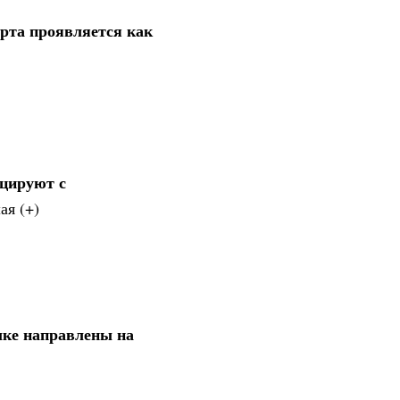
рта проявляется как
цируют с
ая (+)
ыке направлены на