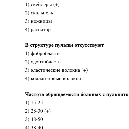
1) скейлеры (+)
2) скальпель
3) ножницы
4) распатор
В структуре пульпы отсутствуют
1) фибробласты
2) одонтобласты
3) эластические волокна (+)
4) коллагеновые волокна
Частота обращаемости больных с пульпитом
1) 15-25
2) 28-30 (+)
3) 48-50
4) 38-40