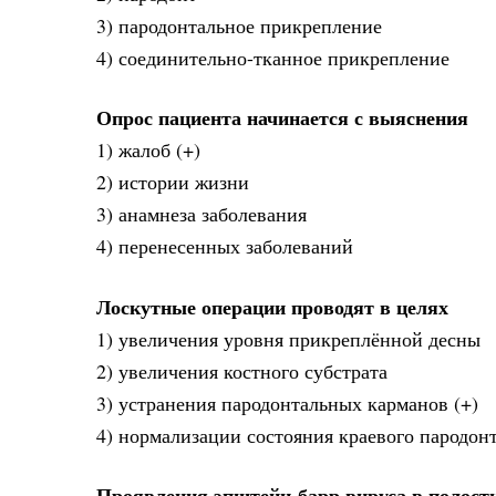
3) пародонтальное прикрепление
4) соединительно-тканное прикрепление
Опрос пациента начинается с выяснения
1) жалоб (+)
2) истории жизни
3) анамнеза заболевания
4) перенесенных заболеваний
Лоскутные операции проводят в целях
1) увеличения уровня прикреплённой десны
2) увеличения костного субстрата
3) устранения пародонтальных карманов (+)
4) нормализации состояния краевого пародон
Проявления эпштейн-барр вируса в полост