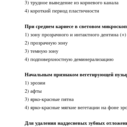
3) трудное выведение из корневого канала
4) короткий период пластичности
При среднем кариесе в световом микроско
1) зону прозрачного и интактного дентина (+)
2) прозрачную зону
3) темную зону
4) подповерхностную деминерализацию
Начальным признаком вегетирующей пузы
1) эрозии
2) афты
3) ярко-красные пятна
4) ярко-красные мягкие вегетации на фоне эр
Для удаления наддесневых зубных отложен