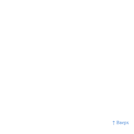
↑ Вверх