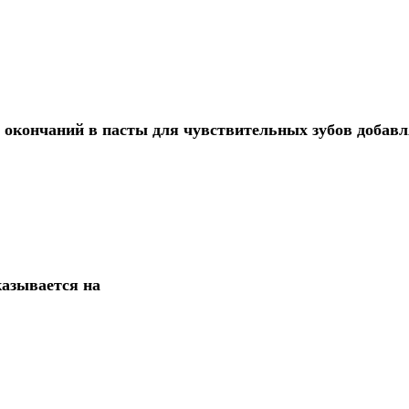
окончаний в пасты для чувствительных зубов добав
казывается на