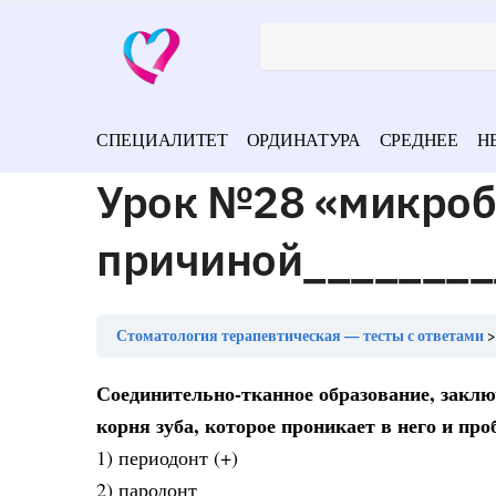
СПЕЦИАЛИТЕТ
ОРДИНАТУРА
СРЕДНЕЕ
Н
Урок №28 «микроб
причиной________
Стоматология терапевтическая — тесты с ответами
Соединительно-тканное образование, закл
корня зуба, которое проникает в него и пр
1) периодонт (+)
2) пародонт