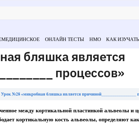
ЕМЕДИЦИНСКОЕ
ОНЛАЙН ТЕСТЫ
НМО
КАК ИЗУЧАТЬ
ная бляшка является
________ процессов»
Урок №28 «микробная бляшка является причиной________________ 
юченное между кортикальной пластинкой альвеолы и 
ободает кортикальную кость альвеолы, определяют ка