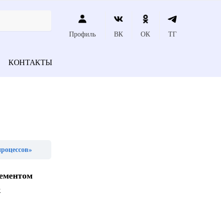
Профиль
ВК
ОК
ТГ
КОНТАКТЫ
процессов»
цементом
к