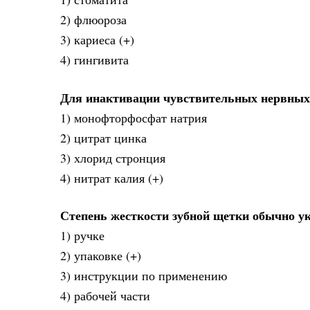
2) флюороза
3) кариеса (+)
4) гингивита
Для инактивации чувствительных нервных 
1) монофторфосфат натрия
2) цитрат цинка
3) хлорид стронция
4) нитрат калия (+)
Степень жесткости зубной щетки обычно у
1) ручке
2) упаковке (+)
3) инструкции по применению
4) рабочей части