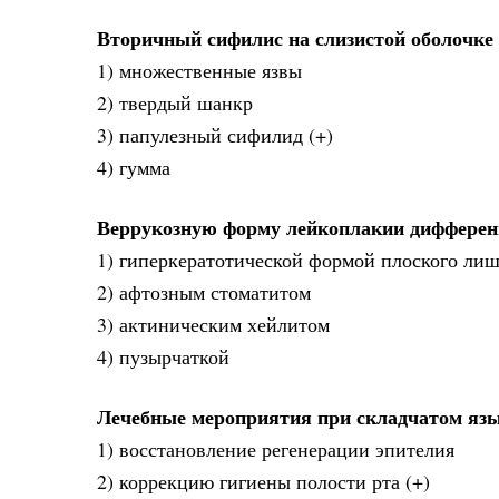
Вторичный сифилис на слизистой оболочке 
1) множественные язвы
2) твердый шанкр
3) папулезный сифилид (+)
4) гумма
Веррукозную форму лейкоплакии дифферен
1) гиперкератотической формой плоского лиш
2) афтозным стоматитом
3) актиническим хейлитом
4) пузырчаткой
Лечебные мероприятия при складчатом яз
1) восстановление регенерации эпителия
2) коррекцию гигиены полости рта (+)