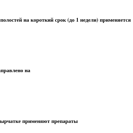
олостей на короткий срок (до 1 недели) применяется
аправлено на
узырчатке применяют препараты