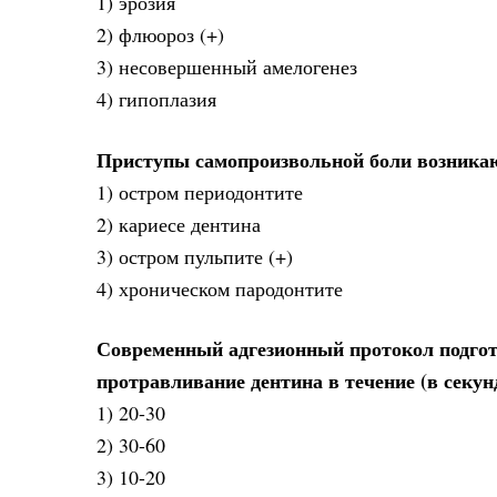
1) эрозия
2) флюороз (+)
3) несовершенный амелогенез
4) гипоплазия
Приступы самопроизвольной боли возника
1) остром периодонтите
2) кариесе дентина
3) остром пульпите (+)
4) хроническом пародонтите
Современный адгезионный протокол подгот
протравливание дентина в течение (в секун
1) 20-30
2) 30-60
3) 10-20