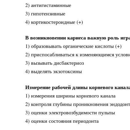
2) антигистаминные
3) гипотензивные
4) кортикостероидные (+)
В возникновении кариеса важную роль игр
1) образовывать органические кислоты (+)
2) приспосабливаться к изменяющимся услов
3) вызывать дисбактериоз
4) выделять экзотоксины
Измерение рабочей длины корневого канала
1) измерения ширины корневого канала
2) контроля глубины проникновения эндодонт
3) оценки электровозбудимости пульпы
4) оценки состояния периодонта