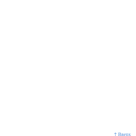
↑ Вверх