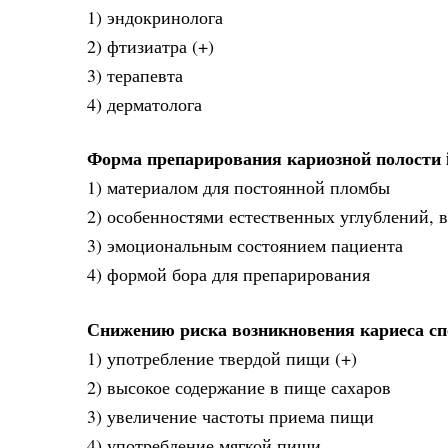
1) эндокринолога
2) фтизиатра (+)
3) терапевта
4) дерматолога
Форма препарирования кариозной полости i
1) материалом для постоянной пломбы
2) особенностями естественных углублений, в
3) эмоциональным состоянием пациента
4) формой бора для препарирования
Снижению риска возникновения кариеса сп
1) употребление твердой пищи (+)
2) высокое содержание в пище сахаров
3) увеличение частоты приема пищи
4) употребление мягкой пищи