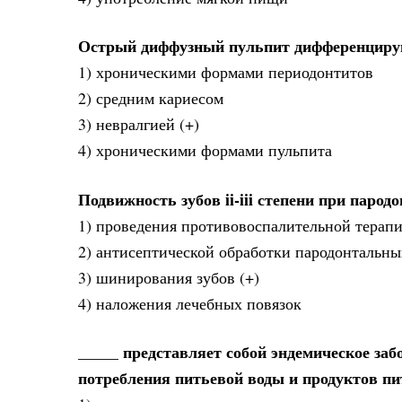
Острый диффузный пульпит дифференциру
1) хроническими формами периодонтитов
2) средним кариесом
3) невралгией (+)
4) хроническими формами пульпита
Подвижность зубов ii-iii степени при паро
1) проведения противовоспалительной терап
2) антисептической обработки пародонтальн
3) шинирования зубов (+)
4) наложения лечебных повязок
_____ представляет собой эндемическое заб
потребления питьевой воды и продуктов п