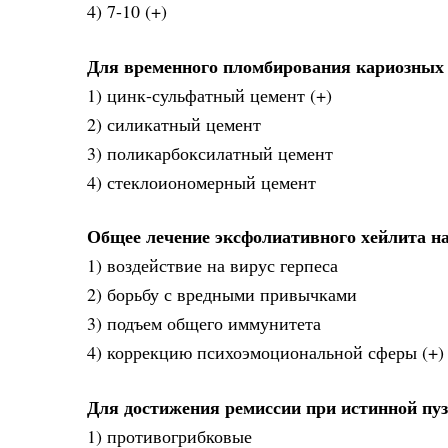
4) 7-10 (+)
Для временного пломбирования кариозных п
1) цинк-сульфатный цемент (+)
2) силикатный цемент
3) поликарбоксилатный цемент
4) стеклоиономерный цемент
Общее лечение эксфолиативного хейлита н
1) воздействие на вирус герпеса
2) борьбу с вредными привычками
3) подъем общего иммунитета
4) коррекцию психоэмоциональной сферы (+)
Для достижения ремиссии при истинной п
1) противогрибковые