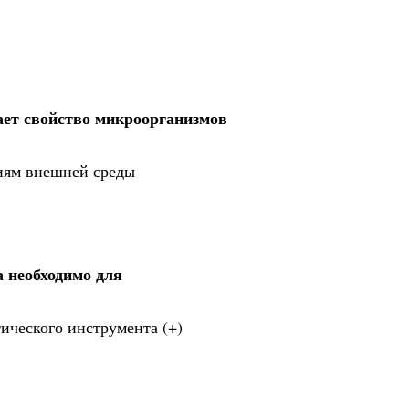
ает свойство микроорганизмов
иям внешней среды
 необходимо для
ического инструмента (+)