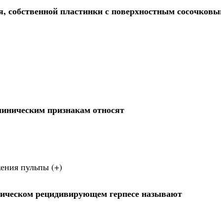
, собственной пластинки с поверхностным сосочковы
линическим признакам относят
жения пульпы (+)
ическом рецидивирующем герпесе называют