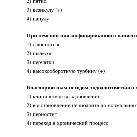
2) пятно
3) везикулу (+)
4) папулу
При лечении вич-инфицированного пациента
1) слюноотсос
2) пылесос
3) перчатки
4) высокооборотную турбину (+)
Благоприятным исходом эндодонтического 
1) клиническое выздоровление
2) восстановление периодонта до нормального
3) периостит
4) переход в хронический процесс