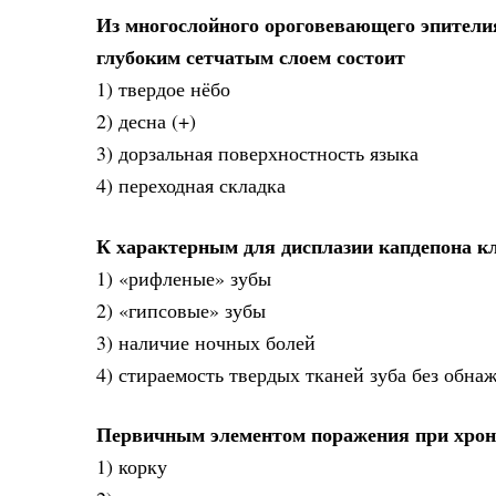
Из многослойного ороговевающего эпителия
глубоким сетчатым слоем состоит
1) твердое нёбо
2) десна (+)
3) дорзальная поверхностность языка
4) переходная складка
К характерным для дисплазии капдепона к
1) «рифленые» зубы
2) «гипсовые» зубы
3) наличие ночных болей
4) стираемость твердых тканей зуба без обна
Первичным элементом поражения при хрон
1) корку