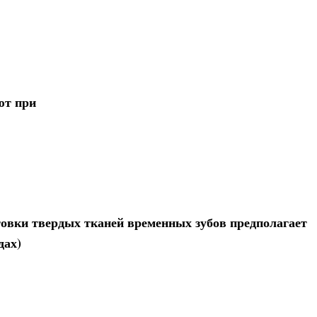
ют при
овки твердых тканей временных зубов предполагает
дах)