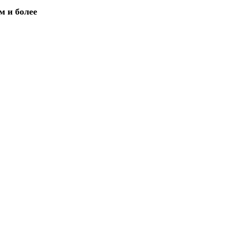
м и более