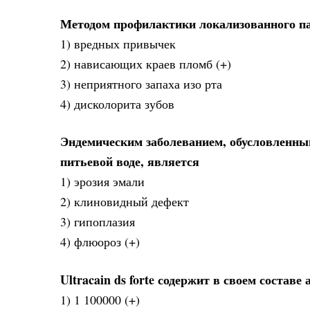
Методом профилактики локализованного па
1) вредных привычек
2) нависающих краев пломб (+)
3) неприятного запаха изо рта
4) дисколорита зубов
Эндемическим заболеванием, обусловленны
питьевой воде, является
1) эрозия эмали
2) клиновидный дефект
3) гипоплазия
4) флюороз (+)
Ultracain ds forte содержит в своем составе
1) 1 100000 (+)