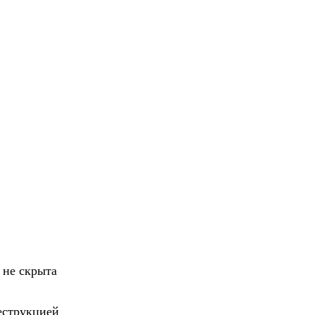
 не скрыта
деструкцией