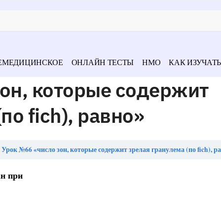
ЕМЕДИЦИНСКОЕ
ОНЛАЙН ТЕСТЫ
НМО
КАК ИЗУЧАТЬ
он, которые содержит
по fich), равно»
Урок №66 «число зон, которые содержит зрелая гранулема (по fich), р
н при