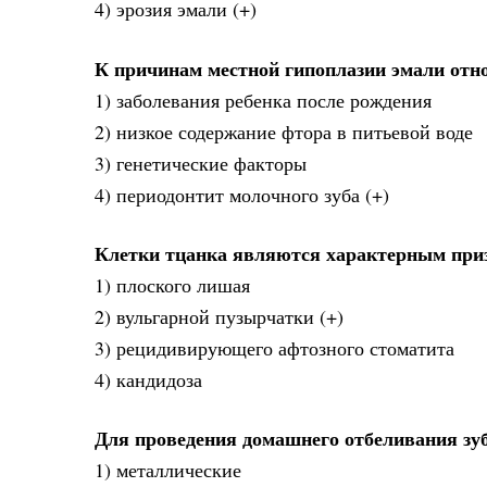
4) эрозия эмали (+)
К причинам местной гипоплазии эмали отн
1) заболевания ребенка после рождения
2) низкое содержание фтора в питьевой воде
3) генетические факторы
4) периодонтит молочного зуба (+)
Клетки тцанка являются характерным при
1) плоского лишая
2) вульгарной пузырчатки (+)
3) рецидивирующего афтозного стоматита
4) кандидоза
Для проведения домашнего отбеливания з
1) металлические