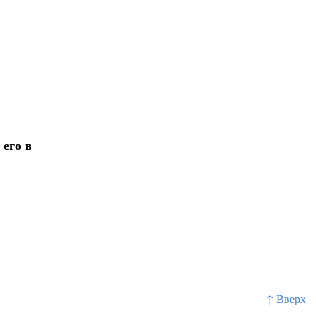
его в
↑ Вверх