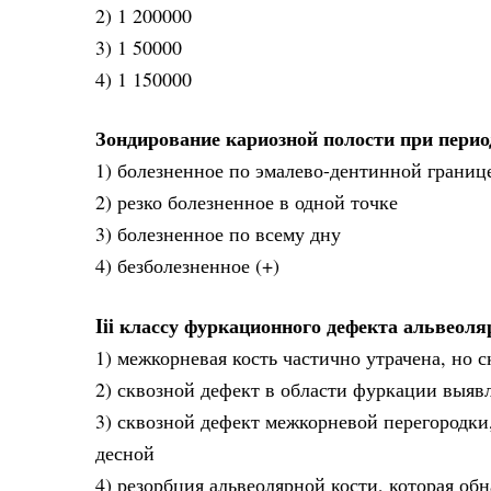
2) 1 200000
3) 1 50000
4) 1 150000
Зондирование кариозной полости при перио
1) болезненное по эмалево-дентинной границ
2) резко болезненное в одной точке
3) болезненное по всему дну
4) безболезненное (+)
Iii классу фуркационного дефекта альвеоля
1) межкорневая кость частично утрачена, но 
2) сквозной дефект в области фуркации выявл
3) сквозной дефект межкорневой перегородки
десной
4) резорбция альвеолярной кости, которая об