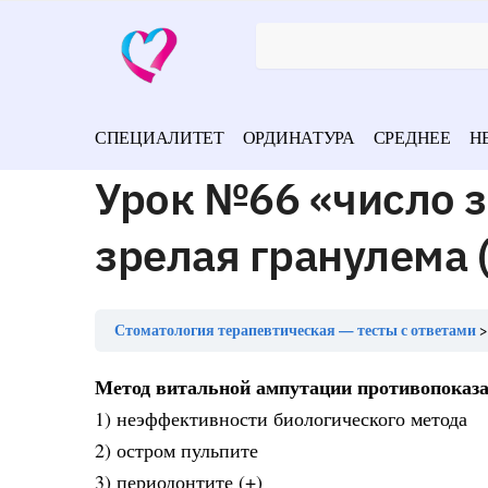
СПЕЦИАЛИТЕТ
ОРДИНАТУРА
СРЕДНЕЕ
Н
Урок №66 «число з
зрелая гранулема (
Стоматология терапевтическая — тесты с ответами
Метод витальной ампутации противопоказа
1) неэффективности биологического метода
2) остром пульпите
3) периодонтите (+)