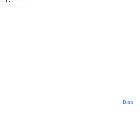
↓ Вниз