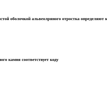
стой оболочкой альвеолряного отростка определяют 
ного камня соответствует коду