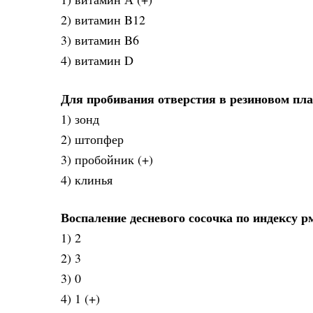
2) витамин B12
3) витамин B6
4) витамин D
Для пробивания отверстия в резиновом пл
1) зонд
2) штопфер
3) пробойник (+)
4) клинья
Воспаление десневого сосочка по индексу р
1) 2
2) 3
3) 0
4) 1 (+)