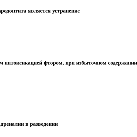
родонтита является устранение
м интоксикацией фтором, при избыточном содержании 
 адреналин в разведении