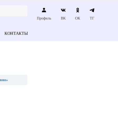
Профиль
ВК
ОК
ТГ
КОНТАКТЫ
авно»