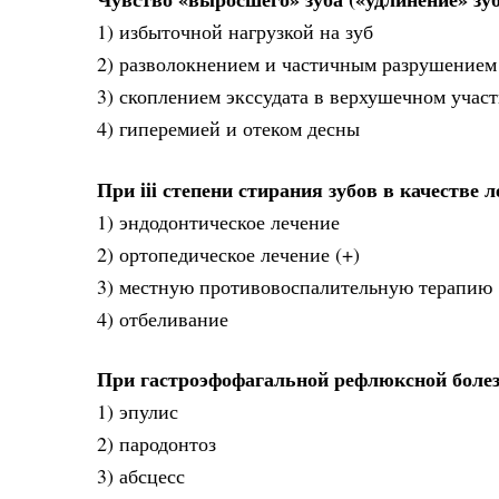
1) избыточной нагрузкой на зуб
2) разволокнением и частичным разрушением
3) скоплением экссудата в верхушечном участ
4) гиперемией и отеком десны
При iii степени стирания зубов в качестве
1) эндодонтическое лечение
2) ортопедическое лечение (+)
3) местную противовоспалительную терапию
4) отбеливание
При гастроэфофагальной рефлюксной болез
1) эпулис
2) пародонтоз
3) абсцесс