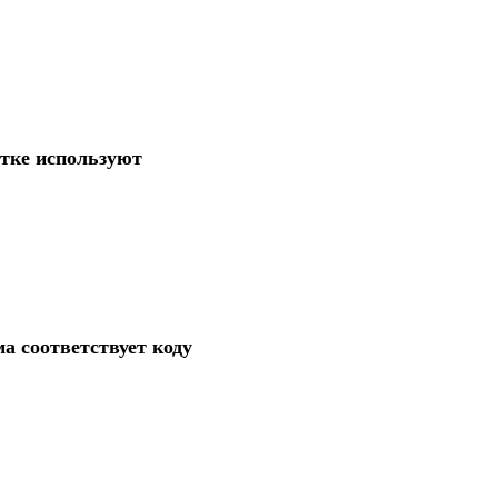
атке используют
ма соответствует коду