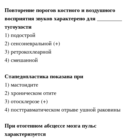
Повторение порогов костного и воздушного
восприятия звуков характерено для _________
тугоухости
1) подострой
2) сенсоневральной (+)
3) ретрокохлеарной
4) смешанной
Стапедопластика показана при
1) мастоидите
2) хроническом отите
3) отосклерозе (+)
4) посттравматическом отрыве ушной раковины
При отогенном абсцессе мозга пульс
характеризуется