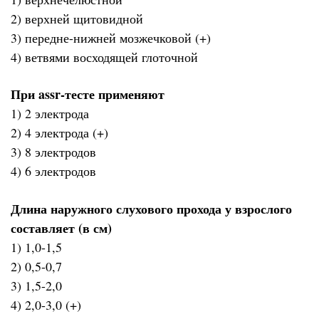
2) верхней щитовидной
3) передне-нижней мозжечковой (+)
4) ветвями восходящей глоточной
При assr-тесте применяют
1) 2 электрода
2) 4 электрода (+)
3) 8 электродов
4) 6 электродов
Длина наружного слухового прохода у взрослого
составляет (в см)
1) 1,0-1,5
2) 0,5-0,7
3) 1,5-2,0
4) 2,0-3,0 (+)