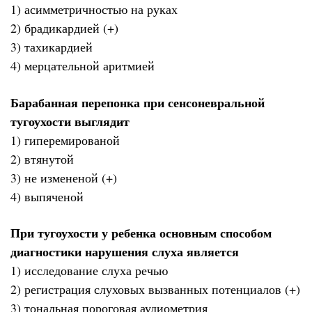
1) асимметричностью на руках
2) брадикардией (+)
3) тахикардией
4) мерцательной аритмией
Барабанная перепонка при сенсоневральной
тугоухости выглядит
1) гиперемированой
2) втянутой
3) не измененой (+)
4) выпяченой
При тугоухости у ребенка основным способом
диагностики нарушения слуха является
1) исследование слуха речью
2) регистрация слуховых вызванных потенциалов (+)
3) тональная пороговая аудиометрия