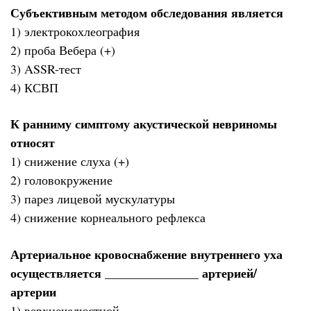
Субъективным методом обследования является
1) электрокохлеография
2) проба Вебера (+)
3) ASSR-тест
4) КСВП
К ранниму симптому акустической невриномы
относят
1) снижение слуха (+)
2) головокружение
3) парез лицевой мускулатуры
4) снижение корнеального рефлекса
Артериальное кровоснабжение внутреннего уха
осуществляется _______________ артерией/
артерии
1) верхнечелюстной