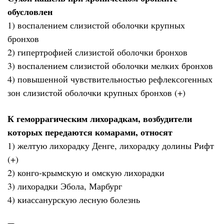
обусловлен
1) воспалением слизистой оболочки крупных
бронхов
2) гипертрофией слизистой оболочки бронхов
3) воспалением слизистой оболочки мелких бронхов
4) повышенной чувствительностью рефлексогенных
зон слизистой оболочки крупных бронхов (+)
К геморрагическим лихорадкам, возбудители
которых передаются комарами, относят
1) желтую лихорадку Денге, лихорадку долины Рифт
(+)
2) конго-крымскую и омскую лихорадки
3) лихорадки Эбола, Марбург
4) киассанурскую лесную болезнь