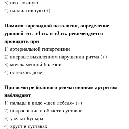
3) неотложную
4) паллиативную (+)
Помимо тиреоидной патологии, определение
уровней ттг, т4 св. и т3 св. рекомендуется
проводить при
1) артериальной гипертензии
2) впервые выявленном нарушении ритма (+)
3) мочекаменной болезни
4) остеохондрозе
При осмотре больного ревматоидным артритом
наблюдают
1) пальцы в виде «шеи лебедя» (+)
2) покраснение в области суставов
3) узелки Бушара
4) хруст в суставах