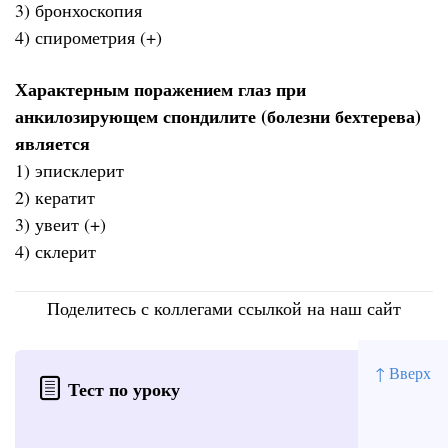
3) бронхоскопия
4) спирометрия (+)
Характерным поражением глаз при
анкилозирующем спондилите (болезни бехтерева)
является
1) эписклерит
2) кератит
3) увеит (+)
4) склерит
Поделитесь с коллегами ссылкой на наш сайт
↑ Вверх
Тест по уроку