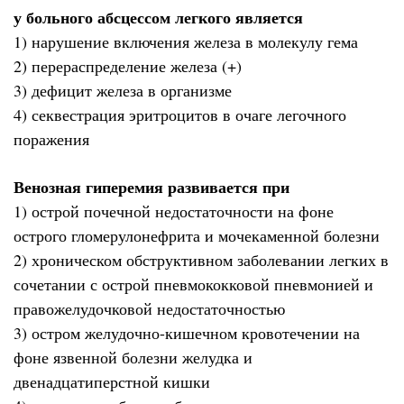
у больного абсцессом легкого является
1) нарушение включения железа в молекулу гема
2) перераспределение железа (+)
3) дефицит железа в организме
4) секвестрация эритроцитов в очаге легочного
поражения
Венозная гиперемия развивается при
1) острой почечной недостаточности на фоне
острого гломерулонефрита и мочекаменной болезни
2) хроническом обструктивном заболевании легких в
сочетании с острой пневмококковой пневмонией и
правожелудочковой недостаточностью
3) остром желудочно-кишечном кровотечении на
фоне язвенной болезни желудка и
двенадцатиперстной кишки