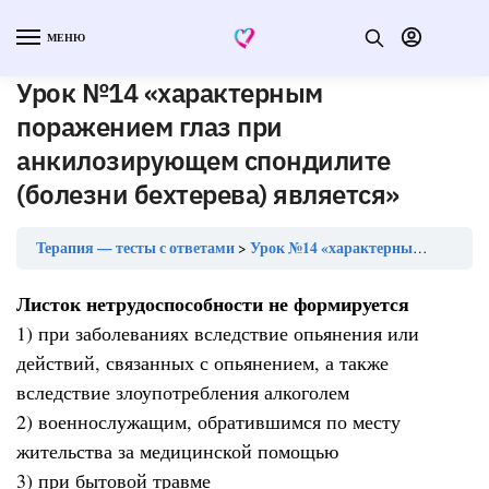
МЕНЮ
Урок №14 «характерным
поражением глаз при
анкилозирующем спондилите
(болезни бехтерева) является»
Терапия — тесты с ответами
Урок №14 «характерным поражением глаз при анкилозирующем спондилите (болезни бехтерева) является»
Листок нетрудоспособности не формируется
1) при заболеваниях вследствие опьянения или
действий, связанных с опьянением, а также
вследствие злоупотребления алкоголем
2) военнослужащим, обратившимся по месту
жительства за медицинской помощью
3) при бытовой травме