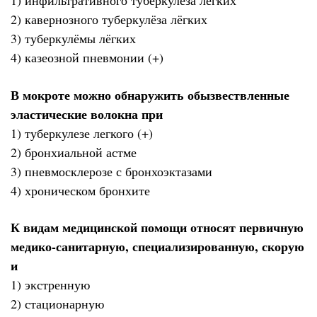
1) инфильтративного туберкулёза лёгких
2) кавернозного туберкулёза лёгких
3) туберкулёмы лёгких
4) казеозной пневмонии (+)
В мокроте можно обнаружить обызвествленные
эластические волокна при
1) туберкулезе легкого (+)
2) бронхиальной астме
3) пневмосклерозе с бронхоэктазами
4) хроническом бронхите
К видам медицинской помощи относят первичную
медико-санитарную, специализированную, скорую
и
1) экстренную
2) стационарную