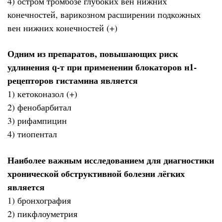
4) остром тромбозе глубоких вен нижних
конечностей, варикозном расширении подкожных
вен нижних конечностей (+)
Одним из препаратов, повышающих риск
удлинения q-т при применении блокаторов н1-
рецепторов гистамина является
1) кетоконазол (+)
2) фенобарбитал
3) рифампицин
4) тиопентал
Наиболее важным исследованием для диагностики
хронической обструктивной болезни лёгких
является
1) бронхография
2) пикфлоуметрия