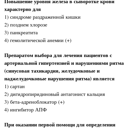
Повышение уровня железа в сыворотке крови
характерно для
1) синдроме раздраженной кишки
2) позднем хлорозе
3) панкреатита
4) гемолитической анемии (+)
Препаратом выбора для лечения пациентов с
артериальной гипертензией и нарушениями ритма
(синусовая тахикардия, желудочковые и
наджелудочковые нарушения ритма) является
1) сартан
2) дигидропиридиновый антагонист кальция
3) бета-адреноблокатор (+)
4) ингибитор АПФ
При оказании первой помощи для определения