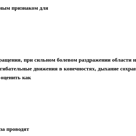
рным признаком для
бращения, при сильном болевом раздражении области 
гибательные движения в конечностях, дыхание сохран
 оценить как
за проводят