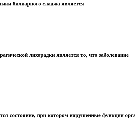
тики билиарного сладжа является
агической лихорадки является то, что заболевание
тся состояние, при котором нарушенные функции орг