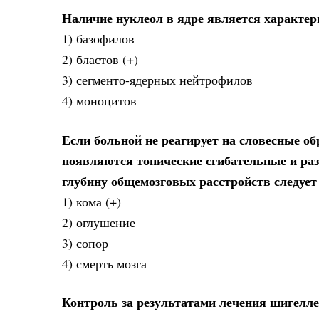
Наличие нуклеол в ядре является характе
1) базофилов
2) бластов (+)
3) сегменто-ядерных нейтрофилов
4) моноцитов
Если больной не реагирует на словесные о
появляются тонические сгибательные и раз
глубину общемозговых расстройств следует
1) кома (+)
2) оглушение
3) сопор
4) смерть мозга
Контроль за результатами лечения шигелле