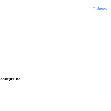
↑ Вверх
реакция на