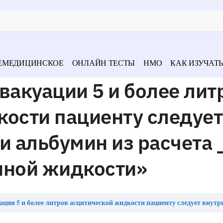
ЕМЕДИЦИНСКОЕ
ОНЛАЙН ТЕСТЫ
НМО
КАК ИЗУЧАТЬ
вакуации 5 и более лит
кости пациенту следует
и альбумин из расчета 
енной жидкости»
литров асцитической жидкости пациенту следует внутривенно ввести альбумин из расчета _____ гр на 1 литр удален