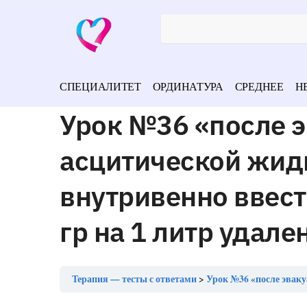
СПЕЦИАЛИТЕТ
ОРДИНАТУРА
СРЕДНЕЕ
Н
Урок №36 «после э
асцитической жид
внутривенно ввест
гр на 1 литр удал
Терапия — тесты с ответами
Урок №36 «после эвакуации 5 и более 