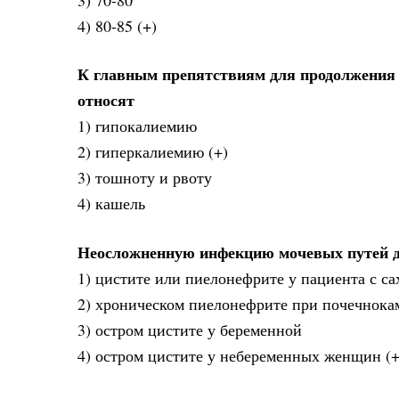
4) 80-85 (+)
К главным препятствиям для продолжения 
относят
1) гипокалиемию
2) гиперкалиемию (+)
3) тошноту и рвоту
4) кашель
Неосложненную инфекцию мочевых путей д
1) цистите или пиелонефрите у пациента с с
2) хроническом пиелонефрите при почечнока
3) остром цистите у беременной
4) остром цистите у небеременных женщин (+