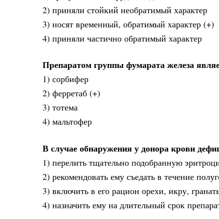
2) приняли стойкий необратимый характер
3) носят временный, обратимый характер (+)
4) приняли частично обратимый характер
Препаратом группы фумарата железа явля
1) сорбифер
2) ферретаб (+)
3) тотема
4) мальтофер
В случае обнаружения у донора крови дефиц
1) перелить тщательно подобранную эритроц
2) рекомендовать ему съедать в течение полуг
3) включить в его рацион орехи, икру, гранат
4) назначить ему на длительный срок препара