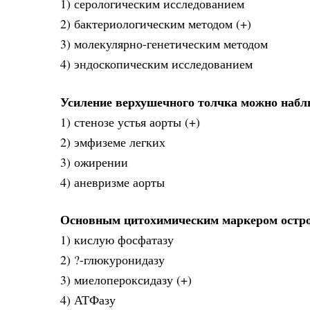
1) серологическим исследованием
2) бактериологическим методом (+)
3) молекулярно-генетическим методом
4) эндоскопическим исследованием
Усиление верхушечного толчка можно набл
1) стенозе устья аорты (+)
2) эмфиземе легких
3) ожирении
4) аневризме аорты
Основным цитохимическим маркером острог
1) кислую фосфатазу
2) ?-глюкуронидазу
3) миелопероксидазу (+)
4) АТФазу