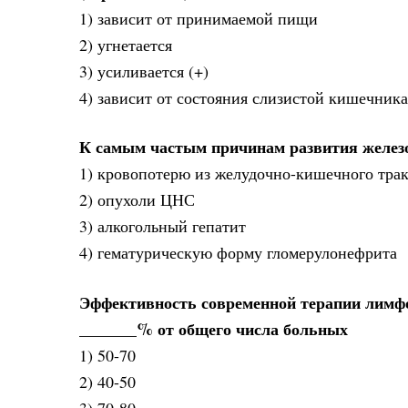
1) зависит от принимаемой пищи
2) угнетается
3) усиливается (+)
4) зависит от состояния слизистой кишечника
К самым частым причинам развития желез
1) кровопотерю из желудочно-кишечного трак
2) опухоли ЦНС
3) алкогольный гепатит
4) гематурическую форму гломерулонефрита
Эффективность современной терапии лимфо
_______% от общего числа больных
1) 50-70
2) 40-50
3) 70-80