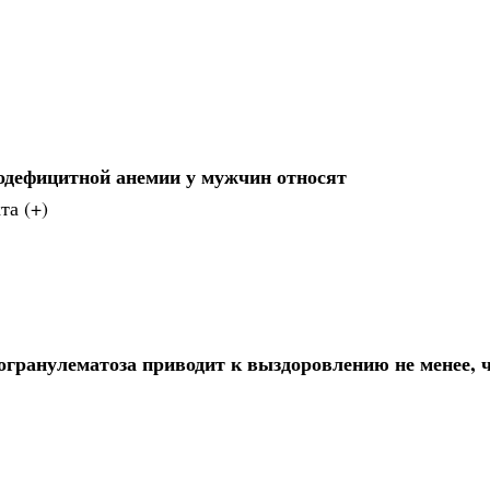
одефицитной анемии у мужчин относят
та (+)
гранулематоза приводит к выздоровлению не менее, 