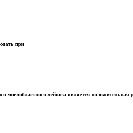
юдать при
о миелобластного лейкоза является положительная 