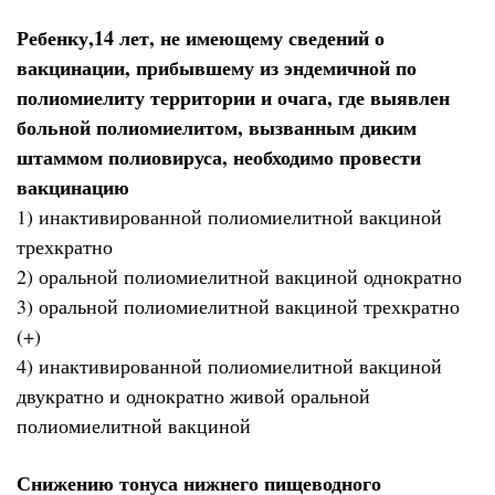
Ребенку,14 лет, не имеющему сведений о
вакцинации, прибывшему из эндемичной по
полиомиелиту территории и очага, где выявлен
больной полиомиелитом, вызванным диким
штаммом полиовируса, необходимо провести
вакцинацию
1) инактивированной полиомиелитной вакциной
трехкратно
2) оральной полиомиелитной вакциной однократно
3) оральной полиомиелитной вакциной трехкратно
(+)
4) инактивированной полиомиелитной вакциной
двукратно и однократно живой оральной
полиомиелитной вакциной
Снижению тонуса нижнего пищеводного