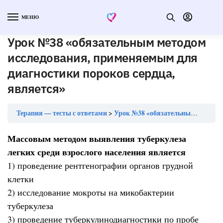
МЕНЮ
Урок №38 «обязательным методом
исследования, применяемым для
диагностики пороков сердца,
является»
Терапия — тесты с ответами
Урок №38 «обязательным методом исследования, применяемым для диагностики пороков сердца, является»
Массовым методом выявления туберкулеза
легких среди взрослого населения является
1) проведение рентгенографии органов грудной
клетки
2) исследование мокроты на микобактерии
туберкулеза
3) проведение туберкулинодиагностики по пробе