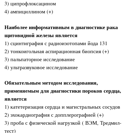
3) ципрофлоксацином
4) ампициллином (+)
Наиболее информативным в диагностике рака
щитовидной железы является
1) сцинтиграфия с радиоизотопами йода 131
2) тонкоигольная аспирационная биопсия (+)
3) пальпаторное исследование
4) ультразвуковое исследование
Обязательным методом исследования,
применяемым для диагностики пороков сердца,
является
1) катетеризация сердца и магистральных сосудов
2) эхокардиография с допплерографией (+)
3) проба с физической нагрузкой ( ВЭМ, Тредмил-
тест)