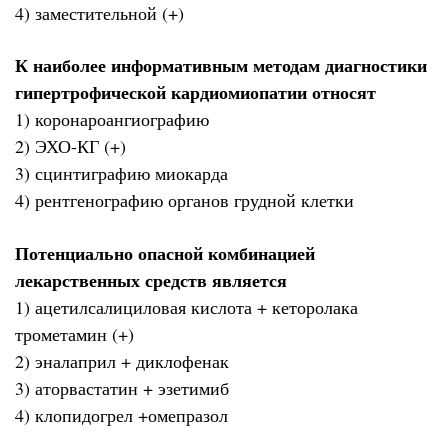
4) заместительной (+)
К наиболее информативным методам диагностики
гипертрофической кардиомиопатии относят
1) коронароангиографию
2) ЭХО-КГ (+)
3) сцинтиграфию миокарда
4) рентгенографию органов грудной клетки
Потенциально опасной комбинацией
лекарственных средств является
1) ацетилсалициловая кислота + кеторолака
трометамин (+)
2) эналаприл + диклофенак
3) аторвастатин + эзетимиб
4) клопидогрел +омепразол