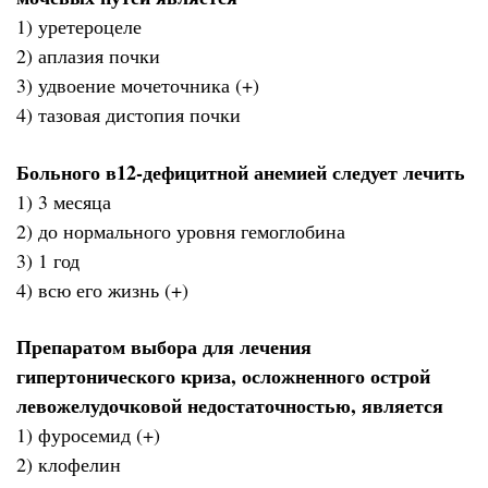
1) уретероцеле
2) аплазия почки
3) удвоение мочеточника (+)
4) тазовая дистопия почки
Больного в12-дефицитной анемией следует лечить
1) 3 месяца
2) до нормального уровня гемоглобина
3) 1 год
4) всю его жизнь (+)
Препаратом выбора для лечения
гипертонического криза, осложненного острой
левожелудочковой недостаточностью, является
1) фуросемид (+)
2) клофелин