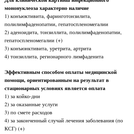
мононуклеоза характерно наличие
1) конъюктивита, фаринготонзилита,
полилимфаденопатии, гепатоспленомегалии
2) аденоидита, тонзиллита, полилимфаденопатии,
гепатоспленомегалии (+)
3) конъюнктивита, уретрита, артрита
4) тонзиллита, регионарного лимфаденита
Эффективным способом оплаты медицинской
помощи, ориентированным на результат в
стационарных условиях является оплата
1) за койко-дни
2) за оказанные услуги
3) по смете расходов
4) за законченный случай лечения заболевания (по
КСГ) (+)