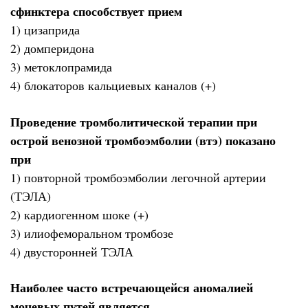
сфинктера способствует прием
1) цизаприда
2) домперидона
3) метоклопрамида
4) блокаторов кальциевых каналов (+)
Проведение тромболитической терапии при
острой венозной тромбоэмболии (втэ) показано
при
1) повторной тромбоэмболии легочной артерии
(ТЭЛА)
2) кардиогенном шоке (+)
3) илиофеморальном тромбозе
4) двусторонней ТЭЛА
Наиболее часто встречающейся аномалией
мочевых путей является