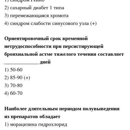
2) сахарный диабет 1 типа
3) перемежающаяся хромота
4) синдром слабости синусового узла (+)
Ориентировочный срок временной
нетрудоспособности при персистирующей
бронхиальной астме тяжелого течения составляет
_____________ дней
1) 50-60
2) 85-90 (+)
3) 70-80
4) 60-70
Наиболее длительным периодом полувыведения
из препаратов обладает
1) морацизина гидрохлорид