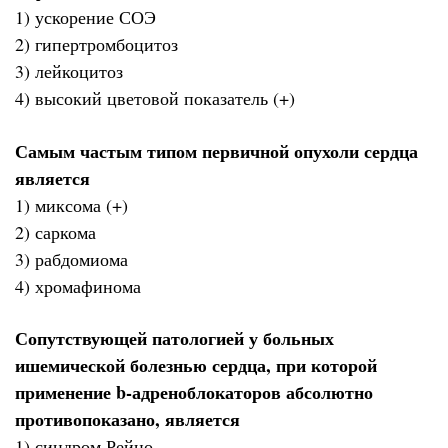
1) ускорение СОЭ
2) гипертромбоцитоз
3) лейкоцитоз
4) высокий цветовой показатель (+)
Самым частым типом первичной опухоли сердца
является
1) миксома (+)
2) саркома
3) рабдомиома
4) хромафинома
Сопутствующей патологией у больных
ишемической болезнью сердца, при которой
применение b-адреноблокаторов абсолютно
противопоказано, является
1) синдром Рейно