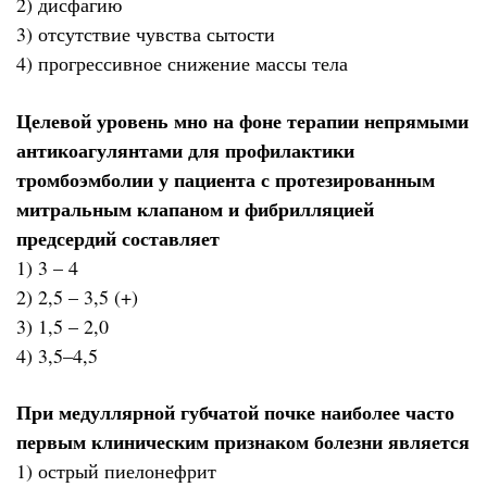
2) дисфагию
3) отсутствие чувства сытости
4) прогрессивное снижение массы тела
Целевой уровень мно на фоне терапии непрямыми
антикоагулянтами для профилактики
тромбоэмболии у пациента с протезированным
митральным клапаном и фибрилляцией
предсердий составляет
1) 3 – 4
2) 2,5 – 3,5 (+)
3) 1,5 – 2,0
4) 3,5–4,5
При медуллярной губчатой почке наиболее часто
первым клиническим признаком болезни является
1) острый пиелонефрит