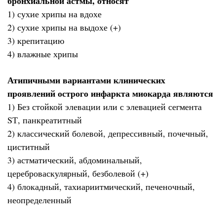
бронхиальной астмы, относят
1) сухие хрипы на вдохе
2) сухие хрипы на выдохе (+)
3) крепитацию
4) влажные хрипы
Атипичными вариантами клинических
проявлений острого инфаркта миокарда являются
1) Без стойкой элевации или с элевацией сегмента
SТ, панкреатитный
2) классический болевой, депрессивный, почечный,
циститный
3) астматический, абдоминальный,
цереброваскулярный, безболевой (+)
4) блокадный, тахиариитмический, печеночный,
неопределенный