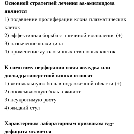
Основной стратегией лечения аа-амилоидоза
является
1) подавление пролиферации клона плазматических
клеток
2) эффективная борьба с причиной воспаления (+)
3) назначение колхицина
4) применение аутологичных стволовых клеток
К симптому перфорации язвы желудка или
двенадцатиперстной кишки относят
1) «кинжальную» боль в подложечной области (+)
2) опоясывающую боль в животе
3) неукротимую рвоту
4) жидкий стул
Характерным лабораторным признаком в
-
12
дефицита является