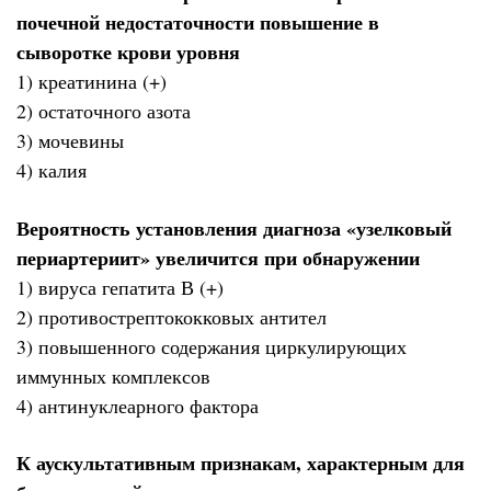
почечной недостаточности повышение в
сыворотке крови уровня
1) креатинина (+)
2) остаточного азота
3) мочевины
4) калия
Вероятность установления диагноза «узелковый
периартериит» увеличится при обнаружении
1) вируса гепатита В (+)
2) противострептококковых антител
3) повышенного содержания циркулирующих
иммунных комплексов
4) антинуклеарного фактора
К аускультативным признакам, характерным для