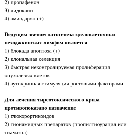
2) пропафенон
3) лидокаин
4) амиодарон (+)
Ведущим звеном патогенеза зрелоклеточных
неходжкинских лимфом является
1) блокада апоптоза (+)
2) клональная селекция
3) быстрая неконтролируемая пролиферация
опухолевых клеток
4) аутокринная стимуляция ростовыми факторами
Для лечения тиреотоксического криза
противопоказано назначение
1) глюкорортикоидов
2) тионамидных препаратов (пропилтиоурацил или
тиамазол)