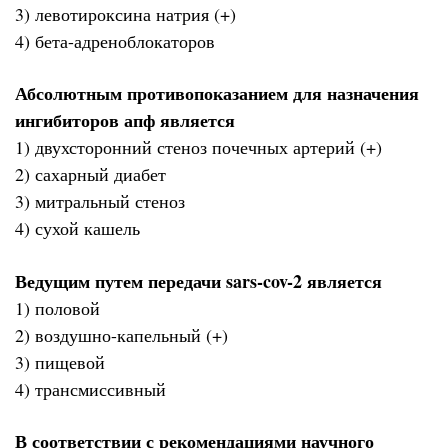
3) левотироксина натрия (+)
4) бета-адреноблокаторов
Абсолютным противопоказанием для назначения
ингибиторов апф является
1) двухсторонний стеноз почечных артерий (+)
2) сахарный диабет
3) митральный стеноз
4) сухой кашель
Ведущим путем передачи sars-cov-2 является
1) половой
2) воздушно-капельный (+)
3) пищевой
4) трансмиссивный
В соответствии с рекомендациями научного