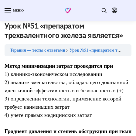
МЕНЮ
Урок №51 «препаратом
трехвалентного железа является»
Терапия — тесты с ответами
Урок №51 «препаратом трехвалентного железа является»
Метод минимизации затрат проводится при
1) клинико-экономическом исследовании
2) анализе вмешательства, обладающего доказанной
идентичной эффективностью и безопасностью (+)
3) определении технологии, применение которой
требует наименьших затрат
4) учете прямых медицинских затрат
Градиент давления и степень обструкции при гкмп