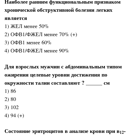
Наиболее ранним функциональным признаком
хронической обструктивной болезни легких
является
1) ЖЕЛ менее 50%
2) ОФВ1/ФЖЕЛ менее 70% (+)
3) ОФВ1 менее 60%
4) ОФВ1/ФЖЕЛ менее 90%
Для взрослых мужчин с абдоминальным типом
ожирения целевые уровни достижения по
окружности талии составляют ? ______ см
1) 86
2) 80
3) 102
4) 94 (+)
Состояние эритроцитов в анализе крови при в
-
12