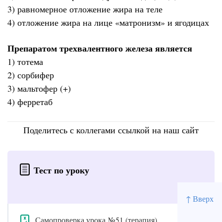
3) равномерное отложение жира на теле
4) отложение жира на лице «матронизм» и ягодицах
Препаратом трехвалентного железа является
1) тотема
2) сорбифер
3) мальтофер (+)
4) ферретаб
Поделитесь с коллегами ссылкой на наш сайт
Тест по уроку
↑ Вверх
Самопроверка урока №51 (терапия)