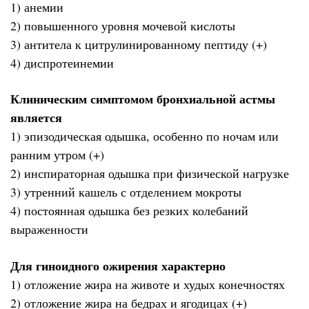
1) анемии
2) повышенного уровня мочевой кислоты
3) антитела к цитрулинированному пептиду (+)
4) диспротеинемии
Клиническим симптомом бронхиальной астмы
является
1) эпизодическая одышка, особенно по ночам или
ранним утром (+)
2) инспираторная одышка при физической нагрузке
3) утренний кашель с отделением мокроты
4) постоянная одышка без резких колебаний
выраженности
Для гиноидного ожирения характерно
1) отложение жира на животе и худых конечностях
2) отложение жира на бедрах и ягодицах (+)