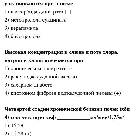
увеличиваются при приёме
1) изосорбида динитрата (+)
2) метопролола сукцината
3) верапамила
4) бисопролола
Высокая концентрация в слюне и поте хлора,
натрия и калия отмечается при
1) хроническом панкреатите
2) раке поджелудочной железы
3) сахарном диабете
4) кистозном фиброзе поджелудочной железы (+)
Четвертой стадии хронической болезни почек (хбп
2
4) соответствует скф ____________мл/мин/1,73м
1) 45-59
2) 15-29 (+)