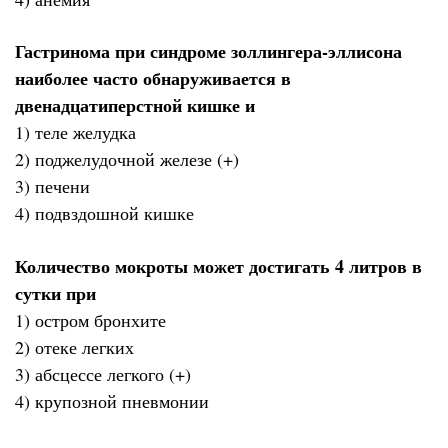
Гастринома при синдроме золлингера-эллисона
наиболее часто обнаруживается в
двенадцатиперстной кишке и
1) теле желудка
2) поджелудочной железе (+)
3) печени
4) подвздошной кишке
Количество мокроты может достигать 4 литров в
сутки при
1) остром бронхите
2) отеке легких
3) абсцессе легкого (+)
4) крупозной пневмонии