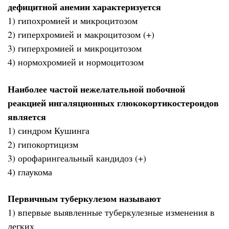
дефицитной анемии характеризуется
1) гипохромией и микроцитозом
2) гиперхромией и макроцитозом (+)
3) гиперхромией и микроцитозом
4) нормохромией и нормоцитозом
Наиболее частой нежелательной побочной
реакцией ингаляционных глюкокортикостероидов
является
1) синдром Кушинга
2) гипокортицизм
3) орофарингеальный кандидоз (+)
4) глаукома
Первичным туберкулезом называют
1) впервые выявленные туберкулезные изменения в
легких