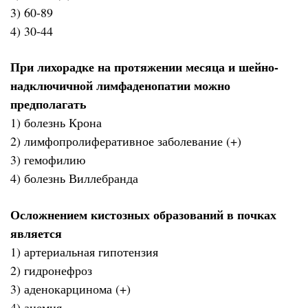
3) 60-89
4) 30-44
При лихорадке на протяжении месяца и шейно-
надключичной лимфаденопатии можно
предполагать
1) болезнь Крона
2) лимфопролиферативное заболевание (+)
3) гемофилию
4) болезнь Виллебранда
Осложнением кистозных образований в почках
является
1) артериальная гипотензия
2) гидронефроз
3) аденокарцинома (+)
4) анемия