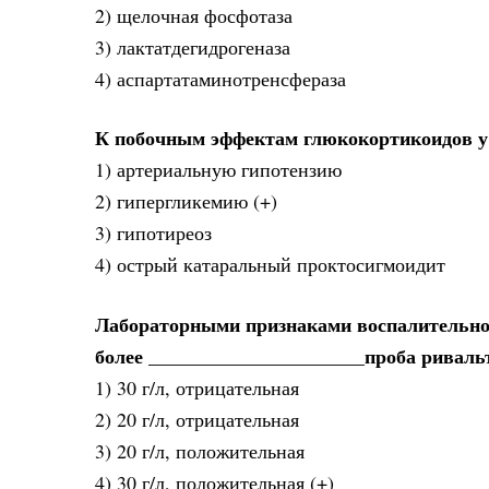
2) щелочная фосфотаза
3) лактатдегидрогеназа
4) аспартатаминотренсфераза
К побочным эффектам глюкокортикоидов у 
1) артериальную гипотензию
2) гипергликемию (+)
3) гипотиреоз
4) острый катаральный проктосигмоидит
Лабораторными признаками воспалительног
более ______________________проба риваль
1) 30 г/л, отрицательная
2) 20 г/л, отрицательная
3) 20 г/л, положительная
4) 30 г/л, положительная (+)