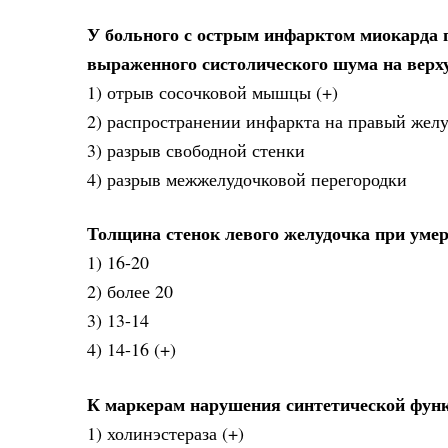
У больного с острым инфарктом миокарда п
выраженного систолического шума на вер
1) отрыв сосочковой мышцы (+)
2) распространении инфаркта на правый жел
3) разрыв свободной стенки
4) разрыв межжелудочковой перегородки
Толщина стенок левого желудочка при уме
1) 16-20
2) более 20
3) 13-14
4) 14-16 (+)
К маркерам нарушения синтетической функ
1) холинэстераза (+)