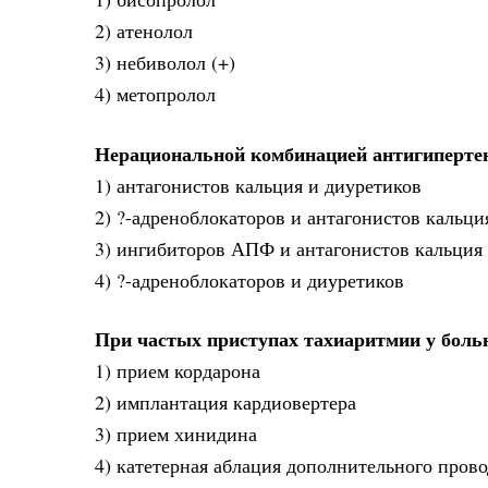
2) атенолол
3) небиволол (+)
4) метопролол
Нерациональной комбинацией антигиперте
1) антагонистов кальция и диуретиков
2) ?-адреноблокаторов и антагонистов кальция
3) ингибиторов АПФ и антагонистов кальция
4) ?-адреноблокаторов и диуретиков
При частых приступах тахиаритмии у боль
1) прием кордарона
2) имплантация кардиовертера
3) прием хинидина
4) катетерная аблация дополнительного прово