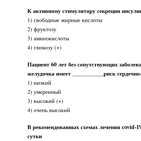
К активному стимулятору секреции инсули
1) свободные жирные кислоты
2) фруктозу
3) аминокислоты
4) глюкозу (+)
Пациент 60 лет без сопутствующих заболева
желудочка имеет ___________риск сердечно
1) низкий
2) умеренный
3) высокий (+)
4) очень высокий
В рекомендованных схемах лечения covid-1
сутки