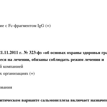
ие с Fc-фрагментом IgG (+)
1.11.2011 г. № 323-фз «об основах охраны здоровья гр
еся на лечении, обязаны соблюдать режим лечения и
ой компанией
х организациях (+)
ования
итическом варианте сальмонеллеза включает назначе