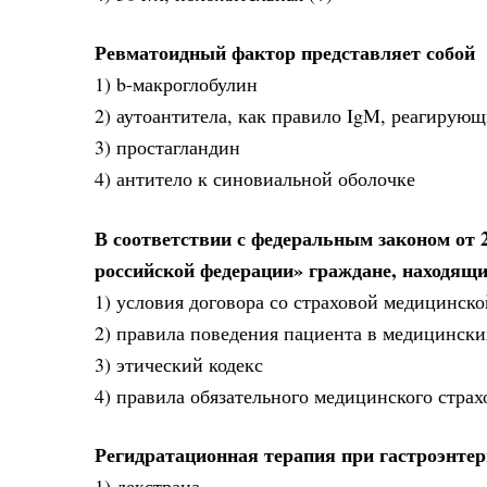
Ревматоидный фактор представляет собой
1) b-макроглобулин
2) аутоантитела, как правило IgM, реагирующ
3) простагландин
4) антитело к синовиальной оболочке
В соответствии с федеральным законом от 2
российской федерации» граждане, находящи
1) условия договора со страховой медицинск
2) правила поведения пациента в медицински
3) этический кодекс
4) правила обязательного медицинского страх
Регидратационная терапия при гастроэнтер
1) декстрана