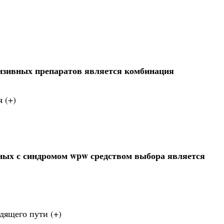
нзивных препаратов является комбинация
 (+)
ных с синдромом wpw средством выбора является
дящего пути (+)