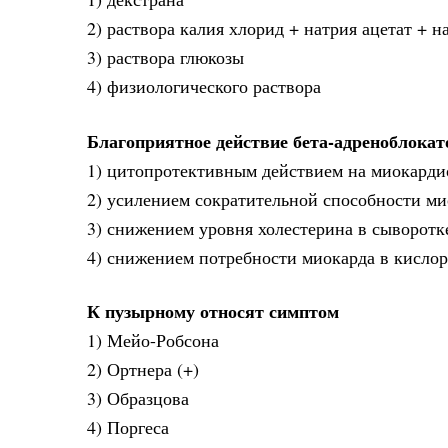
2) раствора калия хлорид + натрия ацетат + н
3) раствора глюкозы
4) физиологического раствора
Благоприятное действие бета-адреноблокат
1) цитопротективным действием на миокард
2) усилением сократительной способности ми
3) снижением уровня холестерина в сыворотк
4) снижением потребности миокарда в кислор
К пузырному относят симптом
1) Мейо-Робсона
2) Ортнера (+)
3) Образцова
4) Поргеса