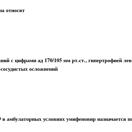
на относят
ний с цифрами ад 170/105 мм рт.ст., гипертрофией лев
-сосудистых осложнений
9 в амбулаторных условиях умифеновир назначается по