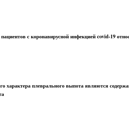
пациентов с коронавирусной инфекцией covid-19 отно
о характера плеврального выпота являются содержа
та