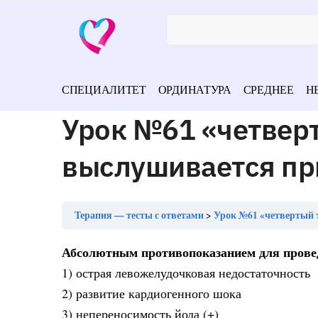
СПЕЦИАЛИТЕТ
ОРДИНАТУРА
СРЕДНЕЕ
Н
Урок №61 «четверт
выслушивается пр
Терапия — тесты с ответами
Урок №61 «четвертый 
Абсолютным противопоказанием для прове
1) острая левожелудочковая недостаточность
2) развитие кардиогенного шока
3) непереносимость йода (+)