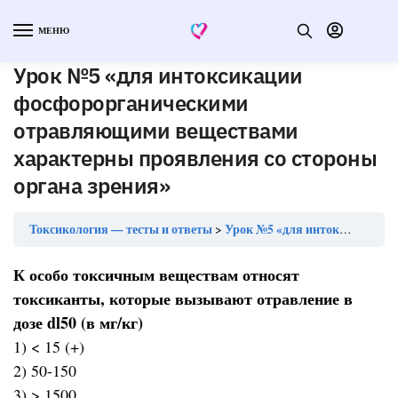
МЕНЮ
Урок №5 «для интоксикации
фосфорорганическими
отравляющими веществами
характерны проявления со стороны
органа зрения»
Токсикология — тесты и ответы
Урок №5 «для интоксикации фосфорорганическими отравляющими веществами характерны проявления со стороны органа зрения»
К особо токсичным веществам относят
токсиканты, которые вызывают отравление в
дозе dl50 (в мг/кг)
1) < 15 (+)
2) 50-150
3) > 1500