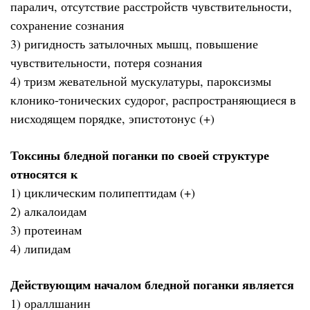
паралич, отсутствие расстройств чувствительности,
сохранение сознания
3) ригидность затылочных мышц, повышение
чувствительности, потеря сознания
4) тризм жевательной мускулатуры, пароксизмы
клонико-тонических судорог, распространяющиеся в
нисходящем порядке, эпистотонус (+)
Токсины бледной поганки по своей структуре
относятся к
1) циклическим полипептидам (+)
2) алкалоидам
3) протеинам
4) липидам
Действующим началом бледной поганки является
1) ораллшанин