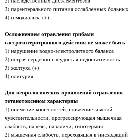
2) наследственных дисэлементозов
3) парентерального питания ослабленных больных
4) гемодиализа (+)
Осложнением отравления грибами
гастроэнтеротропного действия не может быть
1) нарушение водно-электролитного баланса
2) острая сердечно-сосудистая недостаточность
3) желтуха (+)
4) олигурия
Для неврологических проявлений отравления
тетанотоксином характерны
1) онемение конечностей, снижение кожной
чувствительности, прогрессирующая мышечная
слабость, парезы, параличи, гипотермия
2) мышечная слабость, переходящая в нисходящий