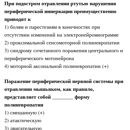
При подостром отравлении ртутью нарушения
периферической иннервации преимущественно
приводят к
1) болям и парестезиям в конечностях при
отсутствии изменений на электронейромиограмме
2) проксимальной сенсомоторной полиневропатии
3) синдрому сочетанного поражения центрального и
периферического мотонейрона
4) моторной аксональной полиневропатии (+)
Поражение периферической нервной системы при
отравлении мышьяком, как правило,
представляет собой ________ форму
полиневропатии
1) смешанную (+)
2) атактическую
3) двигательную