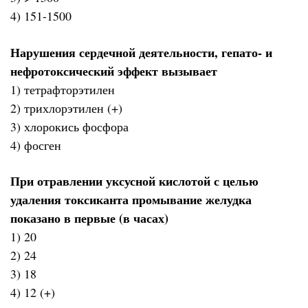
4) 151-1500
Нарушения сердечной деятельности, гепато- и
нефротоксический эффект вызывает
1) тетрафторэтилен
2) трихлорэтилен (+)
3) хлорокись фосфора
4) фосген
При отравлении уксусной кислотой с целью
удаления токсиканта промывание желудка
показано в первые (в часах)
1) 20
2) 24
3) 18
4) 12 (+)