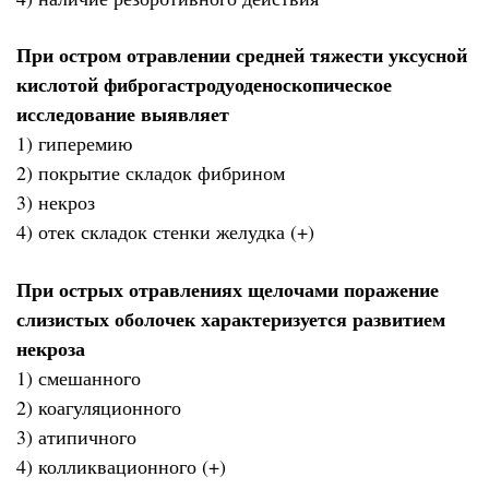
При остром отравлении средней тяжести уксусной
кислотой фиброгастродуоденоскопическое
исследование выявляет
1) гиперемию
2) покрытие складок фибрином
3) некроз
4) отек складок стенки желудка (+)
При острых отравлениях щелочами поражение
слизистых оболочек характеризуется развитием
некроза
1) смешанного
2) коагуляционного
3) атипичного
4) колликвационного (+)