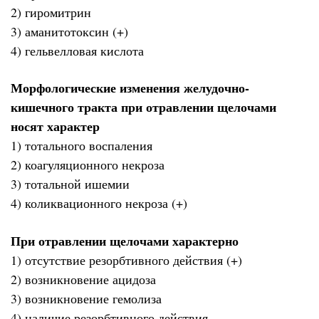
2) гиромитрин
3) аманитотоксин (+)
4) гельвелловая кислота
Морфологические изменения желудочно-
кишечного тракта при отравлении щелочами
носят характер
1) тотального воспаления
2) коагуляционного некроза
3) тотальной ишемии
4) коликвационного некроза (+)
При отравлении щелочами характерно
1) отсутствие резорбтивного действия (+)
2) возникновение ацидоза
3) возникновение гемолиза
4) наличие резорбтивного действия