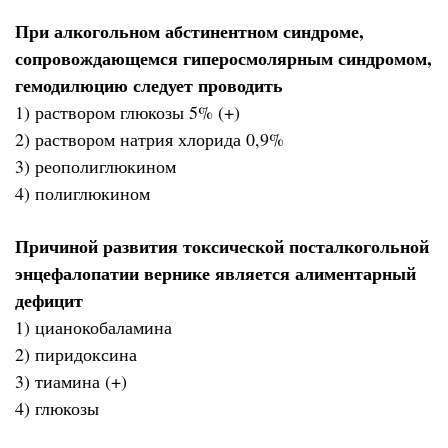
При алкогольном абстинентном синдроме,
сопровождающемся гиперосмолярным синдромом,
гемодилюцию следует проводить
1) раствором глюкозы 5% (+)
2) раствором натрия хлорида 0,9%
3) реополиглюкином
4) полиглюкином
Причиной развития токсической посталкогольной
энцефалопатии вернике является алиментарный
дефицит
1) цианокобаламина
2) пиридоксина
3) тиамина (+)
4) глюкозы