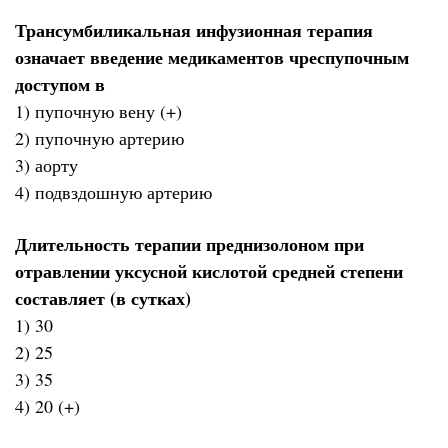
Трансумбиликальная инфузионная терапия
означает введение медикаментов чреспупочным
доступом в
1) пупочную вену (+)
2) пупочную артерию
3) аорту
4) подвздошную артерию
Длительность терапии преднизолоном при
отравлении уксусной кислотой средней степени
составляет (в сутках)
1) 30
2) 25
3) 35
4) 20 (+)