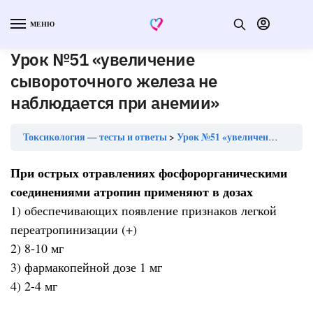
МЕНЮ
Урок №51 «увеличение
сывороточного железа не
наблюдается при анемии»
Токсикология — тесты и ответы
Урок №51 «увеличение сывороточного железа не наблюдается при анемии»
При острых отравлениях фосфорорганическими
соединениями атропин применяют в дозах
1) обеспечивающих появление признаков легкой
переатропинизации (+)
2) 8-10 мг
3) фармакопейной дозе 1 мг
4) 2-4 мг