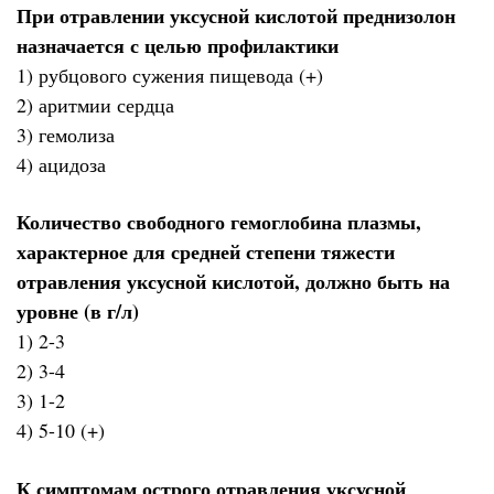
При отравлении уксусной кислотой преднизолон
назначается с целью профилактики
1) рубцового сужения пищевода (+)
2) аритмии сердца
3) гемолиза
4) ацидоза
Количество свободного гемоглобина плазмы,
характерное для средней степени тяжести
отравления уксусной кислотой, должно быть на
уровне (в г/л)
1) 2-3
2) 3-4
3) 1-2
4) 5-10 (+)
К симптомам острого отравления уксусной