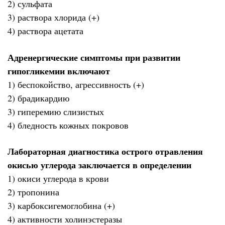
2) сульфата
3) раствора хлорида (+)
4) раствора ацетата
Адренергические симптомы при развитии
гипогликемии включают
1) беспокойство, агрессивность (+)
2) брадикардию
3) гиперемию слизистых
4) бледность кожных покровов
Лабораторная диагностика острого отравления
окисью углерода заключается в определении
1) окиси углерода в крови
2) тропонина
3) карбоксигемоглобина (+)
4) активности холинэстеразы