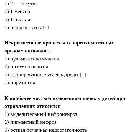
1) 2 — 3 суток
2) 1 месяца
3) 1 недели
4) первых суток (+)
Некрозогенные процессы в паренхиматозных
органах вызывают
1) пульмонотоксиканты
2) цитотоксиканты
3) хлорированные углеводороды (+)
4) ирританты
К наиболее частым изменениям почек у детей при
отравлениях относится
1) выделительный нефронекроз
2) пигментный нефроз
3) острая почечная недостаточность