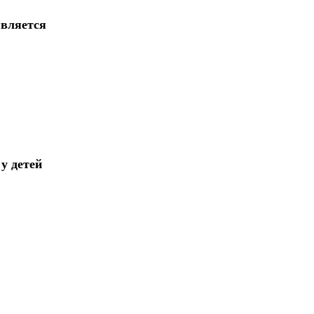
является
у детей