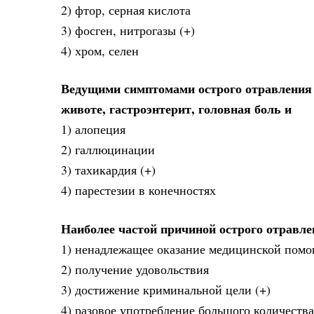
2) фтор, серная кислота
3) фосген, нитрогазы (+)
4) хром, селен
Ведущими симптомами острого отравления 
животе, гастроэнтерит, головная боль и
1) алопеция
2) галлюцинации
3) тахикардия (+)
4) парестезии в конечностях
Наиболее частой причиной острого отравле
1) ненадлежащее оказание медицинской пом
2) получение удовольствия
3) достижение криминальной цели (+)
4) разовое употребление большого количеств