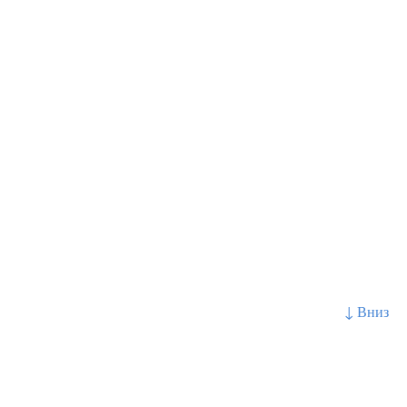
↓ Вниз