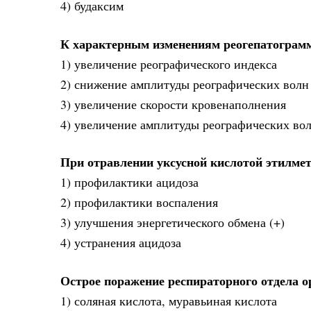
4) будаксим
К характерным изменениям реогепатограмм
1) увеличение реографического индекса
2) снижение амплитуды реографических волн 
3) увеличение скорости кровенаполнения
4) увеличение амплитуды реографических во
При отравлении уксусной кислотой этилмет
1) профилактики ацидоза
2) профилактики воспаления
3) улучшения энергетического обмена (+)
4) устранения ацидоза
Острое поражение респираторного отдела 
1) соляная кислота, муравьиная кислота