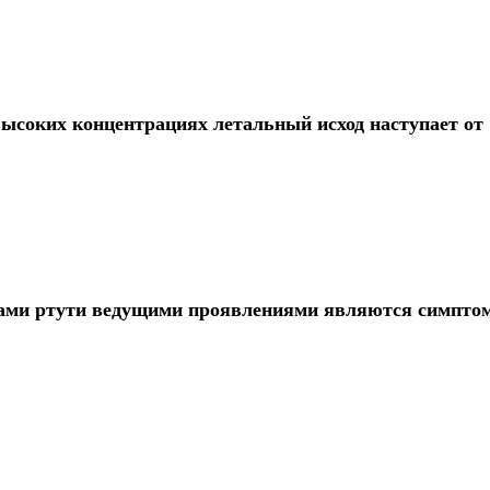
ысоких концентрациях летальный исход наступает от
арами ртути ведущими проявлениями являются симпто