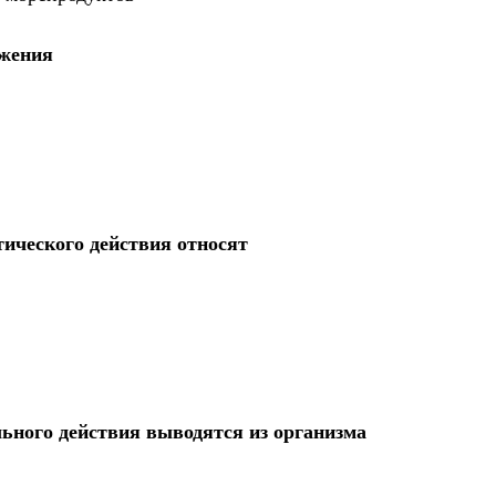
ажения
ического действия относят
ьного действия выводятся из организма