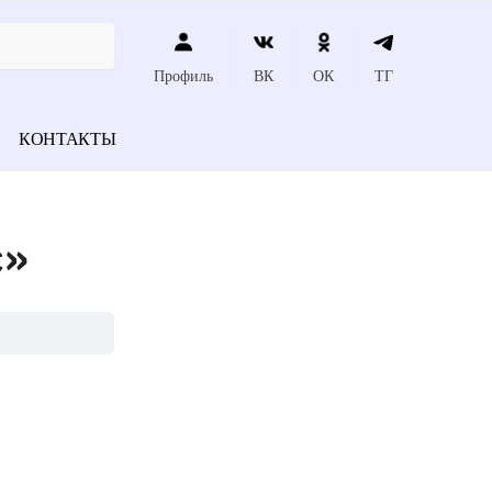
Профиль
ВК
ОК
ТГ
КОНТАКТЫ
с»