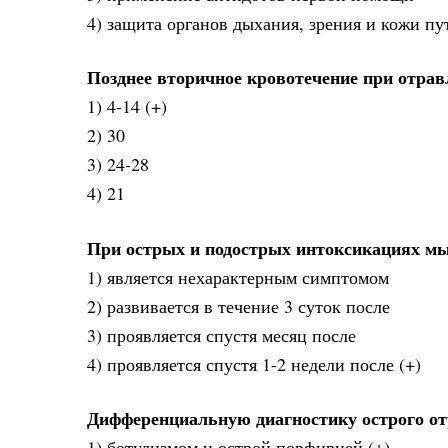
4) защита органов дыхания, зрения и кожи п
Позднее вторичное кровотечение при отра
1) 4-14 (+)
2) 30
3) 24-28
4) 21
При острых и подострых интоксикациях м
1) является нехарактерным симптомом
2) развивается в течение 3 суток после
3) проявляется спустя месяц после
4) проявляется спустя 1-2 недели после (+)
Дифференциальную диагностику острого от
1) ботулизмом и острой порфирией (+)