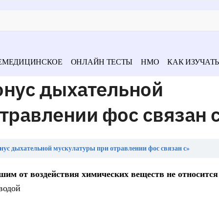
ЕМЕДИЦИНСКОЕ
ОНЛАЙН ТЕСТЫ
НМО
КАК ИЗУЧАТЬ
онус дыхательной
травлении фос связан 
нус дыхательной мускулатуры при отравлении фос связан с»
им от воздействия химических веществ не относится
 водой