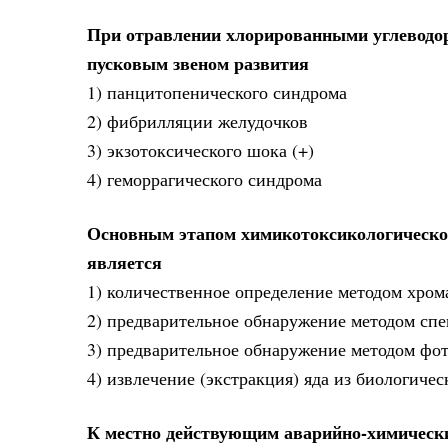
При отравлении хлорированными углеводор
пусковым звеном развития
1) панцитопенического синдрома
2) фибрилляции желудочков
3) экзотоксического шока (+)
4) геморрагического синдрома
Основным этапом химикотоксикологическог
является
1) количественное определение методом хром
2) предварительное обнаружение методом сп
3) предварительное обнаружение методом фо
4) извлечение (экстракция) яда из биологичес
К местно действующим аварийно-химическ