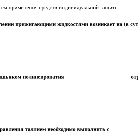
утем применения средств индивидуальной защиты
влении прижигающими жидкостями возникает на (в сут
ышьяком полиневропатия _______________________ от
равления таллием необходимо выполнить с