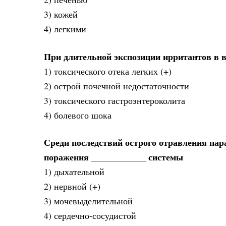
3) кожей
4) легкими
При длительной экспозиции ирритантов в в
1) токсического отека легких (+)
2) острой почечной недостаточности
3) токсического гастроэнтероколита
4) болевого шока
Среди последствий острого отравления п
поражения ____________ системы
1) дыхательной
2) нервной (+)
3) мочевыделительной
4) сердечно-сосудистой