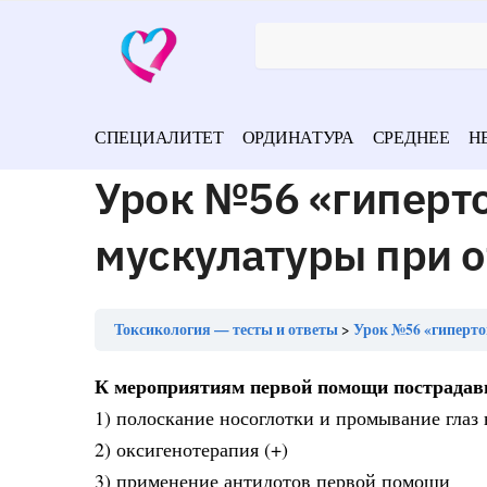
СПЕЦИАЛИТЕТ
ОРДИНАТУРА
СРЕДНЕЕ
Н
Урок №56 «гиперт
мускулатуры при о
Токсикология — тесты и ответы
Урок №56 «гиперто
К мероприятиям первой помощи пострадавш
1) полоскание носоглотки и промывание глаз
2) оксигенотерапия (+)
3) применение антидотов первой помощи